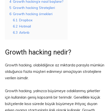
4
Growth hacking’e nasıl başlanır?
5
Growth hacking Stratejileri
6
Growth hacking örnekleri
6.1
Dropbox
6.2
Hotmail
6.3
Airbnb
Growth hacking nedir?
Growth hacking, olabildiğince az miktarda parayla mümkün
olduğunca fazla müşteri edinmeyi amaçlayan stratejilere
verilen isimdir.
Growth hacking, yalnızca büyümeye odaklanmış şirketler
için kullanılan geniş kapsamlı bir terimdir. Genellikle küçük
bütçelerde kısa sürede büyük büyümeye ihtiyaç duyan
erken aşama startuplarla ilgili olarak kullanılır. Growth