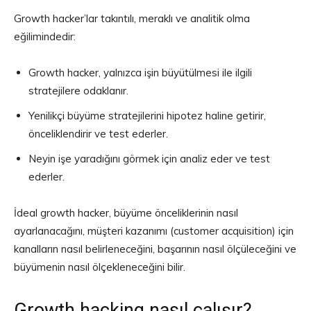
Growth hacker’lar takıntılı, meraklı ve analitik olma
eğilimindedir:
Growth hacker, yalnızca işin büyütülmesi ile ilgili
stratejilere odaklanır.
Yenilikçi büyüme stratejilerini hipotez haline getirir,
önceliklendirir ve test ederler.
Neyin işe yaradığını görmek için analiz eder ve test
ederler.
İdeal growth hacker, büyüme önceliklerinin nasıl
ayarlanacağını, müşteri kazanımı (customer acquisition) için
kanalların nasıl belirleneceğini, başarının nasıl ölçüleceğini ve
büyümenin nasıl ölçekleneceğini bilir.
Growth hacking nasıl çalışır?