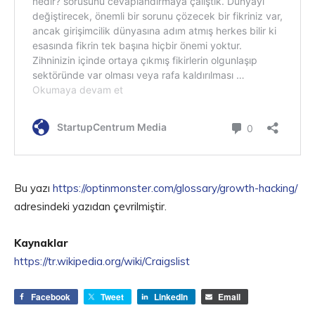
Bu yazı
https://optinmonster.com/glossary/growth-hacking/
adresindeki yazıdan çevrilmiştir.
Kaynaklar
https://tr.wikipedia.org/wiki/Craigslist
Facebook
Tweet
LinkedIn
Email