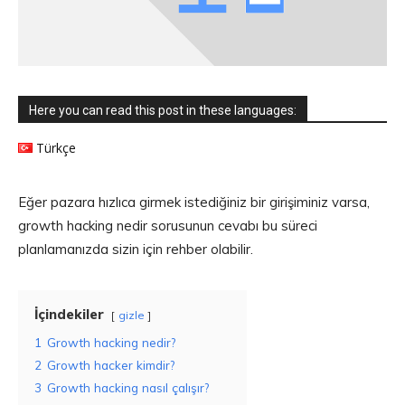
Here you can read this post in these languages:
Türkçe
Eğer pazara hızlıca girmek istediğiniz bir girişiminiz varsa,
growth hacking nedir sorusunun cevabı bu süreci
planlamanızda sizin için rehber olabilir.
İçindekiler
gizle
1
Growth hacking nedir?
2
Growth hacker kimdir?
3
Growth hacking nasıl çalışır?