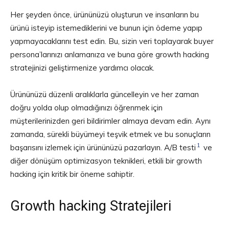
Her şeyden önce, ürününüzü oluşturun ve insanların bu
ürünü isteyip istemediklerini ve bunun için ödeme yapıp
yapmayacaklarını test edin. Bu, sizin veri toplayarak buyer
persona’larınızı anlamanıza ve buna göre growth hacking
stratejinizi geliştirmenize yardımcı olacak.
Ürününüzü düzenli aralıklarla güncelleyin ve her zaman
doğru yolda olup olmadığınızı öğrenmek için
müşterilerinizden geri bildirimler almaya devam edin. Aynı
zamanda, sürekli büyümeyi teşvik etmek ve bu sonuçların
1
başarısını izlemek için ürününüzü pazarlayın. A/B testi
ve
diğer dönüşüm optimizasyon teknikleri, etkili bir growth
hacking için kritik bir öneme sahiptir.
Growth hacking Stratejileri