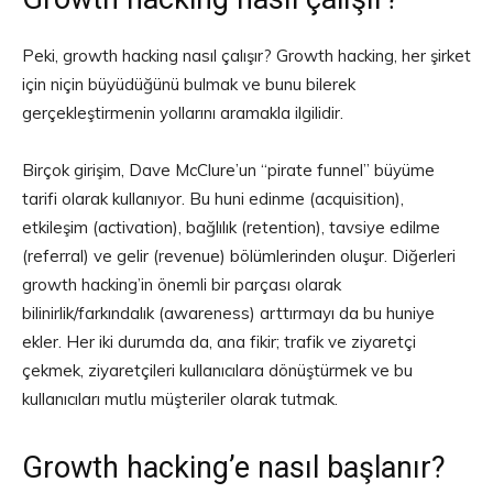
Peki, growth hacking nasıl çalışır? Growth hacking, her şirket
için niçin büyüdüğünü bulmak ve bunu bilerek
gerçekleştirmenin yollarını aramakla ilgilidir.
Birçok girişim, Dave McClure’un “pirate funnel” büyüme
tarifi olarak kullanıyor. Bu huni edinme (acquisition),
etkileşim (activation), bağlılık (retention), tavsiye edilme
(referral) ve gelir (revenue) bölümlerinden oluşur. Diğerleri
growth hacking’in önemli bir parçası olarak
bilinirlik/farkındalık (awareness) arttırmayı da bu huniye
ekler. Her iki durumda da, ana fikir; trafik ve ziyaretçi
çekmek, ziyaretçileri kullanıcılara dönüştürmek ve bu
kullanıcıları mutlu müşteriler olarak tutmak.
Growth hacking’e nasıl başlanır?