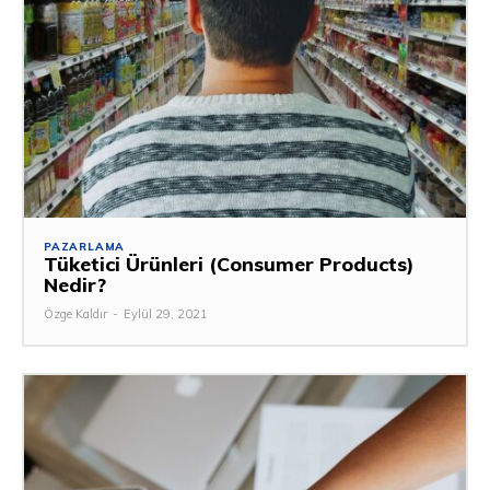
PAZARLAMA
Tüketici Ürünleri (Consumer Products)
Nedir?
Özge Kaldır
-
Eylül 29, 2021