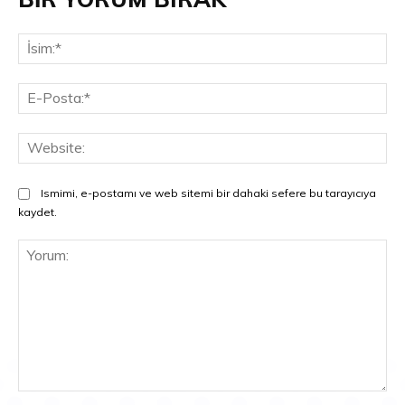
İsi
E-
Pos
Web
Ismimi, e-postamı ve web sitemi bir dahaki sefere bu tarayıcıya
kaydet.
Yorum: