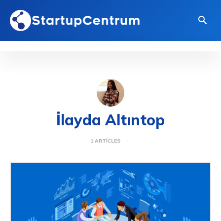
İlayda Altıntop
1 ARTICLES