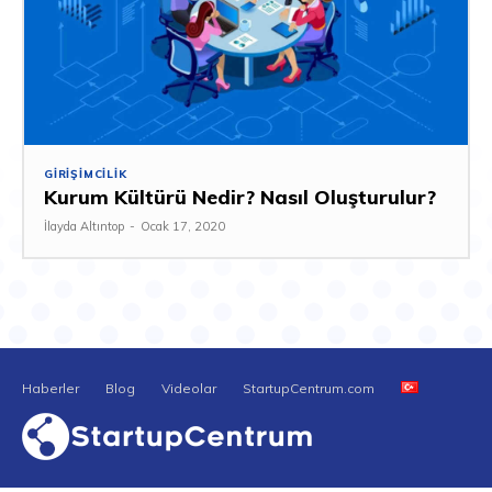
GIRIŞIMCILIK
Kurum Kültürü Nedir? Nasıl Oluşturulur?
İlayda Altıntop
-
Ocak 17, 2020
Haberler
Blog
Videolar
StartupCentrum.com