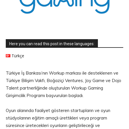
Here you can read this post in these languages:
Türkçe
Türkiye İş Bankası’nın Workup markası ile desteklenen ve
Türkiye Bilişim Vakfı, Boğaziçi Ventures, Joy Game ve Dojo
Talent partnerliğinde oluşturulan Workup Gaming
Girişimcilik Programı başvuruları başladı.
Oyun alanında faaliyet gösteren startupların ve oyun
stüdyolarının eğitim amaçlı ürettikleri veya program
süresince üretecekleri oyunların geliştirileceği ve