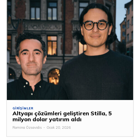
GIRIŞIMLER
Altyapı çözümleri geliştiren Stilla, 5
milyon dolar yatırım aldı
Romina Özsavidis
-
Ocak 20, 2026