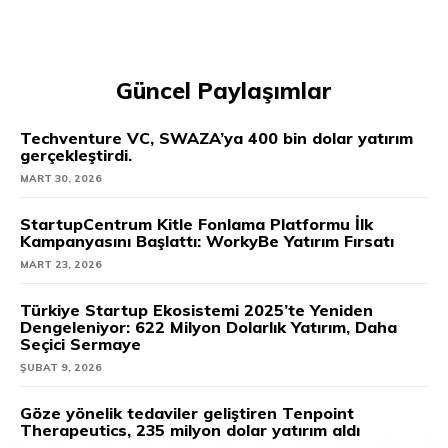
Güncel Paylaşımlar
Techventure VC, SWAZA’ya 400 bin dolar yatırım
gerçekleştirdi.
MART 30, 2026
StartupCentrum Kitle Fonlama Platformu İlk
Kampanyasını Başlattı: WorkyBe Yatırım Fırsatı
MART 23, 2026
Türkiye Startup Ekosistemi 2025’te Yeniden
Dengeleniyor: 622 Milyon Dolarlık Yatırım, Daha
Seçici Sermaye
ŞUBAT 9, 2026
Göze yönelik tedaviler geliştiren Tenpoint
Therapeutics, 235 milyon dolar yatırım aldı