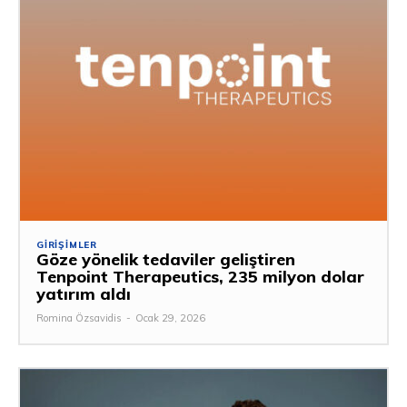
GIRIŞIMLER
Göze yönelik tedaviler geliştiren
Tenpoint Therapeutics, 235 milyon dolar
yatırım aldı
Romina Özsavidis
-
Ocak 29, 2026