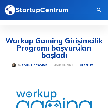
Workup Gaming Girişimcilik
Programı başvuruları
başladı
MAYIS 31, 2023
BY
ROMINA ÖZSAVIDIS
HABERLER