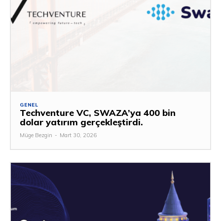
GENEL
Techventure VC, SWAZA’ya 400 bin
dolar yatırım gerçekleştirdi.
Müge Bezgin
-
Mart 30, 2026