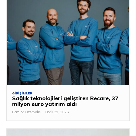
GIRIŞIMLER
Sağlık teknolojileri geliştiren Recare, 37
milyon euro yatırım aldı
Romina Özsavidis
-
Ocak 29, 2026