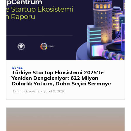
GENEL
Türkiye Startup Ekosistemi 2025’te
Yeniden Dengeleniyor: 622 Milyon
Dolarlık Yatırım, Daha Seçici Sermaye
Romina Özsavidis
-
Şubat 9, 2026