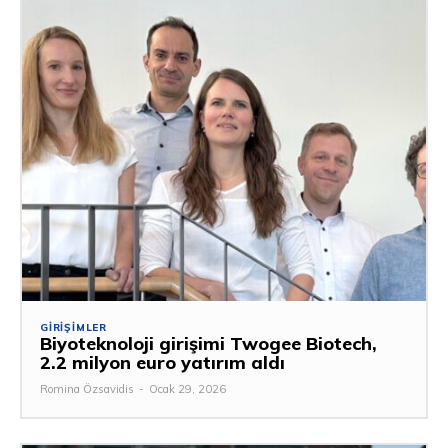
GIRIŞIMLER
Biyoteknoloji girişimi Twogee Biotech,
2.2 milyon euro yatırım aldı
Romina Özsavidis
-
Ocak 29, 2026