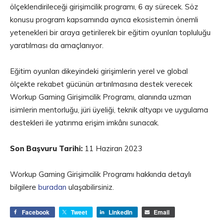
ölçeklendirileceği girişimcilik programı, 6 ay sürecek. Söz
konusu program kapsamında ayrıca ekosistemin önemli
yetenekleri bir araya getirilerek bir eğitim oyunları topluluğu
yaratılması da amaçlanıyor.
Eğitim oyunları dikeyindeki girişimlerin yerel ve global
ölçekte rekabet gücünün artırılmasına destek verecek
Workup Gaming Girişimcilik Programı, alanında uzman
isimlerin mentorluğu, jüri üyeliği, teknik altyapı ve uygulama
destekleri ile yatırıma erişim imkânı sunacak.
Son Başvuru Tarihi:
11 Haziran 2023
Workup Gaming Girişimcilik Programı hakkında detaylı
bilgilere
buradan
ulaşabilirsiniz.
Facebook
Tweet
LinkedIn
Email