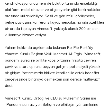
kendi lokasyonunda hem de bulut ortamında erişebildiği
platform, mobil cihazlar ve bilgisayarlar gibi farklı noktalar
arasında kullanılabiliyor. Sesli ve görüntülü görüşmeler,
belge paylaşımı, konferans kaydı, mesajlaşma gibi özellikleri
bir arada toplayan Vimesoft, yaklaşık olarak 200 bin son
kullanıcıya hizmet veriyor.
Yatırım hakkında açıklamada bulunan Re-Pie Portföy
Yönetim Kurulu Başkan Vekili Mehmet Ali Ergin, “Vimesoft,
pandemi süreci ile birlikte kaos ortamını fırsata çeviren,
çevik ve start-up ruhu taşıyan gelişme potansiyeli yüksek
bir girişim. Yatırımımızla birlikte kendileri ile ortak hedefler
çerçevesinde bir araya gelmekten son derece mutluyuz.”
dedi.
Vimesoft Kurucu Ortağı ve CEO’su Mükremin Sarıer ise
“Pandemi sonrası yeni iletişim ve etkileşim yöntemlerine