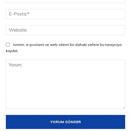
E-
Pos
Web
Ismimi, e-postamı ve web sitemi bir dahaki sefere bu tarayıcıya
kaydet.
Yorum: