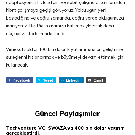
adaptasyonun hızlandığını ve sabit çalışma ortamlarından
hibrit çalışmaya geçişi görüyoruz. Yolculuğun yeni
başladığına ve doğru zamanda, doğru yerde olduğumuza
inanıyoruz. Re-Pie’ın aramıza katılmasıyla artık daha
güçlüyüz.” ifadelerini kullandı.
Vimesoft aldığı 400 bin dolarlık yatırımı, ürünün geliştirme
süreçlerini hızlandırmak ve büyümeyi devam ettirmek için
kullanacak.
Facebook
Tweet
LinkedIn
Email
Güncel Paylaşımlar
Techventure VC, SWAZA’ya 400 bin dolar yatırım
gerçekleştirdi.