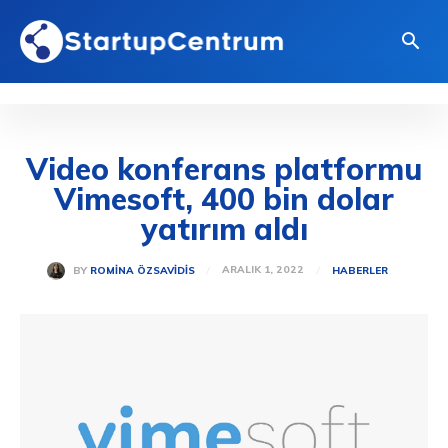
Video konferans platformu
Vimesoft, 400 bin dolar
yatırım aldı
ARALIK 1, 2022
BY
ROMINA ÖZSAVIDIS
HABERLER