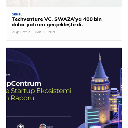
GENEL
Techventure VC, SWAZA’ya 400 bin
dolar yatırım gerçekleştirdi.
Müge Bezgin
-
Mart 30, 2026