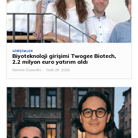
GIRIŞIMLER
Biyoteknoloji girişimi Twogee Biotech,
2.2 milyon euro yatırım aldı
Romina Özsavidis
-
Ocak 29, 2026