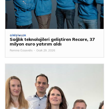
GIRIŞIMLER
Sağlık teknolojileri geliştiren Recare, 37
milyon euro yatırım aldı
Romina Özsavidis
-
Ocak 29, 2026