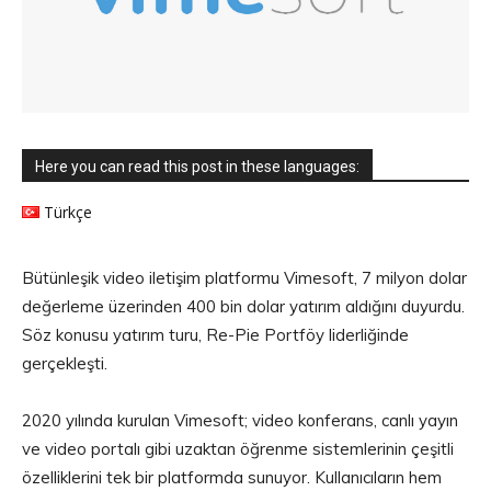
Here you can read this post in these languages:
Türkçe
Bütünleşik video iletişim platformu Vimesoft, 7 milyon dolar
değerleme üzerinden 400 bin dolar yatırım aldığını duyurdu.
Söz konusu yatırım turu, Re-Pie Portföy liderliğinde
gerçekleşti.
2020 yılında kurulan Vimesoft; video konferans, canlı yayın
ve video portalı gibi uzaktan öğrenme sistemlerinin çeşitli
özelliklerini tek bir platformda sunuyor. Kullanıcıların hem