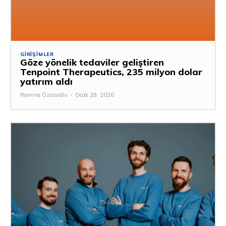
GIRIŞIMLER
Göze yönelik tedaviler geliştiren
Tenpoint Therapeutics, 235 milyon dolar
yatırım aldı
Romina Özsavidis
-
Ocak 29, 2026