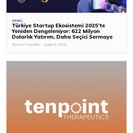
GENEL
Türkiye Startup Ekosistemi 2025’te
Yeniden Dengeleniyor: 622 Milyon
Dolarlık Yatırım, Daha Seçici Sermaye
Romina Özsavidis
-
Şubat 9, 2026