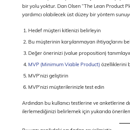
bir yolu yoktur. Dan Olsen “The Lean Product Pl
yardımcı olabilecek üst düzey bir yöntem sunuy
Hedef müşteri kitlenizi belirleyin
Bu müşterinin karşılanmayan ihtiyaçlarını bel
Değer önerinizi (value proposition) tanımlayı
MVP (Minimum Viable Product)
özelliklerini 
MVP’nizi geliştirin
MVP’nizi müşterilerinizle test edin
Ardından bu kullanıcı testlerine ve anketlerine
ilerlemediğinizi belirlemek için yukarıda önerile