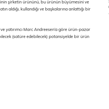
inin şirketin ürününü, bu ürünün büyümesini ve
ın aldığı, kullandığı ve başkalarına anlattığı bir
ci ve yatırımcı Marc Andreesen’a göre ürün-pazar
bilecek (satüre edebilecek) potansiyelde bir ürün