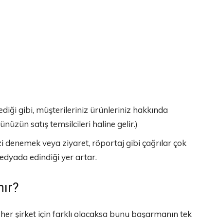
iği gibi, müşterileriniz ürünleriniz hakkında
nüzün satış temsilcileri haline gelir.)
i denemek veya ziyaret, röportaj gibi çağrılar çok
edyada edindiği yer artar.
nır?
er şirket için farklı olacaksa bunu başarmanın tek