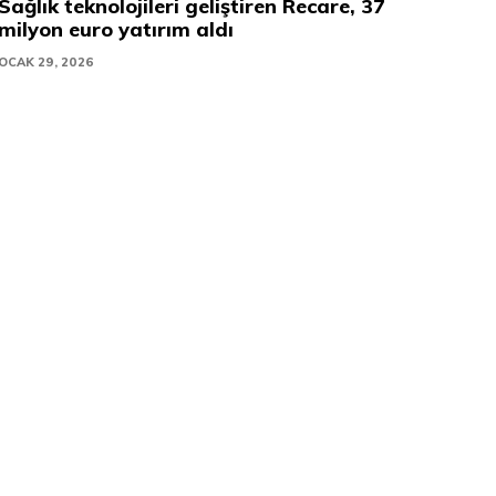
Sağlık teknolojileri geliştiren Recare, 37
milyon euro yatırım aldı
OCAK 29, 2026