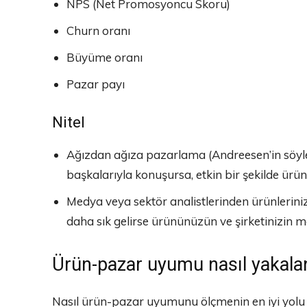
NPS (Net Promosyoncu Skoru)
Churn oranı
Büyüme oranı
Pazar payı
Nitel
Ağızdan ağıza pazarlama (Andreesen’in söyled
başkalarıyla konuşursa, etkin bir şekilde ürünü
Medya veya sektör analistlerinden ürünleriniz
daha sık gelirse ürününüzün ve şirketinizin m
Ürün-pazar uyumu nasıl yakala
Nasıl ürün-pazar uyumunu ölçmenin en iyi yolu h