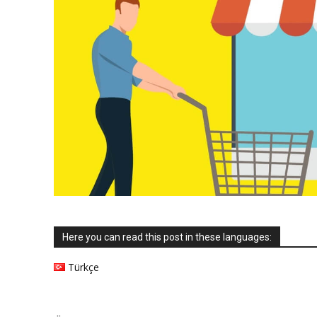
Here you can read this post in these languages:
Türkçe