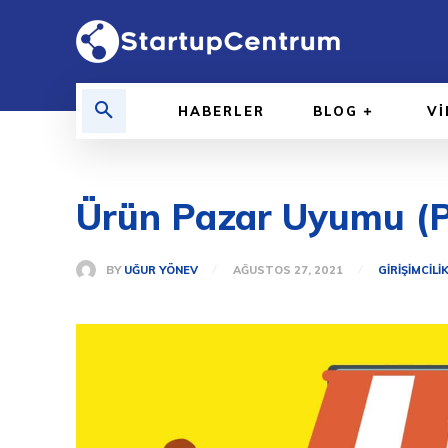
HABERLER
BLOG
V
Ürün Pazar Uyumu (Pr
BY
UĞUR YÖNEV
AĞUSTOS 27, 2021
GIRIŞIMCILI