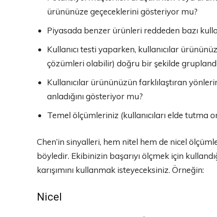
ürününüze geçeceklerini gösteriyor mu?
Piyasada benzer ürünleri reddeden bazı kulla
Kullanıcı testi yaparken, kullanıcılar ürününüz
çözümleri olabilir) doğru bir şekilde gruplan
Kullanıcılar ürününüzün farklılaştıran yönler
anladığını gösteriyor mu?
Temel ölçümleriniz (kullanıcıları elde tutma or
Chen’in sinyalleri, hem nitel hem de nicel ölçüml
böyledir. Ekibinizin başarıyı ölçmek için kullandı
karışımını kullanmak isteyeceksiniz. Örneğin:
Nicel