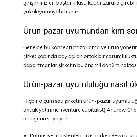
girişiminiz en baştan iflasa kadar zarara girebili
yakalayamayabilirsiniz.
Ürün-pazar uyumundan kim so
Genelde bu konsepti pazarlama ve ürün yönetimi
şirket çapında paylaşılan ortak bir sorumluluktur.
departmanlar şirketin bu önemli dönüm noktası
Ürün-pazar uyumluluğu nasıl öl
Hiçbir ölçüm seti şirketin ürün-pazar uyumlul
ancak yatırımcı (venture capitalist) Andrew Che
olduğunu söylüyor:
Potansiyel müşterileri araştırırken veya ürün