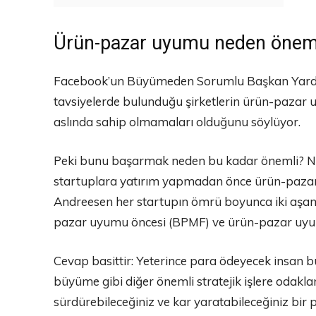
Ürün-pazar uyumu neden önem
Facebook’un Büyümeden Sorumlu Başkan Yardımc
tavsiyelerde bulunduğu şirketlerin ürün-pazar
aslında sahip olmamaları olduğunu söylüyor.
Peki bunu başarmak neden bu kadar önemli? Ned
startuplara yatırım yapmadan önce ürün-pazar 
Andreesen her startupın ömrü boyunca iki aşa
pazar uyumu öncesi (BPMF) ve ürün-pazar uyu
Cevap basittir: Yeterince para ödeyecek insan bu
büyüme gibi diğer önemli stratejik işlere odakla
sürdürebileceğiniz ve kar yaratabileceğiniz bir 