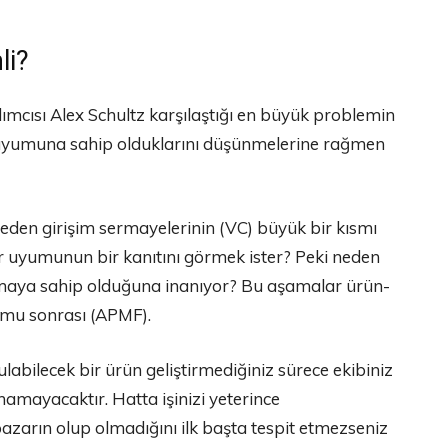
li?
ısı Alex Schultz karşılaştığı en büyük problemin
 uyumuna sahip olduklarını düşünmelerine rağmen
en girişim sermayelerinin (VC) büyük bir kısmı
uyumunun bir kanıtını görmek ister? Peki neden
maya sahip olduğuna inanıyor? Bu aşamalar ürün-
mu sonrası (APMF).
labilecek bir ürün geliştirmediğiniz sürece ekibiniz
namayacaktır. Hatta işinizi yeterince
pazarın olup olmadığını ilk başta tespit etmezseniz