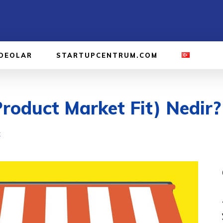
IDEOLAR
STARTUPCENTRUM.COM
oduct Market Fit) Nedir?
K