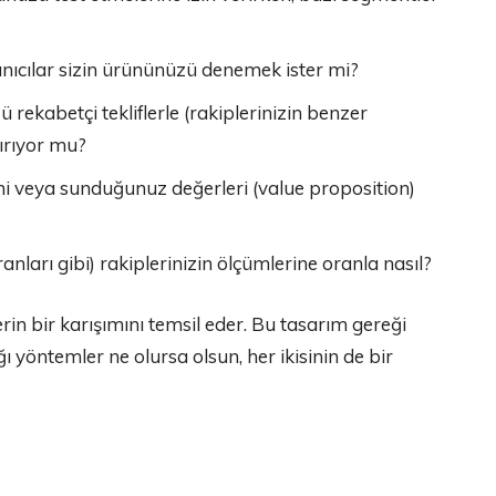
nıcılar sizin ürününüzü denemek ister mi?
ü rekabetçi tekliflerle (rakiplerinizin benzer
dırıyor mu?
ini veya sunduğunuz değerleri (value proposition)
anları gibi) rakiplerinizin ölçümlerine oranla nasıl?
erin bir karışımını temsil eder. Bu tasarım gereği
ğı yöntemler ne olursa olsun, her ikisinin de bir