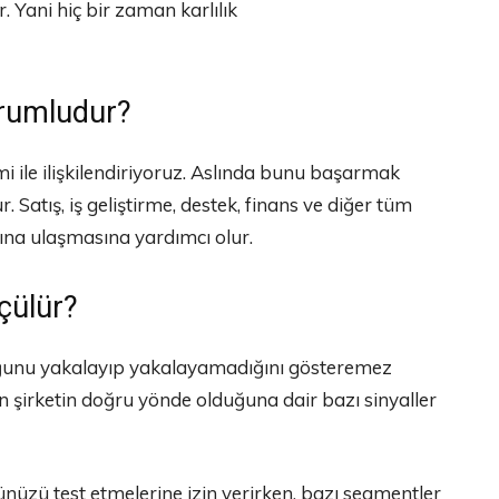
r. Yani hiç bir zaman karlılık
rumludur?
 ile ilişkilendiriyoruz. Aslında bunu başarmak
 Satış, iş geliştirme, destek, finans ve diğer tüm
na ulaşmasına yardımcı olur.
çülür?
uğunu yakalayıp yakalayamadığını gösteremez
n şirketin doğru yönde olduğuna dair bazı sinyaller
ünüzü test etmelerine izin verirken, bazı segmentler