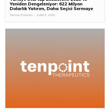
Yeniden Dengeleniyor: 622 Milyon
Dolarlık Yatırım, Daha Seçici Sermaye
Romina Özsavidis
-
Şubat 9, 2026