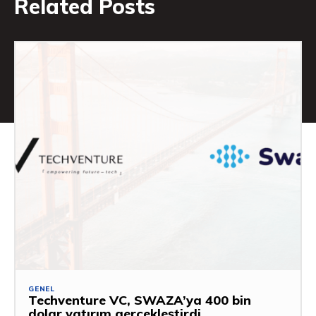
Related Posts
GENEL
Techventure VC, SWAZA’ya 400 bin
dolar yatırım gerçekleştirdi.