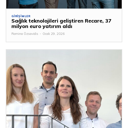
GIRIŞIMLER
Sağlık teknolojileri geliştiren Recare, 37
milyon euro yatırım aldı
Romina Özsavidis
-
Ocak 29, 2026