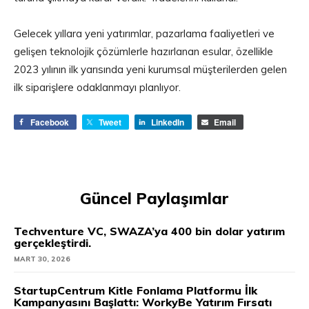
Gelecek yıllara yeni yatırımlar, pazarlama faaliyetleri ve
gelişen teknolojik çözümlerle hazırlanan esular, özellikle
2023 yılının ilk yarısında yeni kurumsal müşterilerden gelen
ilk siparişlere odaklanmayı planlıyor.
Facebook
Tweet
LinkedIn
Email
Güncel Paylaşımlar
Techventure VC, SWAZA’ya 400 bin dolar yatırım
gerçekleştirdi.
MART 30, 2026
StartupCentrum Kitle Fonlama Platformu İlk
Kampanyasını Başlattı: WorkyBe Yatırım Fırsatı