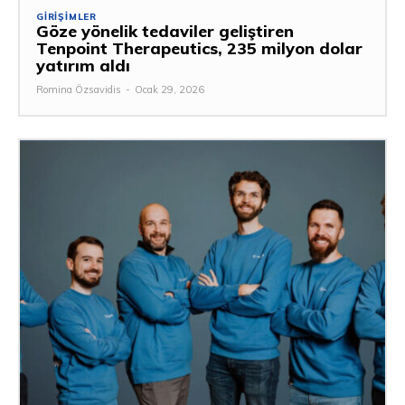
GIRIŞIMLER
Göze yönelik tedaviler geliştiren
Tenpoint Therapeutics, 235 milyon dolar
yatırım aldı
Romina Özsavidis
-
Ocak 29, 2026