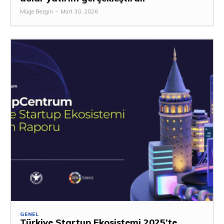
Müge Bezgin
-
Mart 30, 2026
GENEL
Türkiye Startup Ekosistemi 2025’te