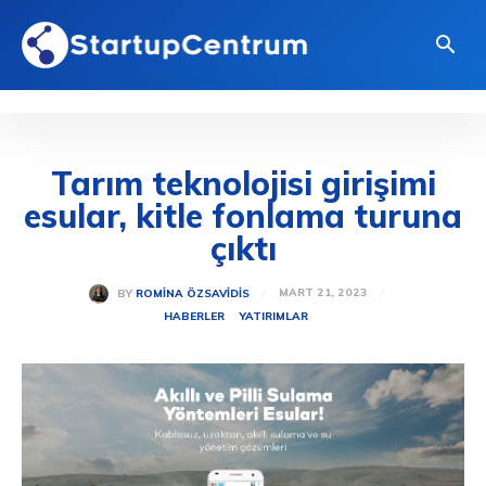
Tarım teknolojisi girişimi
esular, kitle fonlama turuna
çıktı
MART 21, 2023
BY
ROMINA ÖZSAVIDIS
HABERLER
YATIRIMLAR