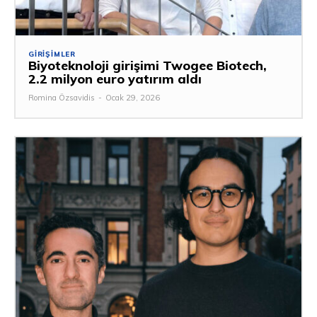
GIRIŞIMLER
Biyoteknoloji girişimi Twogee Biotech,
2.2 milyon euro yatırım aldı
Romina Özsavidis
-
Ocak 29, 2026