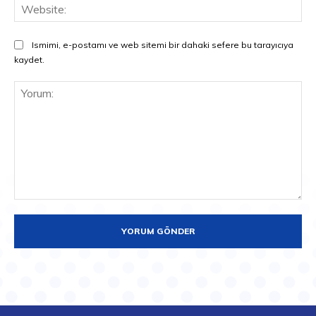
Web
Ismimi, e-postamı ve web sitemi bir dahaki sefere bu tarayıcıya
kaydet.
Yorum: