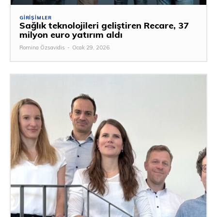
GIRIŞIMLER
Sağlık teknolojileri geliştiren Recare, 37
milyon euro yatırım aldı
Romina Özsavidis
-
Ocak 29, 2026