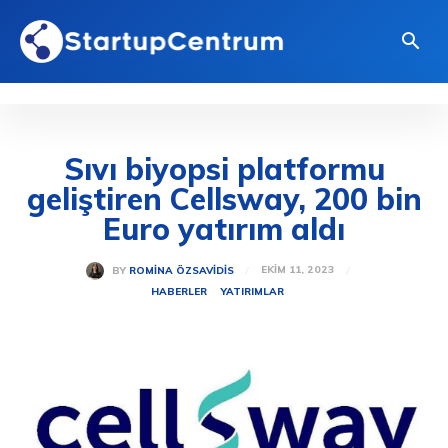
Sıvı biyopsi platformu
geliştiren Cellsway, 200 bin
Euro yatırım aldı
EKIM 11, 2023
BY
ROMINA ÖZSAVIDIS
HABERLER
YATIRIMLAR