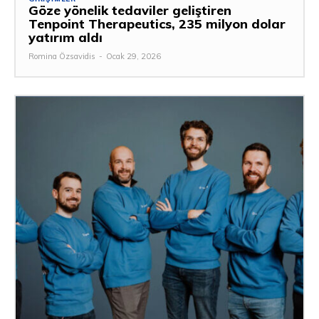
Göze yönelik tedaviler geliştiren
Tenpoint Therapeutics, 235 milyon dolar
yatırım aldı
Romina Özsavidis
-
Ocak 29, 2026