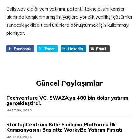
Cellsway aldığı yeni yatırımı, patentli teknolojisini kanser
alanında karşılanmamış ihtiyaçlara yönelik yenilikçi çözümler
sunacak şekilde ticari ürünlere dönüştürmek için kullanmayı
planlıyor.
Facebook
Tweet
LinkedIn
Email
Güncel Paylaşımlar
Techventure VC, SWAZA’ya 400 bin dolar yatırım
gerçekleştirdi.
MART 30, 2026
StartupCentrum Kitle Fonlama Platformu İlk
Kampanyasını Başlattı: WorkyBe Yatırım Fırsatı
MART 23, 2026