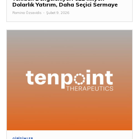
Dolarlık Yatırım, Daha Seçici Sermaye
Romina Özsavidis
-
Şubat 9, 2026
GIRIŞIMLER