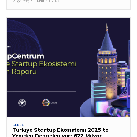
Müge Bezgin
-
Mart 30, 2026
GENEL
Türkiye Startup Ekosistemi 2025’te
Yeniden Dengeleniyor: 622 Milyon