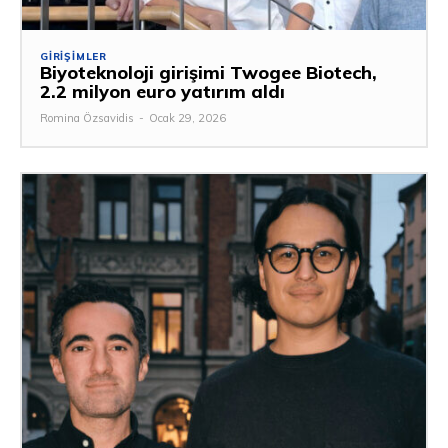
GIRIŞIMLER
Biyoteknoloji girişimi Twogee Biotech,
2.2 milyon euro yatırım aldı
Romina Özsavidis
-
Ocak 29, 2026