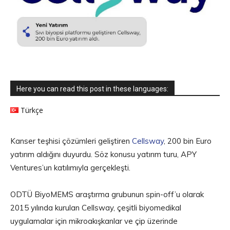
Here you can read this post in these languages:
Türkçe
Kanser teşhisi çözümleri geliştiren
Cellsway
, 200 bin Euro
yatırım aldığını duyurdu. Söz konusu yatırım turu, APY
Ventures’un katılımıyla gerçekleşti.
ODTÜ BiyoMEMS araştırma grubunun spin-off’u olarak
2015 yılında kurulan Cellsway, çeşitli biyomedikal
uygulamalar için mikroakışkanlar ve çip üzerinde