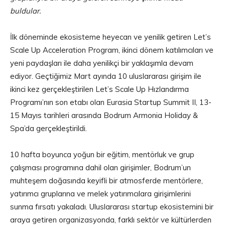
buldular.
İlk döneminde ekosisteme heyecan ve yenilik getiren Let’s
Scale Up Acceleration Program, ikinci dönem katılımcıları ve
yeni paydaşları ile daha yenilikçi bir yaklaşımla devam
ediyor. Geçtiğimiz Mart ayında 10 uluslararası girişim ile
ikinci kez gerçekleştirilen Let’s Scale Up Hızlandırma
Programı’nın son etabı olan Eurasia Startup Summit II, 13-
15 Mayıs tarihleri ​​arasında Bodrum Armonia Holiday &
Spa’da gerçekleştirildi.
10 hafta boyunca yoğun bir eğitim, mentörluk ve grup
çalışması programına dahil olan girişimler, Bodrum’un
muhteşem doğasında keyifli bir atmosferde mentörlere,
yatırımcı gruplarına ve melek yatırımcılara girişimlerini
sunma fırsatı yakaladı. Uluslararası startup ekosistemini bir
araya getiren organizasyonda, farklı sektör ve kültürlerden