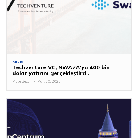
GENEL
Techventure VC, SWAZA’ya 400 bin
dolar yatırım gerçekleştirdi.
Müge Bezgin
-
Mart 30, 2026