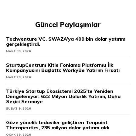
Güncel Paylaşımlar
Techventure VC, SWAZA’ya 400 bin dolar yatırım
gerçekleştirdi.
MART 30, 2026
StartupCentrum Kitle Fonlama Platformu İlk
Kampanyasını Başlattı: WorkyBe Yatırım Fırsatı
MART 23, 2026
Türkiye Startup Ekosistemi 2025’te Yeniden
Dengeleniyor: 622 Milyon Dolarlık Yatırım, Daha
Seçici Sermaye
ŞUBAT 9, 2026
Göze yönelik tedaviler geliştiren Tenpoint
Therapeutics, 235 milyon dolar yatırım aldı
OCAK 29, 2026