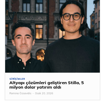
GIRIŞIMLER
Altyapı çözümleri geliştiren Stilla, 5
milyon dolar yatırım aldı
Romina Özsavidis
-
Ocak 20, 2026