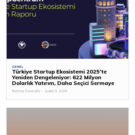
GENEL
Türkiye Startup Ekosistemi 2025’te
Yeniden Dengeleniyor: 622 Milyon
Dolarlık Yatırım, Daha Seçici Sermaye
Romina Özsavidis
-
Şubat 9, 2026