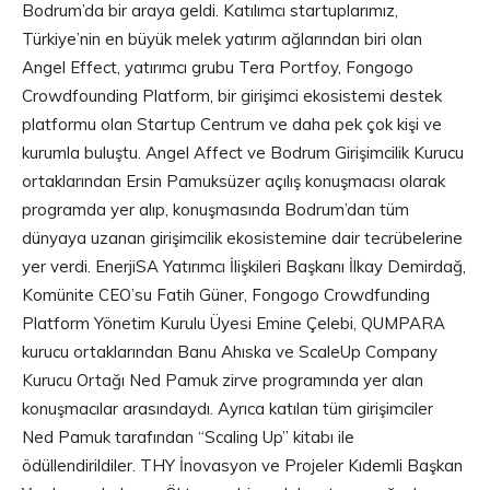
Bodrum’da bir araya geldi. Katılımcı startuplarımız,
Türkiye’nin en büyük melek yatırım ağlarından biri olan
Angel Effect, yatırımcı grubu Tera Portfoy, Fongogo
Crowdfounding Platform, bir girişimci ekosistemi destek
platformu olan Startup Centrum ve daha pek çok kişi ve
kurumla buluştu. Angel Affect ve Bodrum Girişimcilik Kurucu
ortaklarından Ersin Pamuksüzer açılış konuşmacısı olarak
programda yer alıp, konuşmasında Bodrum’dan tüm
dünyaya uzanan girişimcilik ekosistemine dair tecrübelerine
yer verdi. EnerjiSA Yatırımcı İlişkileri Başkanı İlkay Demirdağ,
Komünite CEO’su Fatih Güner, Fongogo Crowdfunding
Platform Yönetim Kurulu Üyesi Emine Çelebi, QUMPARA
kurucu ortaklarından Banu Ahıska ve ScaleUp Company
Kurucu Ortağı Ned Pamuk zirve programında yer alan
konuşmacılar arasındaydı. Ayrıca katılan tüm girişimciler
Ned Pamuk tarafından “Scaling Up” kitabı ile
ödüllendirildiler. THY İnovasyon ve Projeler Kıdemli Başkan