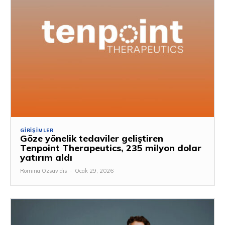
GIRIŞIMLER
Göze yönelik tedaviler geliştiren
Tenpoint Therapeutics, 235 milyon dolar
yatırım aldı
Romina Özsavidis
-
Ocak 29, 2026