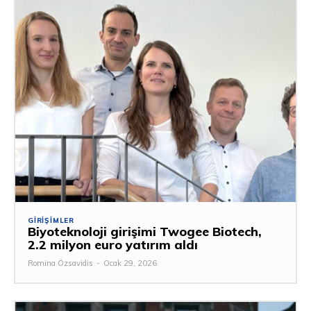
GIRIŞIMLER
Biyoteknoloji girişimi Twogee Biotech,
2.2 milyon euro yatırım aldı
Romina Özsavidis
-
Ocak 29, 2026