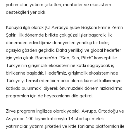
yatırımcılar, yatırım şirketleri, mentörler ve ekosistem
destekçileri yer aldı.
Konuyla ilgili olarak JCI Avrasya Şube Başkanı Emine Zerrin
Şakir: “İlk dönemde birlikte çok güzel işler başardık. İlk
dönemden edindiğimiz deneyimleri yenilikçi bir bakış
açısıyla gözden geçirdik. Daha yenilikçi ve global hedefler
için yola çıktık. Bodrum’da “Sea, Sun, Pitch” konsepti ile
Türkiye’nin girişimcilik ekosistemine katkı sağlayacak iş
birliklerine başladık. Hedefimiz, girişimcilik ekosisteminde
Türkiye’yi temsil eden bir marka olarak küresel kalkınmaya
katkıda bulunmak” diyerek önümüzdeki dönem hızlandırma
programları için de heyecanlarını dile getirdi.
Zirve programı İngilizce olarak yapıldı. Avrupa, Ortadoğu ve
Asya’dan 100 kişinin katılımıyla 14 startup, melek
yatırımcılar, yatırım şirketleri ve kitle fonlama platformları ile