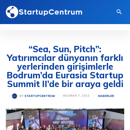
“Sea, Sun, Pitch”:
Yatırımcılar dünyanın farklı
yerlerinden girişimlerle
Bodrum’da Eurasia Startup
Summit II’de bir araya geldi
HAZIRAN 7, 2022
BY
STARTUPCENTRUM
HABERLER