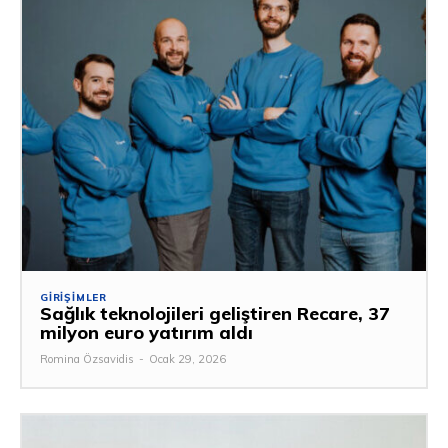
GIRIŞIMLER
Sağlık teknolojileri geliştiren Recare, 37
milyon euro yatırım aldı
Romina Özsavidis
-
Ocak 29, 2026