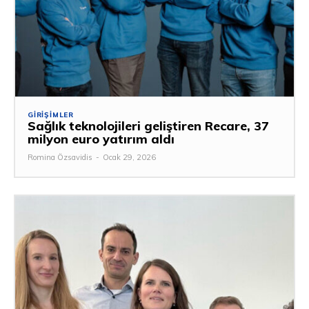
GIRIŞIMLER
Sağlık teknolojileri geliştiren Recare, 37
milyon euro yatırım aldı
Romina Özsavidis
-
Ocak 29, 2026