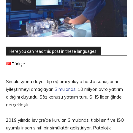
Here you can read this post in these languages:
Türkçe
Simülasyona dayalı tıp eğitimi yoluyla hasta sonuçlarını
iyileştirmeyi amaçlayan
Simulands
, 10 milyon avro yatırım
aldığını duyurdu. Söz konusu yatırım turu, SHS liderliğinde
gerçekleşti.
2019 yılında İsviçre’de kurulan Simulands, tıbbi sınıf ve ISO
uyumlu insan sınıfı bir simülatör geliştiriyor. Patolojik