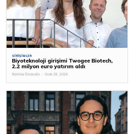
GIRIŞIMLER
Biyoteknoloji girişimi Twogee Biotech,
2.2 milyon euro yatırım aldı
Romina Özsavidis
-
Ocak 29, 2026