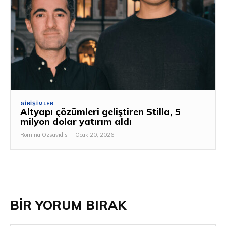
GIRIŞIMLER
Altyapı çözümleri geliştiren Stilla, 5
milyon dolar yatırım aldı
Romina Özsavidis
-
Ocak 20, 2026
BİR YORUM BIRAK