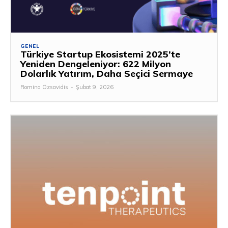
GENEL
Türkiye Startup Ekosistemi 2025’te
Yeniden Dengeleniyor: 622 Milyon
Dolarlık Yatırım, Daha Seçici Sermaye
Romina Özsavidis
-
Şubat 9, 2026