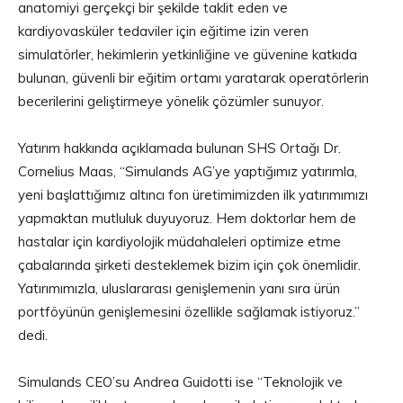
anatomiyi gerçekçi bir şekilde taklit eden ve
kardiyovasküler tedaviler için eğitime izin veren
simulatörler, hekimlerin yetkinliğine ve güvenine katkıda
bulunan, güvenli bir eğitim ortamı yaratarak operatörlerin
becerilerini geliştirmeye yönelik çözümler sunuyor.
Yatırım hakkında açıklamada bulunan SHS Ortağı Dr.
Cornelius Maas, “Simulands AG’ye yaptığımız yatırımla,
yeni başlattığımız altıncı fon üretimimizden ilk yatırımımızı
yapmaktan mutluluk duyuyoruz. Hem doktorlar hem de
hastalar için kardiyolojik müdahaleleri optimize etme
çabalarında şirketi desteklemek bizim için çok önemlidir.
Yatırımımızla, uluslararası genişlemenin yanı sıra ürün
portföyünün genişlemesini özellikle sağlamak istiyoruz.”
dedi.
Simulands CEO’su Andrea Guidotti ise “Teknolojik ve