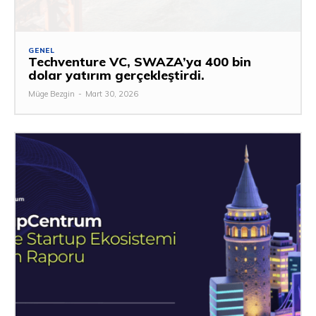
GENEL
Techventure VC, SWAZA’ya 400 bin
dolar yatırım gerçekleştirdi.
Müge Bezgin
-
Mart 30, 2026