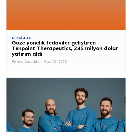
GIRIŞIMLER
Göze yönelik tedaviler geliştiren
Tenpoint Therapeutics, 235 milyon dolar
yatırım aldı
Romina Özsavidis
-
Ocak 29, 2026