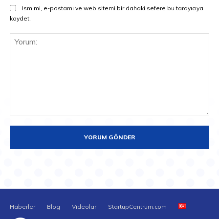
Ismimi, e-postamı ve web sitemi bir dahaki sefere bu tarayıcıya
kaydet.
Yorum:
Haberler
Blog
Videolar
StartupCentrum.com