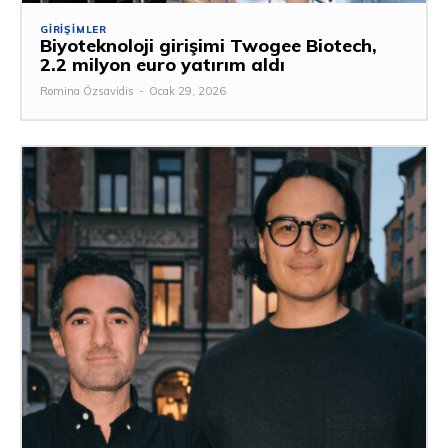
GIRIŞIMLER
Biyoteknoloji girişimi Twogee Biotech,
2.2 milyon euro yatırım aldı
Romina Özsavidis
-
Ocak 29, 2026