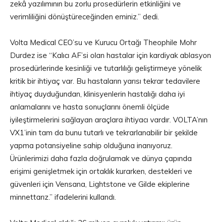
zekâ yazılımının bu zorlu prosedürlerin etkinliğini ve
verimliliğini dönüştüreceğinden eminiz.” dedi.
Volta Medical CEO’su ve Kurucu Ortağı Theophile Mohr
Durdez ise “Kalıcı AF’si olan hastalar için kardiyak ablasyon
prosedürlerinde kesinliği ve tutarlılığı geliştirmeye yönelik
kritik bir ihtiyaç var. Bu hastaların yarısı tekrar tedavilere
ihtiyaç duyduğundan, klinisyenlerin hastalığı daha iyi
anlamalarını ve hasta sonuçlarını önemli ölçüde
iyileştirmelerini sağlayan araçlara ihtiyacı vardır. VOLTA’nın
VX1’inin tam da bunu tutarlı ve tekrarlanabilir bir şekilde
yapma potansiyeline sahip olduğuna inanıyoruz.
Ürünlerimizi daha fazla doğrulamak ve dünya çapında
erişimi genişletmek için ortaklık kurarken, destekleri ve
güvenleri için Vensana, Lightstone ve Gilde ekiplerine
minnettarız.” ifadelerini kullandı.