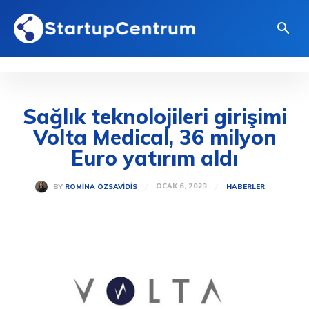
Sağlık teknolojileri girişimi
Volta Medical, 36 milyon
Euro yatırım aldı
OCAK 6, 2023
BY
ROMINA ÖZSAVIDIS
HABERLER