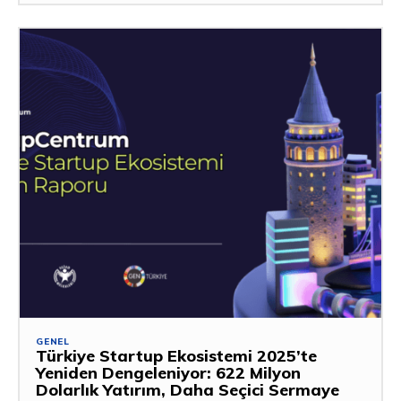
GENEL
Türkiye Startup Ekosistemi 2025’te
Yeniden Dengeleniyor: 622 Milyon
Dolarlık Yatırım, Daha Seçici Sermaye