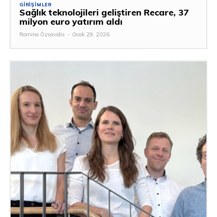
GIRIŞIMLER
Sağlık teknolojileri geliştiren Recare, 37
milyon euro yatırım aldı
Romina Özsavidis
-
Ocak 29, 2026