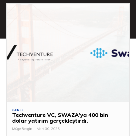
GENEL
Techventure VC, SWAZA’ya 400 bin
dolar yatırım gerçekleştirdi.
Müge Bezgin
-
Mart 30, 2026