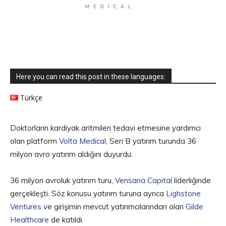
Here you can read this post in these languages:
Türkçe
Doktorların kardiyak aritmileri tedavi etmesine yardımcı
olan platform
Volta Medical
, Seri B yatırım turunda 36
milyon avro yatırım aldığını duyurdu.
36 milyon avroluk yatırım turu,
Vensana Capital
liderliğinde
gerçekleşti. Söz konusu yatırım turuna ayrıca
Lighstone
Ventures
ve girişimin mevcut yatırımcılarından olan
Gilde
Healthcare
de katıldı.