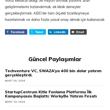
Volta Medical aldığı 36 milyon avroluk yatırımı; ürün
geliştirmelerini hızlandırmak, ek klinik deneyler
gerçekleştirmek, ABD’de tam ölçekli ticarileşmeye
hazırlanmak ve daha fazla yasal onay almak için kullanacak.
Facebook
Tweet
LinkedIn
Email
Güncel Paylaşımlar
Techventure VC, SWAZA’ya 400 bin dolar yatırım
gerçekleştirdi.
MART 30, 2026
StartupCentrum Kitle Fonlama Platformu İlk
Kampanyasını Başlattı: WorkyBe Yatırım Fırsatı
MART 23, 2026