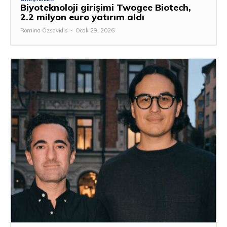
Biyoteknoloji girişimi Twogee Biotech,
2.2 milyon euro yatırım aldı
Romina Özsavidis
-
Ocak 29, 2026