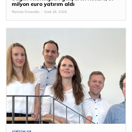
milyon euro yatırım aldı
Romina Özsavidis
-
Ocak 29, 2026
GIRIŞIMLER