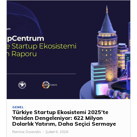
GENEL
Türkiye Startup Ekosistemi 2025’te
Yeniden Dengeleniyor: 622 Milyon
Dolarlık Yatırım, Daha Seçici Sermaye
Romina Özsavidis
-
Şubat 9, 2026