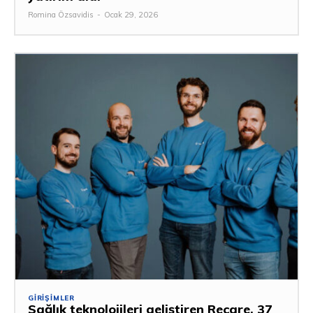
Romina Özsavidis
-
Ocak 29, 2026
GIRIŞIMLER
Sağlık teknolojileri geliştiren Recare, 37