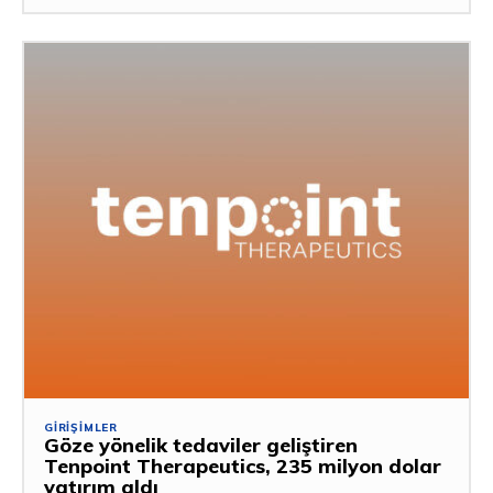
GIRIŞIMLER
Göze yönelik tedaviler geliştiren
Tenpoint Therapeutics, 235 milyon dolar
yatırım aldı