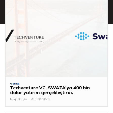
GENEL
Techventure VC, SWAZA’ya 400 bin
dolar yatırım gerçekleştirdi.
Müge Bezgin
-
Mart 30, 2026