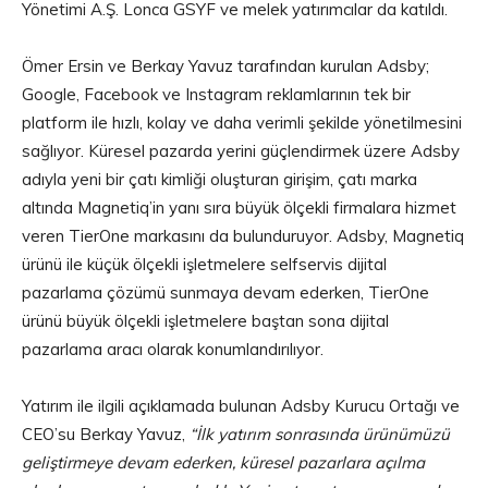
Yönetimi A.Ş. Lonca GSYF ve melek yatırımcılar da katıldı.
Ömer Ersin ve Berkay Yavuz tarafından kurulan Adsby;
Google, Facebook ve Instagram reklamlarının tek bir
platform ile hızlı, kolay ve daha verimli şekilde yönetilmesini
sağlıyor. Küresel pazarda yerini güçlendirmek üzere Adsby
adıyla yeni bir çatı kimliği oluşturan girişim, çatı marka
altında Magnetiq’in yanı sıra büyük ölçekli firmalara hizmet
veren TierOne markasını da bulunduruyor. Adsby, Magnetiq
ürünü ile küçük ölçekli işletmelere selfservis dijital
pazarlama çözümü sunmaya devam ederken, TierOne
ürünü büyük ölçekli işletmelere baştan sona dijital
pazarlama aracı olarak konumlandırılıyor.
Yatırım ile ilgili açıklamada bulunan Adsby Kurucu Ortağı ve
CEO’su Berkay Yavuz,
“İlk yatırım sonrasında ürünümüzü
geliştirmeye devam ederken, küresel pazarlara açılma