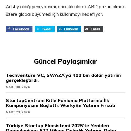
Adsby aldığı yeni yatırımı, öncelikli olarak ABD pazarı olmak
üzere global büyümesi için kullanmayı hedefliyor.
Facebook
Tweet
LinkedIn
Email
Güncel Paylaşımlar
Techventure VC, SWAZA’ya 400 bin dolar yatırım
gerçekleştirdi.
MART 30, 2026
StartupCentrum Kitle Fonlama Platformu İlk
Kampanyasını Başlattı: WorkyBe Yatırım Fırsatı
MART 23, 2026
Türkiye Startup Ekosistemi 2025’te Yeniden
Dengeleniyor: 622 Milyon Dolarlık Yatırım, Daha