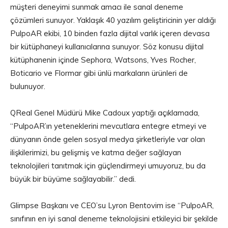
müşteri deneyimi sunmak amacı ile sanal deneme
çözümleri sunuyor. Yaklaşık 40 yazılım geliştiricinin yer aldığı
PulpoAR ekibi, 10 binden fazla dijital varlık içeren devasa
bir kütüphaneyi kullanıcılarına sunuyor. Söz konusu dijital
kütüphanenin içinde Sephora, Watsons, Yves Rocher,
Boticario ve Flormar gibi ünlü markaların ürünleri de
bulunuyor.
QReal Genel Müdürü Mike Cadoux yaptığı açıklamada,
“PulpoAR’ın yeteneklerini mevcutlara entegre etmeyi ve
dünyanın önde gelen sosyal medya şirketleriyle var olan
ilişkilerimizi, bu gelişmiş ve katma değer sağlayan
teknolojileri tanıtmak için güçlendirmeyi umuyoruz, bu da
büyük bir büyüme sağlayabilir.” dedi.
Glimpse Başkanı ve CEO’su Lyron Bentovim ise “PulpoAR,
sınıfının en iyi sanal deneme teknolojisini etkileyici bir şekilde