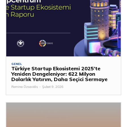
GENEL
Türkiye Startup Ekosistemi 2025’te
Yeniden Dengeleniyor: 622 Milyon
Dolarlık Yatırım, Daha Seçici Sermaye
Romina Özsavidis
-
Şubat 9, 2026