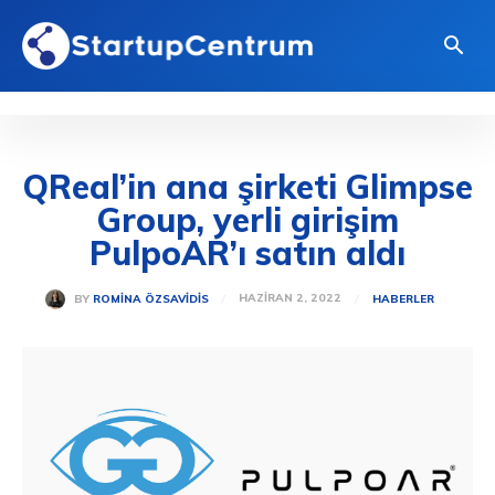
QReal’in ana şirketi Glimpse
Group, yerli girişim
PulpoAR’ı satın aldı
HAZIRAN 2, 2022
BY
ROMINA ÖZSAVIDIS
HABERLER