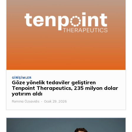
GIRIŞIMLER
Göze yönelik tedaviler geliştiren
Tenpoint Therapeutics, 235 milyon dolar
yatırım aldı
Romina Özsavidis
-
Ocak 29, 2026