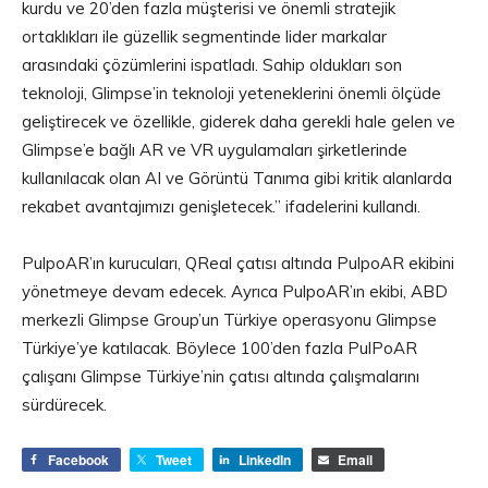
kurdu ve 20’den fazla müşterisi ve önemli stratejik
ortaklıkları ile güzellik segmentinde lider markalar
arasındaki çözümlerini ispatladı. Sahip oldukları son
teknoloji, Glimpse’in teknoloji yeteneklerini önemli ölçüde
geliştirecek ve özellikle, giderek daha gerekli hale gelen ve
Glimpse’e bağlı AR ve VR uygulamaları şirketlerinde
kullanılacak olan AI ve Görüntü Tanıma gibi kritik alanlarda
rekabet avantajımızı genişletecek.” ifadelerini kullandı.
PulpoAR’ın kurucuları, QReal çatısı altında PulpoAR ekibini
yönetmeye devam edecek. Ayrıca PulpoAR’ın ekibi, ABD
merkezli Glimpse Group’un Türkiye operasyonu Glimpse
Türkiye’ye katılacak. Böylece 100’den fazla PulPoAR
çalışanı Glimpse Türkiye’nin çatısı altında çalışmalarını
sürdürecek.
Facebook
Tweet
LinkedIn
Email