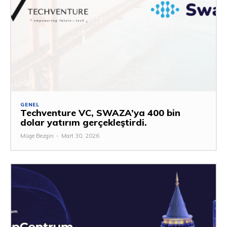
GENEL
Techventure VC, SWAZA’ya 400 bin
dolar yatırım gerçekleştirdi.
Müge Bezgin
-
Mart 30, 2026