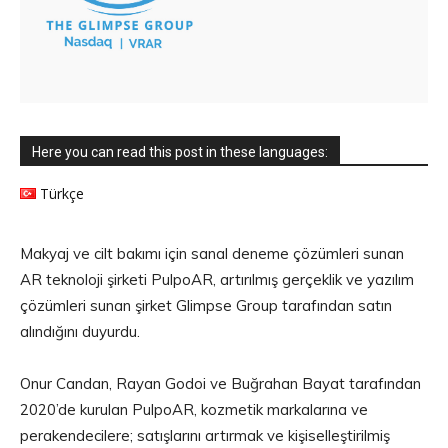
Here you can read this post in these languages:
Türkçe
Makyaj ve cilt bakımı için sanal deneme çözümleri sunan
AR teknoloji şirketi PulpoAR, artırılmış gerçeklik ve yazılım
çözümleri sunan şirket Glimpse Group tarafından satın
alındığını duyurdu.
Onur Candan, Rayan Godoi ve Buğrahan Bayat tarafından
2020’de kurulan PulpoAR, kozmetik markalarına ve
perakendecilere; satışlarını artırmak ve kişiselleştirilmiş