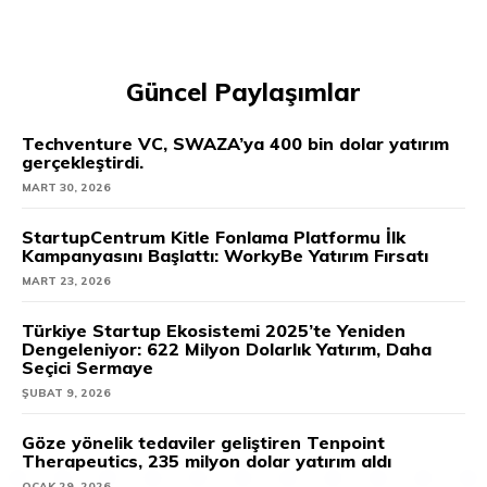
Güncel Paylaşımlar
Techventure VC, SWAZA’ya 400 bin dolar yatırım
gerçekleştirdi.
MART 30, 2026
StartupCentrum Kitle Fonlama Platformu İlk
Kampanyasını Başlattı: WorkyBe Yatırım Fırsatı
MART 23, 2026
Türkiye Startup Ekosistemi 2025’te Yeniden
Dengeleniyor: 622 Milyon Dolarlık Yatırım, Daha
Seçici Sermaye
ŞUBAT 9, 2026
Göze yönelik tedaviler geliştiren Tenpoint
Therapeutics, 235 milyon dolar yatırım aldı
OCAK 29, 2026