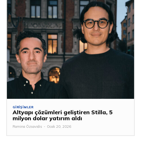
GIRIŞIMLER
Altyapı çözümleri geliştiren Stilla, 5
milyon dolar yatırım aldı
Romina Özsavidis
-
Ocak 20, 2026