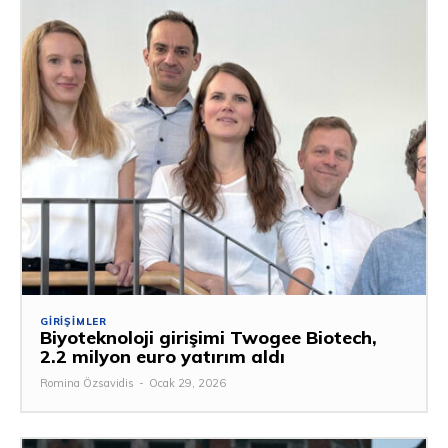
GIRIŞIMLER
Biyoteknoloji girişimi Twogee Biotech,
2.2 milyon euro yatırım aldı
Romina Özsavidis
-
Ocak 29, 2026