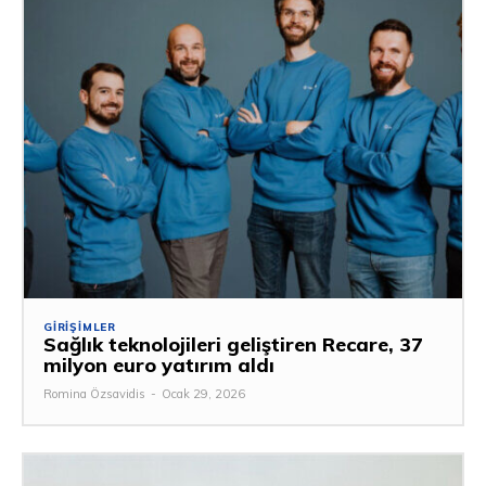
GIRIŞIMLER
Sağlık teknolojileri geliştiren Recare, 37
milyon euro yatırım aldı
Romina Özsavidis
-
Ocak 29, 2026