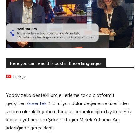
Here you can read this post in these languages:
Türkçe
Yapay zeka destekli proje ilerleme takip platformu
geliştiren
Arventek
, 1.5 milyon dolar değerleme üzerinden
yatırım alarak ilk yatırım turunu tamamladığını duyurdu. Söz
konusu yatırım turu ŞirketOrtağım Melek Yatırımcı Ağı
liderliğinde gerçekleşti.