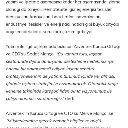
yapım ve işletme aşamasına kadar her aşamasında izleme
olanağı da tanıyor. RemoteSite, güneş enerjisi tesisleri,
demiryolları, karayolları, boru hatları, havaalanları,
endüstriyel tesisler ve enerji nakil hatları gibi büyük altyapı
projelerindeki kritik sorunlara çözüm getiriyor.
Yatırım ile ilgili açıklamada bulunan Arventek Kurucu Ortağı
ve CEO’su Sedat Manço,
“Bu yatırım turu, inşaat
sektöründe dijital dönüşümü destekleme hedefimiz için
önemli bir adımı temsil ediyor. İnşaat sektörü
profesyonellerinin de yatırım turumuz içinde yer alması,
globale açılma stratejimizi hızlandıracak. Otomatik proje
ilerleme takibinde kategori lideri olma vizyonumuz ile
çalışmalarımızı sürdüreceğiz.”
dedi.
Arventek’ in Kurucu Ortağı ve CTO’su Merve Mança ise
“Müşterilerimize gerçek zamanlı bilgiler ve güçlü