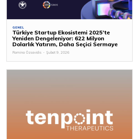
GENEL
Türkiye Startup Ekosistemi 2025’te
Yeniden Dengeleniyor: 622 Milyon
Dolarlık Yatırım, Daha Seçici Sermaye
Romina Özsavidis
-
Şubat 9, 2026