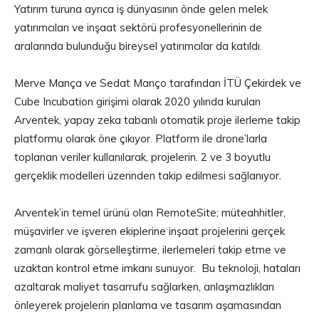
Yatırım turuna ayrıca iş dünyasının önde gelen melek
yatırımcıları ve inşaat sektörü profesyonellerinin de
aralarında bulunduğu bireysel yatırımcılar da katıldı.
Merve Mança ve Sedat Manço tarafından İTÜ Çekirdek ve
Cube Incubation girişimi olarak 2020 yılında kurulan
Arventek, yapay zeka tabanlı otomatik proje ilerleme takip
platformu olarak öne çıkıyor. Platform ile drone’larla
toplanan veriler kullanılarak, projelerin. 2 ve 3 boyutlu
gerçeklik modelleri üzerinden takip edilmesi sağlanıyor.
Arventek’in temel ürünü olan RemoteSite; müteahhitler,
müşavirler ve işveren ekiplerine inşaat projelerini gerçek
zamanlı olarak görselleştirme, ilerlemeleri takip etme ve
uzaktan kontrol etme imkanı sunuyor. Bu teknoloji, hataları
azaltarak maliyet tasarrufu sağlarken, anlaşmazlıkları
önleyerek projelerin planlama ve tasarım aşamasından