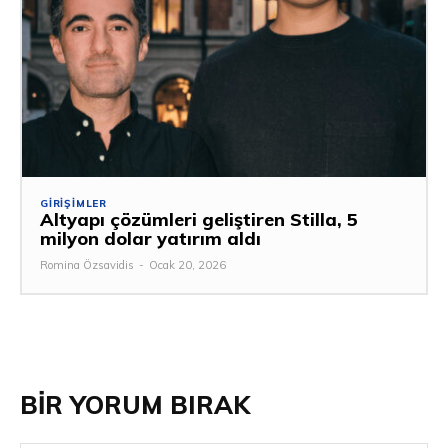
GIRIŞIMLER
Altyapı çözümleri geliştiren Stilla, 5
milyon dolar yatırım aldı
Romina Özsavidis
-
Ocak 20, 2026
BİR YORUM BIRAK