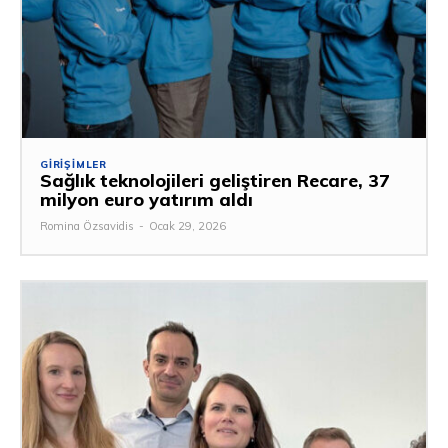
GIRIŞIMLER
Sağlık teknolojileri geliştiren Recare, 37
milyon euro yatırım aldı
Romina Özsavidis
-
Ocak 29, 2026