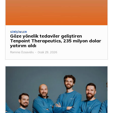
GIRIŞIMLER
Göze yönelik tedaviler geliştiren
Tenpoint Therapeutics, 235 milyon dolar
yatırım aldı
Romina Özsavidis
-
Ocak 29, 2026