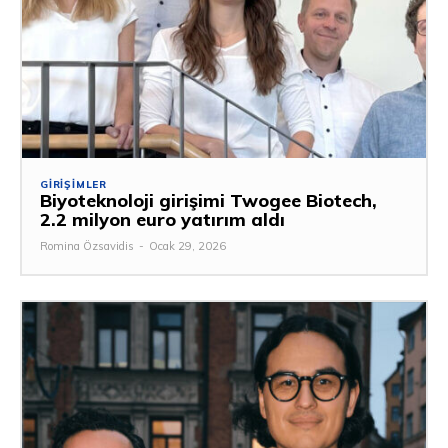
GIRIŞIMLER
Biyoteknoloji girişimi Twogee Biotech,
2.2 milyon euro yatırım aldı
Romina Özsavidis
-
Ocak 29, 2026