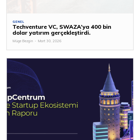
GENEL
Techventure VC, SWAZA’ya 400 bin
dolar yatırım gerçekleştirdi.
Müge Bezgin
-
Mart 30, 2026