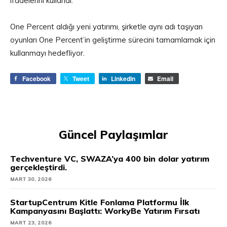
ifadelerini kullandı.
One Percent aldığı yeni yatırımı, şirketle aynı adı taşıyan
oyunları One Percent’in geliştirme sürecini tamamlamak için
kullanmayı hedefliyor.
Facebook
Tweet
LinkedIn
Email
Güncel Paylaşımlar
Techventure VC, SWAZA’ya 400 bin dolar yatırım
gerçekleştirdi.
MART 30, 2026
StartupCentrum Kitle Fonlama Platformu İlk
Kampanyasını Başlattı: WorkyBe Yatırım Fırsatı
MART 23, 2026