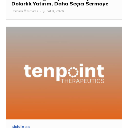
Dolarlık Yatırım, Daha Seçici Sermaye
Romina Özsavidis
-
Şubat 9, 2026
GIRIŞIMLER