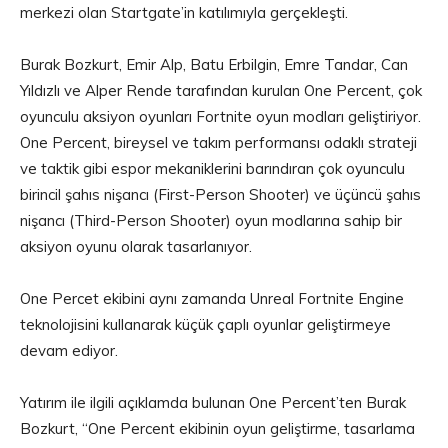
merkezi olan Startgate’in katılımıyla gerçekleşti.
Burak Bozkurt, Emir Alp, Batu Erbilgin, Emre Tandar, Can
Yıldızlı ve Alper Rende tarafından kurulan One Percent, çok
oyunculu aksiyon oyunları Fortnite oyun modları geliştiriyor.
One Percent, bireysel ve takım performansı odaklı strateji
ve taktik gibi espor mekaniklerini barındıran çok oyunculu
birincil şahıs nişancı (First-Person Shooter) ve üçüncü şahıs
nişancı (Third-Person Shooter) oyun modlarına sahip bir
aksiyon oyunu olarak tasarlanıyor.
One Percet ekibini aynı zamanda Unreal Fortnite Engine
teknolojisini kullanarak küçük çaplı oyunlar geliştirmeye
devam ediyor.
Yatırım ile ilgili açıklamda bulunan One Percent’ten Burak
Bozkurt, “One Percent ekibinin oyun geliştirme, tasarlama