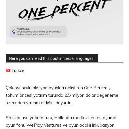
Here you can read this post in these languages:
Türkçe
Çok oyunculu aksiyon oyunları geliştiren
One Percent
,
tohum öncesi yatırım turunda 2.5 milyon dolar değerleme
üzerinden yatırım aldığını duyurdu.
Söz konusu yatırım turu, Hollanda merkezli erken aşama
oyun fonu WePlay Ventures ve oyun odaklı inkübasyon