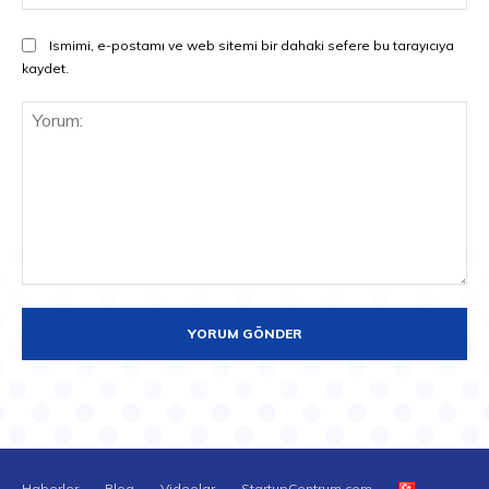
Ismimi, e-postamı ve web sitemi bir dahaki sefere bu tarayıcıya
kaydet.
Yorum:
Haberler
Blog
Videolar
StartupCentrum.com