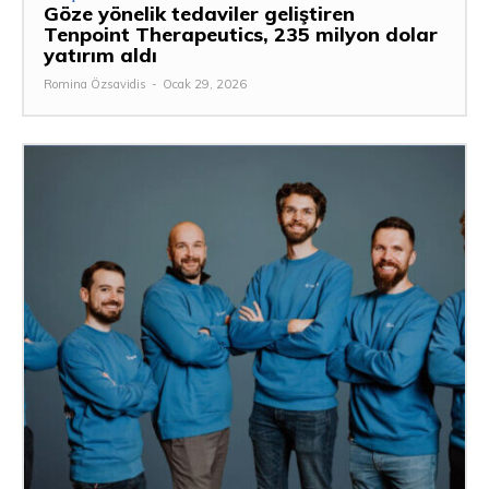
Göze yönelik tedaviler geliştiren
Tenpoint Therapeutics, 235 milyon dolar
yatırım aldı
Romina Özsavidis
-
Ocak 29, 2026