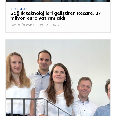
GIRIŞIMLER
Sağlık teknolojileri geliştiren Recare, 37
milyon euro yatırım aldı
Romina Özsavidis
-
Ocak 29, 2026