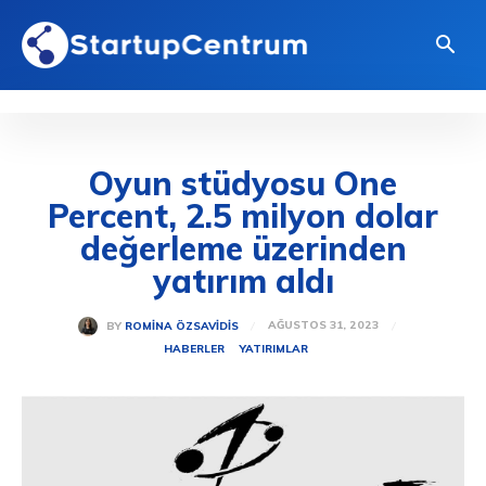
Oyun stüdyosu One
Percent, 2.5 milyon dolar
değerleme üzerinden
yatırım aldı
AĞUSTOS 31, 2023
BY
ROMINA ÖZSAVIDIS
HABERLER
YATIRIMLAR