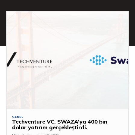
GENEL
Techventure VC, SWAZA’ya 400 bin
dolar yatırım gerçekleştirdi.