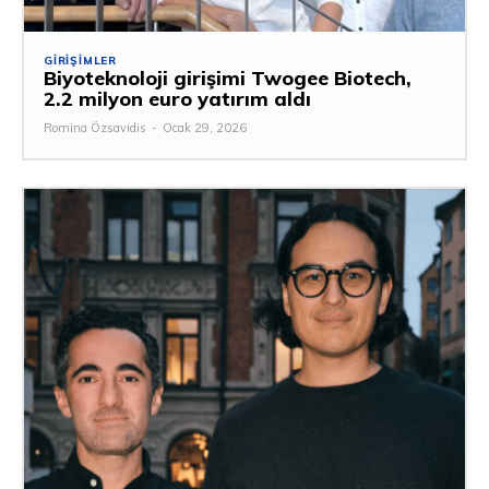
GIRIŞIMLER
Biyoteknoloji girişimi Twogee Biotech,
2.2 milyon euro yatırım aldı
Romina Özsavidis
-
Ocak 29, 2026