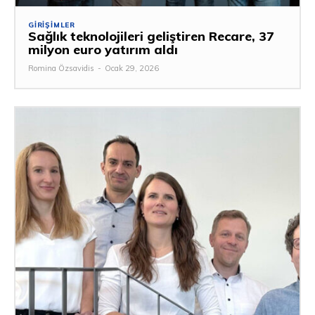
GIRIŞIMLER
Sağlık teknolojileri geliştiren Recare, 37
milyon euro yatırım aldı
Romina Özsavidis
-
Ocak 29, 2026