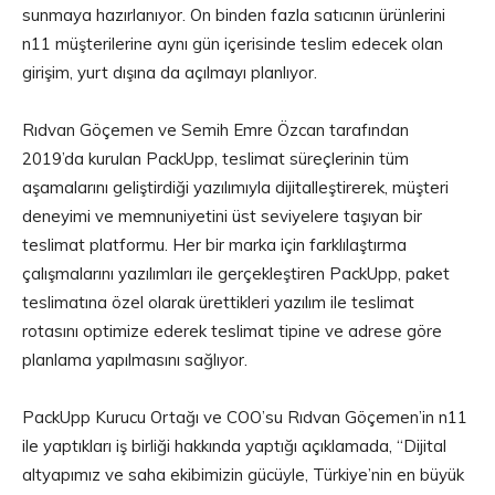
sunmaya hazırlanıyor. On binden fazla satıcının ürünlerini
n11 müşterilerine aynı gün içerisinde teslim edecek olan
girişim, yurt dışına da açılmayı planlıyor.
Rıdvan Göçemen ve Semih Emre Özcan tarafından
2019’da kurulan PackUpp, teslimat süreçlerinin tüm
aşamalarını geliştirdiği yazılımıyla dijitalleştirerek, müşteri
deneyimi ve memnuniyetini üst seviyelere taşıyan bir
teslimat platformu. Her bir marka için farklılaştırma
çalışmalarını yazılımları ile gerçekleştiren PackUpp, paket
teslimatına özel olarak ürettikleri yazılım ile teslimat
rotasını optimize ederek teslimat tipine ve adrese göre
planlama yapılmasını sağlıyor.
PackUpp Kurucu Ortağı ve COO’su Rıdvan Göçemen’in n11
ile yaptıkları iş birliği hakkında yaptığı açıklamada, “Dijital
altyapımız ve saha ekibimizin gücüyle, Türkiye’nin en büyük