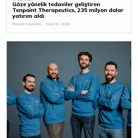
Göze yönelik tedaviler geliştiren
Tenpoint Therapeutics, 235 milyon dolar
yatırım aldı
Romina Özsavidis
-
Ocak 29, 2026