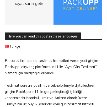
Here you can read this post in these languages:
Türkçe
E-ticaret firmalarına teslimat hizmetleri veren yerli girişim
PackUpp, alışveriş platformu n11 ile “Aynı Gün Teslimat”
hizmeti için anlaştığını duyurdu.
Teslimat sürecini yazılım ve teknolojileriyle dijitalleştiren
girişim PackUpp, n11 ile gerçekleştirdiği iş birliği
kapsamında İstanbul, İzmir ve Ankara olmak üzere
Türkiye’nin üç büyük şehrinde aynı gün teslimat hizmeti