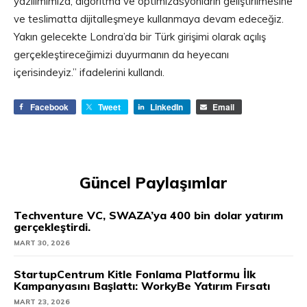
yazılımımıza, algoritma ve optimizasyonların geliştirilmesine
ve teslimatta dijitalleşmeye kullanmaya devam edeceğiz.
Yakın gelecekte Londra’da bir Türk girişimi olarak açılış
gerçekleştireceğimizi duyurmanın da heyecanı
içerisindeyiz.” ifadelerini kullandı.
Facebook
Tweet
LinkedIn
Email
Güncel Paylaşımlar
Techventure VC, SWAZA’ya 400 bin dolar yatırım
gerçekleştirdi.
MART 30, 2026
StartupCentrum Kitle Fonlama Platformu İlk
Kampanyasını Başlattı: WorkyBe Yatırım Fırsatı
MART 23, 2026