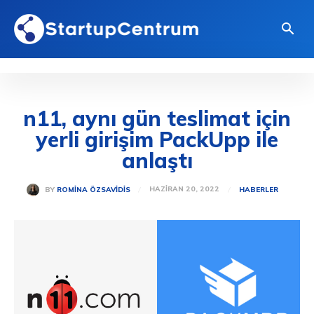
n11, aynı gün teslimat için
yerli girişim PackUpp ile
anlaştı
HAZIRAN 20, 2022
BY
ROMINA ÖZSAVIDIS
HABERLER