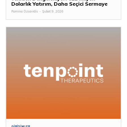
Dolarlık Yatırım, Daha Seçici Sermaye
Romina Özsavidis
-
Şubat 9, 2026
GIRIŞIMLER