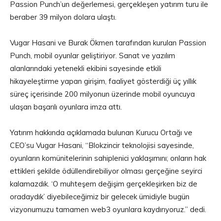
Passion Punch’un değerlemesi, gerçekleşen yatırım turu ile
beraber 39 milyon dolara ulaştı.
Vugar Hasani ve Burak Ökmen tarafından kurulan Passion
Punch, mobil oyunlar geliştiriyor. Sanat ve yazılım
alanlarındaki yetenekli ekibini sayesinde etkili
hikayeleştirme yapan girişim, faaliyet gösterdiği üç yıllık
süreç içerisinde 200 milyonun üzerinde mobil oyuncuya
ulaşan başarılı oyunlara imza attı.
Yatırım hakkında açıklamada bulunan Kurucu Ortağı ve
CEO’su Vugar Hasani, “Blokzincir teknolojisi sayesinde,
oyunların komünitelerinin sahiplenici yaklaşımını; onların hak
ettikleri şekilde ödüllendirebiliyor olması gerçeğine seyirci
kalamazdık. ‘O muhteşem değişim gerçekleşirken biz de
oradaydık’ diyebileceğimiz bir gelecek ümidiyle bugün
vizyonumuzu tamamen web3 oyunlara kaydırıyoruz.” dedi.