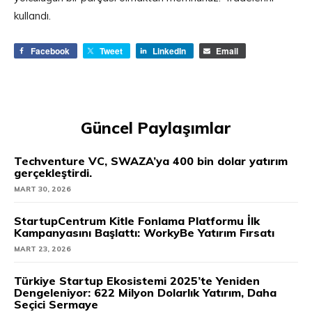
kullandı.
Facebook
Tweet
LinkedIn
Email
Güncel Paylaşımlar
Techventure VC, SWAZA’ya 400 bin dolar yatırım
gerçekleştirdi.
MART 30, 2026
StartupCentrum Kitle Fonlama Platformu İlk
Kampanyasını Başlattı: WorkyBe Yatırım Fırsatı
MART 23, 2026
Türkiye Startup Ekosistemi 2025’te Yeniden
Dengeleniyor: 622 Milyon Dolarlık Yatırım, Daha
Seçici Sermaye