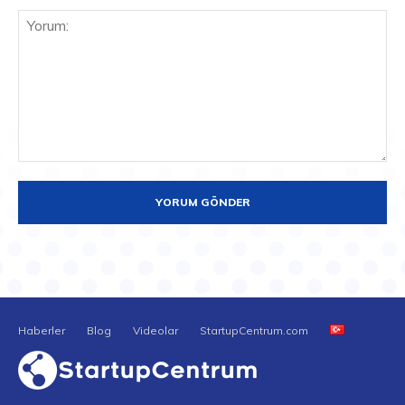
Yorum:
Haberler
Blog
Videolar
StartupCentrum.com