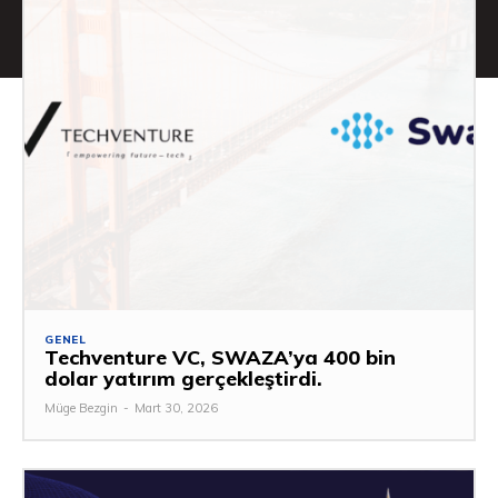
GENEL
Techventure VC, SWAZA’ya 400 bin
dolar yatırım gerçekleştirdi.
Müge Bezgin
-
Mart 30, 2026