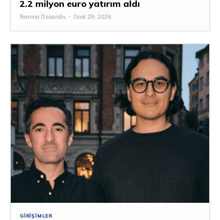
2.2 milyon euro yatırım aldı
Romina Özsavidis
-
Ocak 29, 2026
GIRIŞIMLER