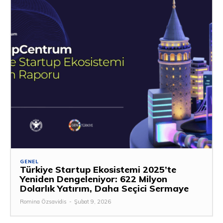
GENEL
Türkiye Startup Ekosistemi 2025’te
Yeniden Dengeleniyor: 622 Milyon
Dolarlık Yatırım, Daha Seçici Sermaye
Romina Özsavidis
-
Şubat 9, 2026