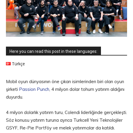
Here you can read this post in these languages:
Türkçe
Mobil oyun dünyasının öne çıkan isimlerinden biri olan oyun
şirketi
Passion Punch
, 4 milyon dolar tohum yatırım aldığını
duyurdu.
4 milyon dolarlık yatırım turu, Colendi liderliğinde gerçekleşti.
Söz konusu yatırım turuna ayrıca Turkcell Yeni Teknolojiler
GSYF, Re-Pie Portföy ve melek yatırımcılar da katıldı.