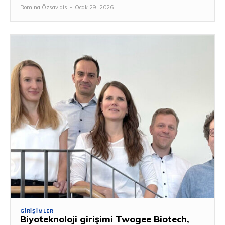
Romina Özsavidis
-
Ocak 29, 2026
GIRIŞIMLER
Biyoteknoloji girişimi Twogee Biotech,