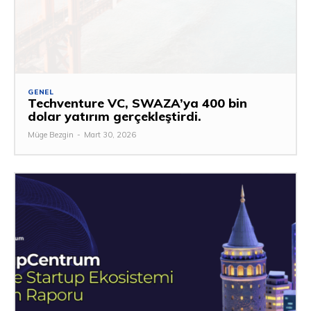
GENEL
Techventure VC, SWAZA’ya 400 bin
dolar yatırım gerçekleştirdi.
Müge Bezgin
-
Mart 30, 2026