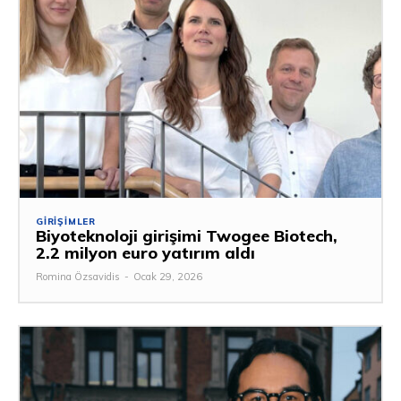
GIRIŞIMLER
Biyoteknoloji girişimi Twogee Biotech,
2.2 milyon euro yatırım aldı
Romina Özsavidis
-
Ocak 29, 2026