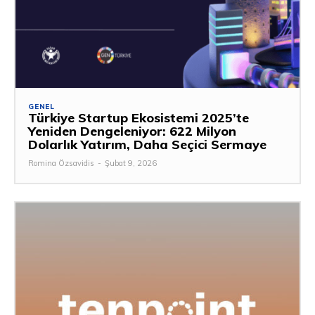
GENEL
Türkiye Startup Ekosistemi 2025’te
Yeniden Dengeleniyor: 622 Milyon
Dolarlık Yatırım, Daha Seçici Sermaye
Romina Özsavidis
-
Şubat 9, 2026