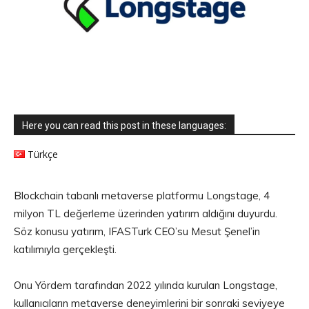
Here you can read this post in these languages:
Türkçe
Blockchain tabanlı metaverse platformu Longstage, 4
milyon TL değerleme üzerinden yatırım aldığını duyurdu.
Söz konusu yatırım, IFASTurk CEO’su Mesut Şenel’in
katılımıyla gerçekleşti.
Onu Yördem tarafından 2022 yılında kurulan Longstage,
kullanıcıların metaverse deneyimlerini bir sonraki seviyeye