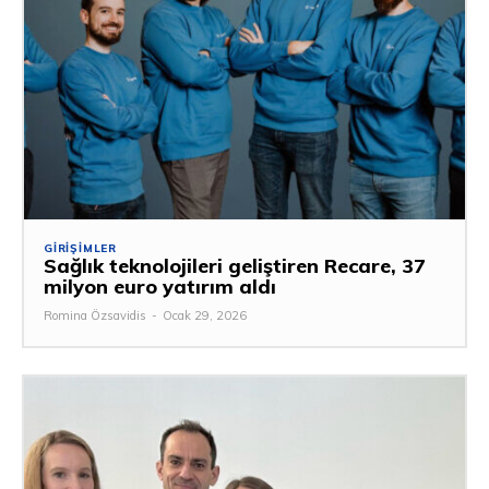
GIRIŞIMLER
Sağlık teknolojileri geliştiren Recare, 37
milyon euro yatırım aldı
Romina Özsavidis
-
Ocak 29, 2026