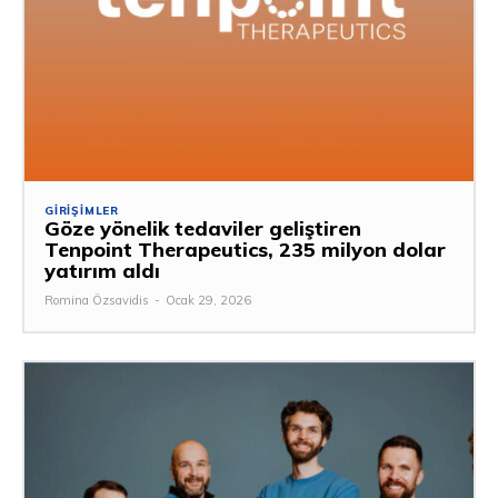
GIRIŞIMLER
Göze yönelik tedaviler geliştiren
Tenpoint Therapeutics, 235 milyon dolar
yatırım aldı
Romina Özsavidis
-
Ocak 29, 2026