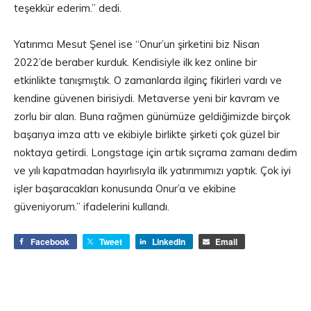
teşekkür ederim.” dedi.
Yatırımcı Mesut Şenel ise “Onur’un şirketini biz Nisan
2022’de beraber kurduk. Kendisiyle ilk kez online bir
etkinlikte tanışmıştık. O zamanlarda ilginç fikirleri vardı ve
kendine güvenen birisiydi. Metaverse yeni bir kavram ve
zorlu bir alan. Buna rağmen günümüze geldiğimizde birçok
başarıya imza attı ve ekibiyle birlikte şirketi çok güzel bir
noktaya getirdi. Longstage için artık sıçrama zamanı dedim
ve yılı kapatmadan hayırlısıyla ilk yatırımımızı yaptık. Çok iyi
işler başaracakları konusunda Onur’a ve ekibine
güveniyorum.” ifadelerini kullandı.
Facebook
Tweet
LinkedIn
Email