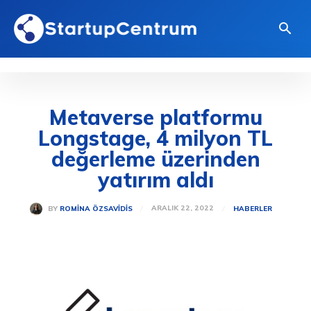
Metaverse platformu
Longstage, 4 milyon TL
değerleme üzerinden
yatırım aldı
ARALIK 22, 2022
BY
ROMINA ÖZSAVIDIS
HABERLER