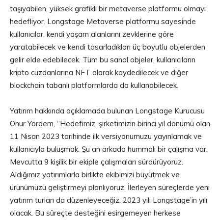
taşıyabilen, yüksek grafikli bir metaverse platformu olmayı
hedefliyor. Longstage Metaverse platformu sayesinde
kullanıcılar, kendi yaşam alanlarını zevklerine göre
yaratabilecek ve kendi tasarladıkları üç boyutlu objelerden
gelir elde edebilecek. Tüm bu sanal objeler, kullanıcıların
kripto cüzdanlarına NFT olarak kaydedilecek ve diğer
blockchain tabanlı platformlarda da kullanabilecek.
Yatırım hakkında açıklamada bulunan Longstage Kurucusu
Onur Yördem, “Hedefimiz, şirketimizin birinci yıl dönümü olan
11 Nisan 2023 tarihinde ilk versiyonumuzu yayınlamak ve
kullanıcıyla buluşmak. Şu an arkada hummalı bir çalışma var.
Mevcutta 9 kişilik bir ekiple çalışmaları sürdürüyoruz.
Aldığımız yatırımlarla birlikte ekibimizi büyütmek ve
ürünümüzü geliştirmeyi planlıyoruz. İlerleyen süreçlerde yeni
yatırım turları da düzenleyeceğiz. 2023 yılı Longstage’in yılı
olacak. Bu süreçte desteğini esirgemeyen herkese