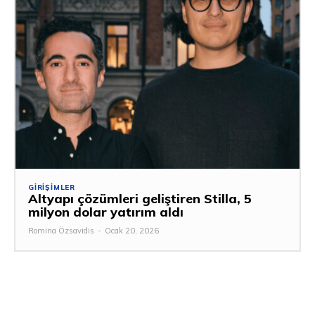
GIRIŞIMLER
Altyapı çözümleri geliştiren Stilla, 5
milyon dolar yatırım aldı
Romina Özsavidis
-
Ocak 20, 2026