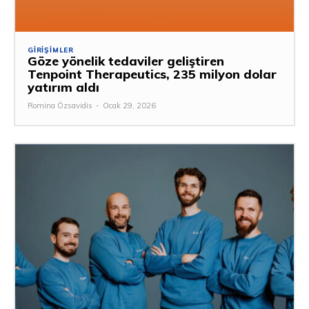
GIRIŞIMLER
Göze yönelik tedaviler geliştiren
Tenpoint Therapeutics, 235 milyon dolar
yatırım aldı
Romina Özsavidis
-
Ocak 29, 2026