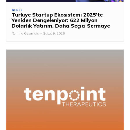
GENEL
Türkiye Startup Ekosistemi 2025’te
Yeniden Dengeleniyor: 622 Milyon
Dolarlık Yatırım, Daha Seçici Sermaye
Romina Özsavidis
-
Şubat 9, 2026