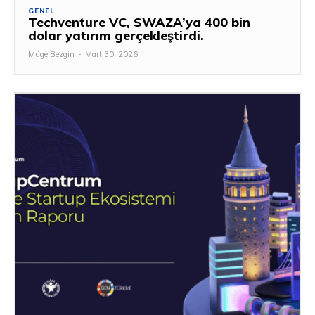
GENEL
Techventure VC, SWAZA’ya 400 bin
dolar yatırım gerçekleştirdi.
Müge Bezgin
-
Mart 30, 2026