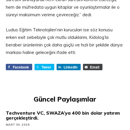
hem de müfredata uygun kitaplar ve oyunlaştırmalar ile o
süreyi maksimum verime çevireceğiz.” dedi.
Ludus Eğitim Teknolojileri’nin kurucuları ise söz konusu
erken exit sebebiyle çok mutlu olduklarını, Kidolog’la
beraber ürünlerinin çok daha güçlü ve hızlı bir şekilde dünya
markası haline geleceğini ifade etti.
Facebook
Tweet
LinkedIn
Email
Güncel Paylaşımlar
Techventure VC, SWAZA’ya 400 bin dolar yatırım
gerçekleştirdi.
MART 30, 2026