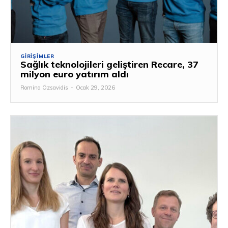
GIRIŞIMLER
Sağlık teknolojileri geliştiren Recare, 37
milyon euro yatırım aldı
Romina Özsavidis
-
Ocak 29, 2026