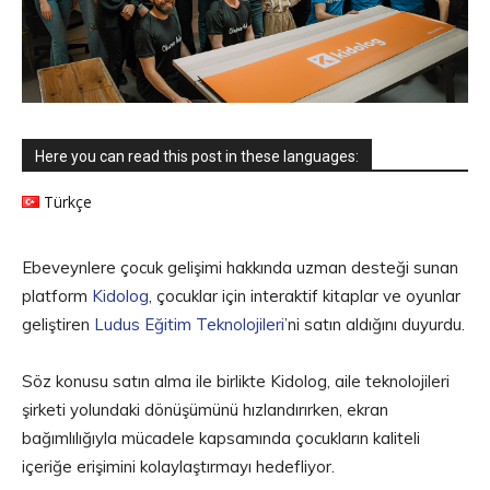
Here you can read this post in these languages:
Türkçe
Ebeveynlere çocuk gelişimi hakkında uzman desteği sunan
platform
Kidolog
, çocuklar için interaktif kitaplar ve oyunlar
geliştiren
Ludus Eğitim Teknolojileri
’ni satın aldığını duyurdu.
Söz konusu satın alma ile birlikte Kidolog, aile teknolojileri
şirketi yolundaki dönüşümünü hızlandırırken, ekran
bağımlılığıyla mücadele kapsamında çocukların kaliteli
içeriğe erişimini kolaylaştırmayı hedefliyor.