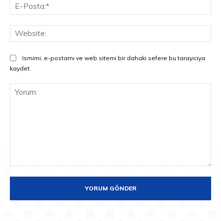
E-
Pos
Web
Ismimi, e-postamı ve web sitemi bir dahaki sefere bu tarayıcıya
kaydet.
Yorum: