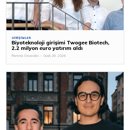
GIRIŞIMLER
Biyoteknoloji girişimi Twogee Biotech,
2.2 milyon euro yatırım aldı
Romina Özsavidis
-
Ocak 29, 2026