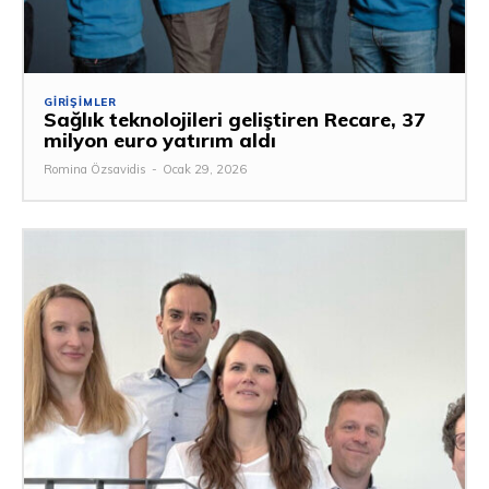
GIRIŞIMLER
Sağlık teknolojileri geliştiren Recare, 37
milyon euro yatırım aldı
Romina Özsavidis
-
Ocak 29, 2026