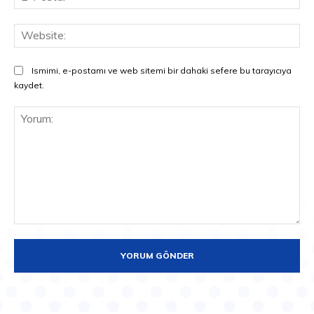
Pos
Web
Ismimi, e-postamı ve web sitemi bir dahaki sefere bu tarayıcıya
kaydet.
Yorum: