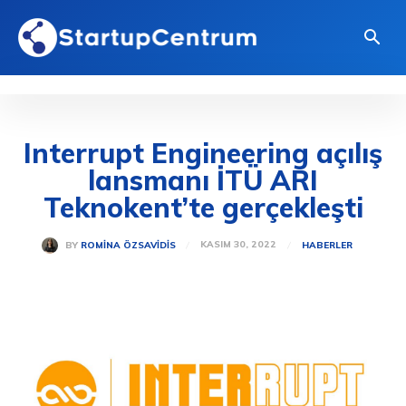
Interrupt Engineering açılış
lansmanı İTÜ ARI
Teknokent’te gerçekleşti
KASIM 30, 2022
BY
ROMINA ÖZSAVIDIS
HABERLER