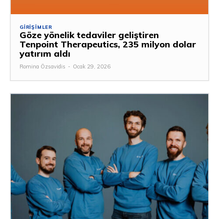
GIRIŞIMLER
Göze yönelik tedaviler geliştiren
Tenpoint Therapeutics, 235 milyon dolar
yatırım aldı
Romina Özsavidis
-
Ocak 29, 2026