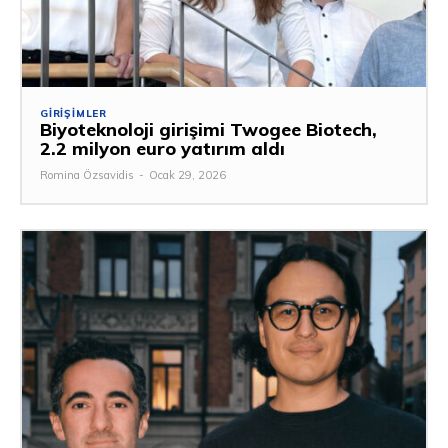
GIRIŞIMLER
Biyoteknoloji girişimi Twogee Biotech,
2.2 milyon euro yatırım aldı
Romina Özsavidis
-
Ocak 29, 2026