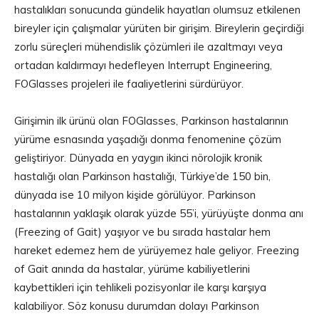
hastalıkları sonucunda gündelik hayatları olumsuz etkilenen
bireyler için çalışmalar yürüten bir girişim. Bireylerin geçirdiği
zorlu süreçleri mühendislik çözümleri ile azaltmayı veya
ortadan kaldırmayı hedefleyen Interrupt Engineering,
FOGlasses projeleri ile faaliyetlerini sürdürüyor.
Girişimin ilk ürünü olan FOGlasses, Parkinson hastalarının
yürüme esnasında yaşadığı donma fenomenine çözüm
geliştiriyor. Dünyada en yaygın ikinci nörolojik kronik
hastalığı olan Parkinson hastalığı, Türkiye’de 150 bin,
dünyada ise 10 milyon kişide görülüyor. Parkinson
hastalarının yaklaşık olarak yüzde 55’i, yürüyüşte donma anı
(Freezing of Gait) yaşıyor ve bu sırada hastalar hem
hareket edemez hem de yürüyemez hale geliyor. Freezing
of Gait anında da hastalar, yürüme kabiliyetlerini
kaybettikleri için tehlikeli pozisyonlar ile karşı karşıya
kalabiliyor. Söz konusu durumdan dolayı Parkinson