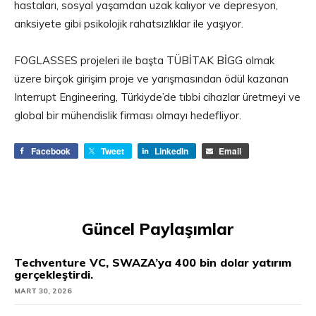
hastaları, sosyal yaşamdan uzak kalıyor ve depresyon,
anksiyete gibi psikolojik rahatsızlıklar ile yaşıyor.
FOGLASSES projeleri ile başta TÜBİTAK BİGG olmak
üzere birçok girişim proje ve yarışmasından ödül kazanan
Interrupt Engineering, Türkiyde’de tıbbi cihazlar üretmeyi ve
global bir mühendislik firması olmayı hedefliyor.
Facebook
Tweet
LinkedIn
Email
Güncel Paylaşımlar
Techventure VC, SWAZA’ya 400 bin dolar yatırım
gerçekleştirdi.
MART 30, 2026