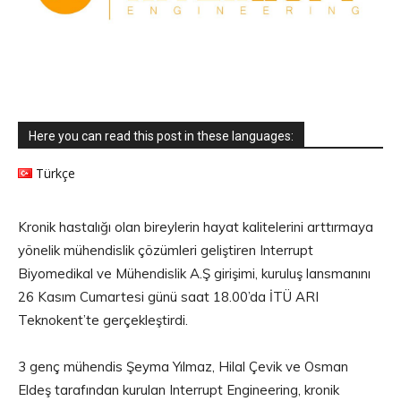
Here you can read this post in these languages:
Türkçe
Kronik hastalığı olan bireylerin hayat kalitelerini arttırmaya
yönelik mühendislik çözümleri geliştiren Interrupt
Biyomedikal ve Mühendislik A.Ş girişimi, kuruluş lansmanını
26 Kasım Cumartesi günü saat 18.00’da İTÜ ARI
Teknokent’te gerçekleştirdi.
3 genç mühendis Şeyma Yılmaz, Hilal Çevik ve Osman
Eldeş tarafından kurulan Interrupt Engineering, kronik