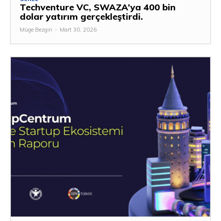
Techventure VC, SWAZA’ya 400 bin
dolar yatırım gerçekleştirdi.
Müge Bezgin
-
Mart 30, 2026