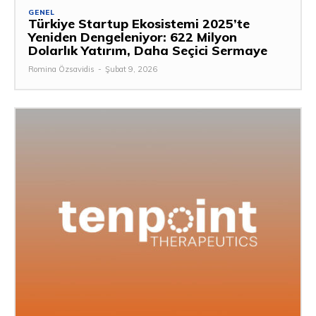
GENEL
Türkiye Startup Ekosistemi 2025’te
Yeniden Dengeleniyor: 622 Milyon
Dolarlık Yatırım, Daha Seçici Sermaye
Romina Özsavidis
-
Şubat 9, 2026