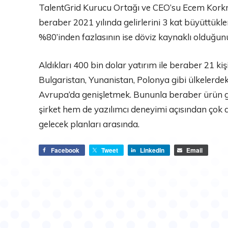
TalentGrid Kurucu Ortağı ve CEO’su Ecem Korkm
beraber 2021 yılında gelirlerini 3 kat büyüttükler
%80’inden fazlasının ise döviz kaynaklı olduğunu
Aldıkları 400 bin dolar yatırım ile beraber 21 kiş
Bulgaristan, Yunanistan, Polonya gibi ülkelerdek
Avrupa’da genişletmek. Bununla beraber ürün ge
şirket hem de yazılımcı deneyimi açısından çok d
gelecek planları arasında.
Facebook
Tweet
LinkedIn
Email