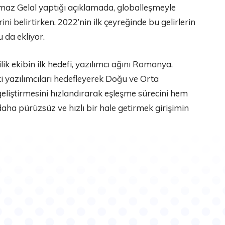
az Gelal yaptığı açıklamada, globalleşmeyle
ini belirtirken, 2022’nin ilk çeyreğinde bu gelirlerin
 da ekliyor.
ilik ekibin ilk hedefi, yazılımcı ağını Romanya,
i yazılımcıları hedefleyerek Doğu ve Orta
liştirmesini hızlandırarak eşleşme sürecini hem
aha pürüzsüz ve hızlı bir hale getirmek girişimin