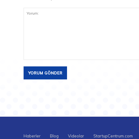
Yorum:
Haberler
Blog
Videolar
StartupCentrum.com