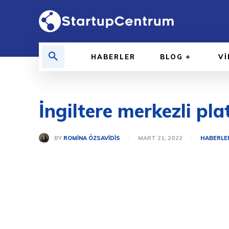
HABERLER
BLOG
V
İngiltere merkezli pla
BY
ROMINA ÖZSAVIDIS
MART 21, 2022
HABERLE