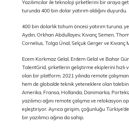
Yazılımcılar ile teknoloji şirketlerini bir araya 
turunda 400 bin dolar yatırım aldığını duyurdu.
400 bin dolarlık tohum öncesi yatırım turuna, ye
Aydın, Orkhan Abdullayev, Kıvanç Semen, Thom
Cornelius, Tolga Ünal, Selçuk Gerger ve Kıvanç M
Ecem Korkmaz Gelal, Erdem Gelal ve Bahar Güne
TalentGrid, şirketlerin geliştirme ekiplerini hızl
olan bir platform. 2021 yılında remote çalışma
hem de globalde teknik yeteneklere olan talebin
Amerika, Fransa, Hollanda, Danimarka, Portekiz 
yazılımcı ağını remote çalışma ve relokasyon opsi
eşleştiriyor. Ayrıca girişim, çoğunluğu Türkiye
bir yazılımcı ağına da sahip.