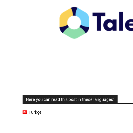
Here you can read this post in these languages:
Türkçe