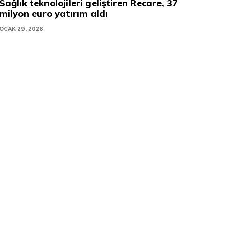
Sağlık teknolojileri geliştiren Recare, 37
milyon euro yatırım aldı
OCAK 29, 2026