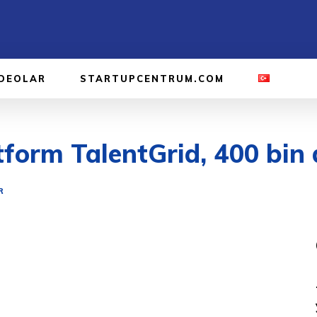
IDEOLAR
STARTUPCENTRUM.COM
tform TalentGrid, 400 bin 
R