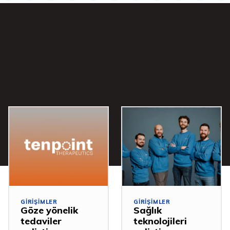
GIRIŞIMLER
GIRIŞIMLER
Göze yönelik
Sağlık
tedaviler
teknolojileri