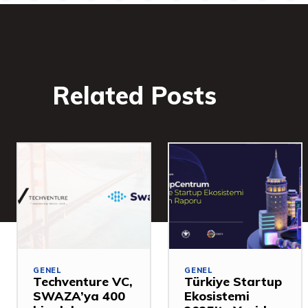
Related Posts
GENEL
GENEL
Techventure VC,
Türkiye Startup
SWAZA’ya 400
Ekosistemi