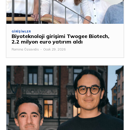
GIRIŞIMLER
Biyoteknoloji girişimi Twogee Biotech,
2.2 milyon euro yatırım aldı
Romina Özsavidis
-
Ocak 29, 2026