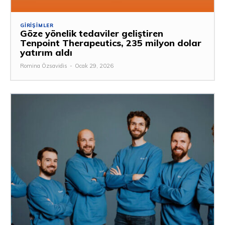
GIRIŞIMLER
Göze yönelik tedaviler geliştiren
Tenpoint Therapeutics, 235 milyon dolar
yatırım aldı
Romina Özsavidis
-
Ocak 29, 2026