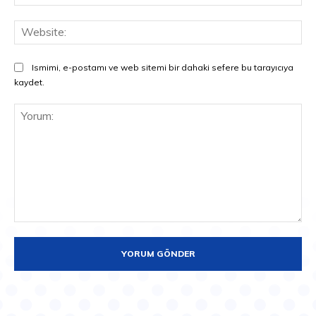
Pos
Web
Ismimi, e-postamı ve web sitemi bir dahaki sefere bu tarayıcıya
kaydet.
Yorum: