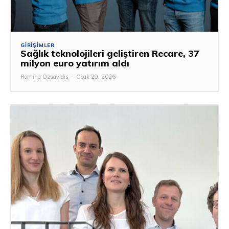
GIRIŞIMLER
Sağlık teknolojileri geliştiren Recare, 37
milyon euro yatırım aldı
Romina Özsavidis
-
Ocak 29, 2026