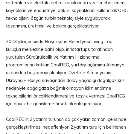
sistemleri ve elektrik üretimi konularında yenilenebilir enerji
kaynakları ve endüstriyel atık ısı kaynaklarını kullanarak ORC
teknolojisini özgün türbin teknolojisiyle uygulayarak
tasarımını, üretimini ve bakımı gerçekleştiriyor.
2023 yılı içerisinde Başakşehir Belediyesi Living Lab
kuluçka merkezine dahil olup, in4startups tarafından
yürütülen Sürdürülebilir ve Yatırım Hızlandırma
programlarına katılan CoolREG, yurtdışı açılımına Almanya
üzerinden başlamayı planlıyor. Özellikle Almanya’nın
Ukrayna – Rusya savaşından dolay yaşadığı doğalgaz krizi
nedeniyle doğalgaza bağımlı olmayan iklimlendirme
teknolojilerini önceliklendirmesi ve teşvik vermesi CoolREG
için büyük bir genişleme fırsatı olarak görülüyor.
CoolREG’in 2.yatırım turunun da çok yakın zaman içerisinde
gerçekleştirilmesi hedefleniyor. 2.yatırım turu için belirlenen