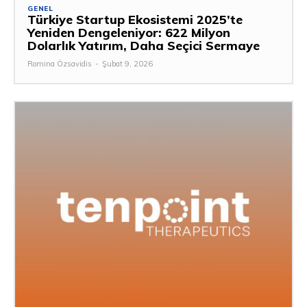
GENEL
Türkiye Startup Ekosistemi 2025’te
Yeniden Dengeleniyor: 622 Milyon
Dolarlık Yatırım, Daha Seçici Sermaye
Romina Özsavidis
-
Şubat 9, 2026