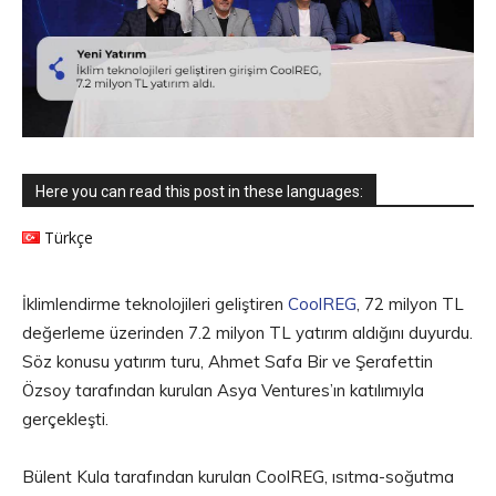
Here you can read this post in these languages:
Türkçe
İklimlendirme teknolojileri geliştiren
CoolREG
, 72 milyon TL
değerleme üzerinden 7.2 milyon TL yatırım aldığını duyurdu.
Söz konusu yatırım turu, Ahmet Safa Bir ve Şerafettin
Özsoy tarafından kurulan Asya Ventures’ın katılımıyla
gerçekleşti.
Bülent Kula tarafından kurulan CoolREG, ısıtma-soğutma