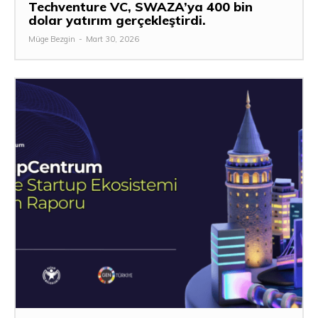
Techventure VC, SWAZA’ya 400 bin
dolar yatırım gerçekleştirdi.
Müge Bezgin
-
Mart 30, 2026