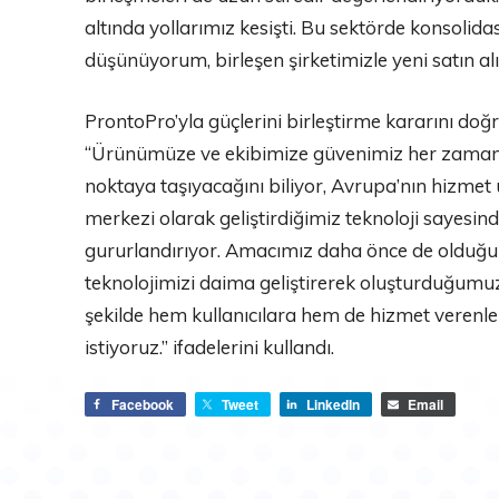
altında yollarımız kesişti. Bu sektörde konsol
düşünüyorum, birleşen şirketimizle yeni satın a
ProntoPro’yla güçlerini birleştirme kararını doğr
“Ürünümüze ve ekibimize güvenimiz her zaman ç
noktaya taşıyacağını biliyor, Avrupa’nın hizmet
merkezi olarak geliştirdiğimiz teknoloji sayesin
gururlandırıyor. Amacımız daha önce de olduğu 
teknolojimizi daima geliştirerek oluşturduğumuz
şekilde hem kullanıcılara hem de hizmet verenl
istiyoruz.” ifadelerini kullandı.
Facebook
Tweet
LinkedIn
Email