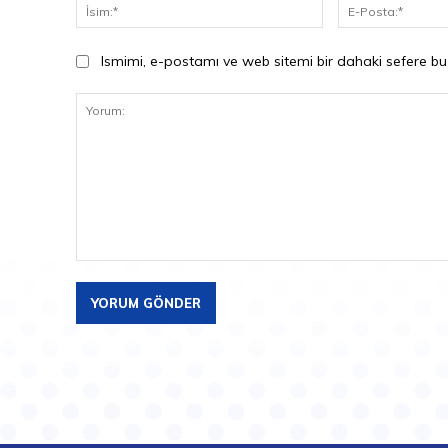
İsim:*
Ismimi, e-postamı ve web sitemi bir dahaki sefere bu
Yorum: