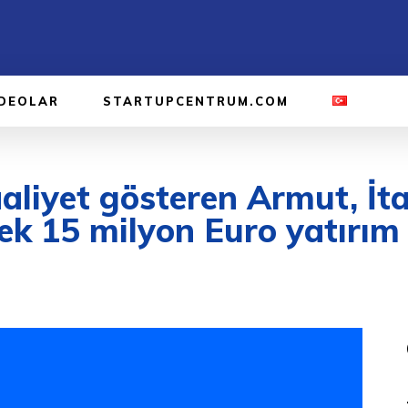
IDEOLAR
STARTUPCENTRUM.COM
aliyet gösteren Armut, İta
rek 15 milyon Euro yatırım 