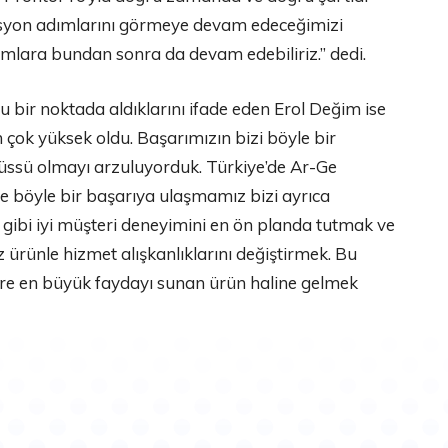
idasyon adımlarını görmeye devam edeceğimizi
lımlara bundan sonra da devam edebiliriz.” dedi.
u bir noktada aldıklarını ifade eden Erol Değim ise
ok yüksek oldu. Başarımızın bizi böyle bir
 üssü olmayı arzuluyorduk. Türkiye’de Ar-Ge
de böyle bir başarıya ulaşmamız bizi ayrıca
gibi iyi müşteri deneyimini en ön planda tutmak ve
 ürünle hizmet alışkanlıklarını değiştirmek. Bu
ere en büyük faydayı sunan ürün haline gelmek