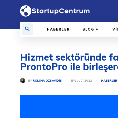
HABERLER
BLOG
V
Hizmet sektöründe fa
ProntoPro ile birleşe
BY
ROMINA ÖZSAVIDIS
EYLÜL 7, 2022
HABERLER