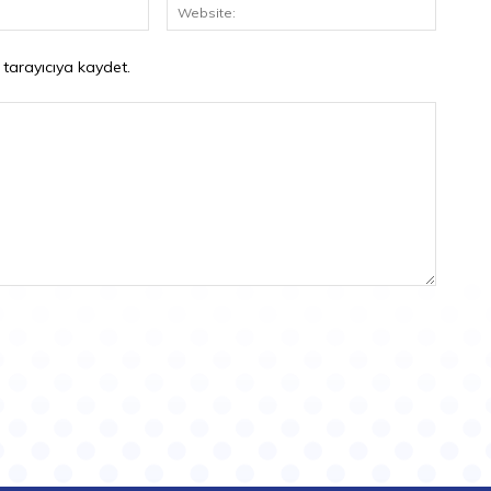
E-
Website
Posta:*
 tarayıcıya kaydet.