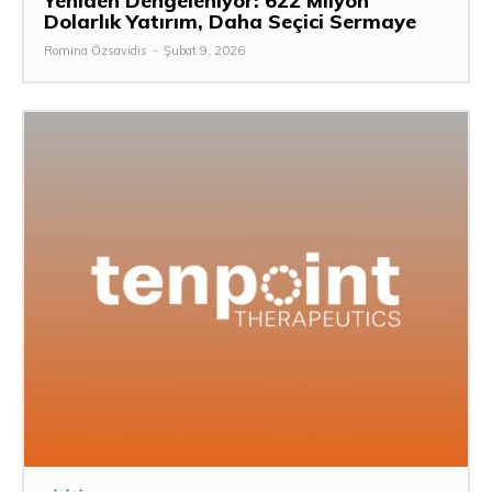
Yeniden Dengeleniyor: 622 Milyon
Dolarlık Yatırım, Daha Seçici Sermaye
Romina Özsavidis
-
Şubat 9, 2026