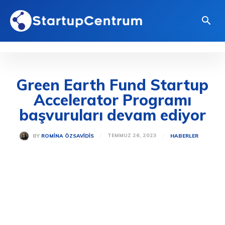
Green Earth Fund Startup
Accelerator Programı
başvuruları devam ediyor
TEMMUZ 26, 2023
BY
ROMINA ÖZSAVIDIS
HABERLER