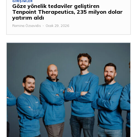
GIRIŞIMLER
Göze yönelik tedaviler geliştiren
Tenpoint Therapeutics, 235 milyon dolar
yatırım aldı
Romina Özsavidis
-
Ocak 29, 2026