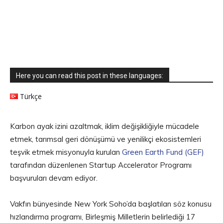
Here you can read this post in these languages:
Türkçe
Karbon ayak izini azaltmak, iklim değişikliğiyle mücadele
etmek, tarımsal geri dönüşümü ve yenilikçi ekosistemleri
teşvik etmek misyonuyla kurulan
Green Earth Fund (GEF)
tarafından düzenlenen Startup Accelerator Programı
başvuruları devam ediyor.
Vakfın bünyesinde New York Soho’da başlatılan söz konusu
hızlandırma programı, Birleşmiş Milletlerin belirlediği 17