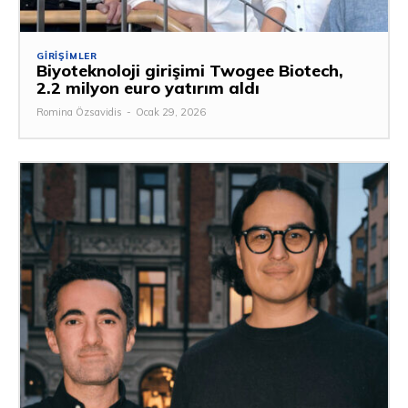
GIRIŞIMLER
Biyoteknoloji girişimi Twogee Biotech,
2.2 milyon euro yatırım aldı
Romina Özsavidis
-
Ocak 29, 2026