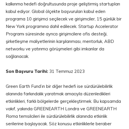
kalkınma hedefi doğrultusunda proje geliştirmiş startupları
kabul ediyor. Global ölçekte başvuruları kabul eden
programa 10 girişimci seçilecek ve girişimciler, 15 günlük bir
New York programına dahil edilecek. Startup Accelerator
Programı süresinde ayrıca girişimcilere ofis desteği,
şirketleşme maliyetlerinin karşılanması, mentorluk, ABD
networku ve yatırımcı görüşmeleri gibi imkanlar da
sağlanacak.
Son Başvuru Tarihi:
31 Temmuz 2023
Green Earth Fund’ın bir diğer hedefi ise sürdürülebilirlik
alanında farkındalık yaratmak amacıyla düzenledikleri
etkinlikleri, farklı bölgelerde gerçekleştirmek. Bu kapsamda
vakıf, yakında GREENEARTH Londra ve GREENEARTH
Roma temsilcileri ile sürdürülebilirlik alanında etkinlik
serilerine başlayacak. Söz konusu etkinliklerle beraber