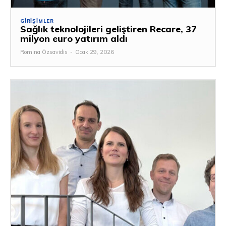
GIRIŞIMLER
Sağlık teknolojileri geliştiren Recare, 37
milyon euro yatırım aldı
Romina Özsavidis
-
Ocak 29, 2026