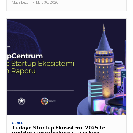
Müge Bezgin
-
Mart 30, 2026
GENEL
Türkiye Startup Ekosistemi 2025’te