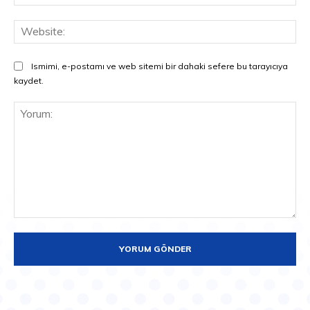
Pos
Web
Ismimi, e-postamı ve web sitemi bir dahaki sefere bu tarayıcıya
kaydet.
Yorum: