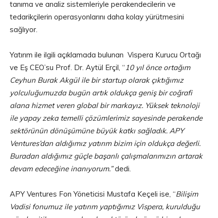
tanıma ve analiz sistemleriyle perakendecilerin ve
tedarikçilerin operasyonlarını daha kolay yürütmesini
sağlıyor.
Yatırım ile ilgili açıklamada bulunan Vispera Kurucu Ortağı
ve Eş CEO’su Prof. Dr. Aytül Erçil, “
10 yıl önce ortağım
Ceyhun Burak Akgül ile bir startup olarak çıktığımız
yolculuğumuzda bugün artık oldukça geniş bir coğrafi
alana hizmet veren global bir markayız. Yüksek teknoloji
ile yapay zeka temelli çözümlerimiz sayesinde perakende
sektörünün dönüşümüne büyük katkı sağladık. APY
Ventures’dan aldığımız yatırım bizim için oldukça değerli.
Buradan aldığımız güçle başarılı çalışmalarımızın artarak
devam edeceğine inanıyorum.”
dedi.
APY Ventures Fon Yöneticisi Mustafa Keçeli ise, “
Bilişim
Vadisi fonumuz ile yatırım yaptığımız Vispera, kurulduğu