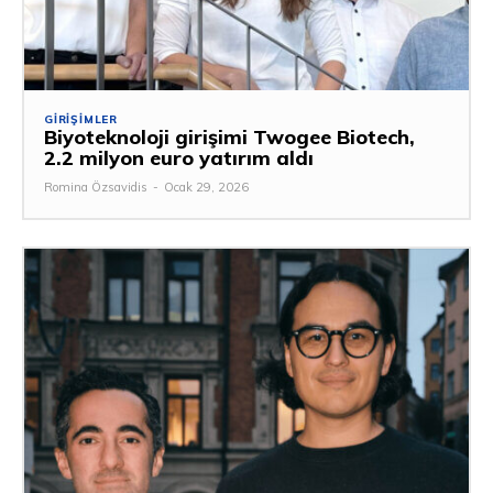
GIRIŞIMLER
Biyoteknoloji girişimi Twogee Biotech,
2.2 milyon euro yatırım aldı
Romina Özsavidis
-
Ocak 29, 2026