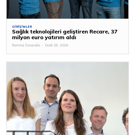
GIRIŞIMLER
Sağlık teknolojileri geliştiren Recare, 37
milyon euro yatırım aldı
Romina Özsavidis
-
Ocak 29, 2026