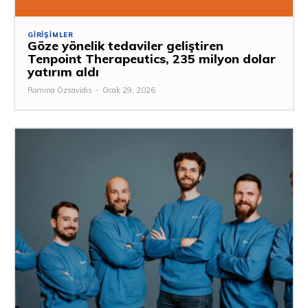
GIRIŞIMLER
Göze yönelik tedaviler geliştiren
Tenpoint Therapeutics, 235 milyon dolar
yatırım aldı
Romina Özsavidis
-
Ocak 29, 2026