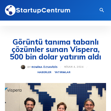
Görüntü tanıma tabanlı
çözümler sunan Vispera,
500 bin dolar yatırım aldı
NISAN 4, 2024
BY
ROMINA ÖZSAVIDIS
HABERLER
YATIRIMLAR