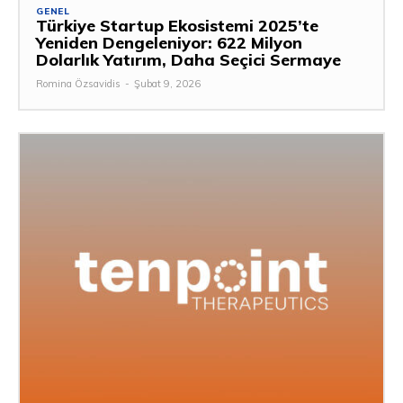
GENEL
Türkiye Startup Ekosistemi 2025’te
Yeniden Dengeleniyor: 622 Milyon
Dolarlık Yatırım, Daha Seçici Sermaye
Romina Özsavidis
-
Şubat 9, 2026