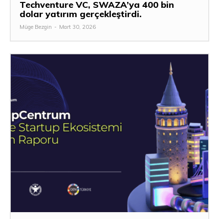
Techventure VC, SWAZA’ya 400 bin
dolar yatırım gerçekleştirdi.
Müge Bezgin
-
Mart 30, 2026