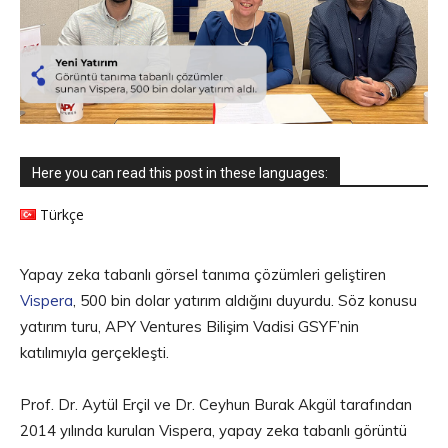
Here you can read this post in these languages:
Türkçe
Yapay zeka tabanlı görsel tanıma çözümleri geliştiren
Vispera
, 500 bin dolar yatırım aldığını duyurdu. Söz konusu
yatırım turu, APY Ventures Bilişim Vadisi GSYF’nin
katılımıyla gerçekleşti.
Prof. Dr. Aytül Erçil ve Dr. Ceyhun Burak Akgül tarafından
2014 yılında kurulan Vispera, yapay zeka tabanlı görüntü