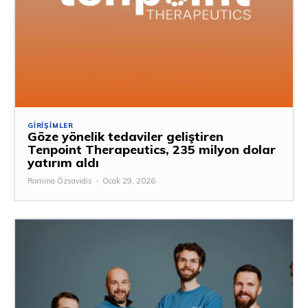
GIRIŞIMLER
Göze yönelik tedaviler geliştiren
Tenpoint Therapeutics, 235 milyon dolar
yatırım aldı
Romina Özsavidis
-
Ocak 29, 2026