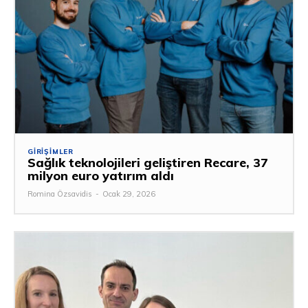
GIRIŞIMLER
Sağlık teknolojileri geliştiren Recare, 37
milyon euro yatırım aldı
Romina Özsavidis
-
Ocak 29, 2026