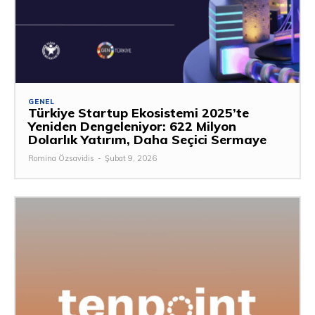
GENEL
Türkiye Startup Ekosistemi 2025’te
Yeniden Dengeleniyor: 622 Milyon
Dolarlık Yatırım, Daha Seçici Sermaye
Romina Özsavidis
-
Şubat 9, 2026