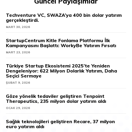
Güncel Paylaşımlar
Techventure VC, SWAZA’ya 400 bin dolar yatırım
gerçekleştirdi.
MART 30, 2026
StartupCentrum Kitle Fonlama Platformu İlk
Kampanyasını Başlattı: WorkyBe Yatırım Fırsatı
MART 23, 2026
Türkiye Startup Ekosistemi 2025’te Yeniden
Dengeleniyor: 622 Milyon Dolarlık Yatırım, Daha
Seçici Sermaye
ŞUBAT 9, 2026
Göze yönelik tedaviler geliştiren Tenpoint
Therapeutics, 235 milyon dolar yatırım aldı
OCAK 29, 2026
Sağlık teknolojileri geliştiren Recare, 37 milyon
euro yatırım aldı