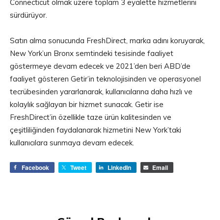
Connecticut olmak üzere toplam 3 eyalette hizmetlerini
sürdürüyor.
Satın alma sonucunda FreshDirect, marka adını koruyarak,
New York’un Bronx semtindeki tesisinde faaliyet
göstermeye devam edecek ve 2021’den beri ABD’de
faaliyet gösteren Getir’in teknolojisinden ve operasyonel
tecrübesinden yararlanarak, kullanıcılarına daha hızlı ve
kolaylık sağlayan bir hizmet sunacak. Getir ise
FreshDirect’in özellikle taze ürün kalitesinden ve
çeşitliliğinden faydalanarak hizmetini New York’taki
kullanıcılara sunmaya devam edecek.
Facebook
Tweet
LinkedIn
Email