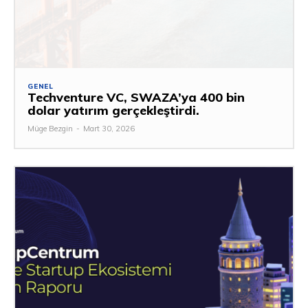
GENEL
Techventure VC, SWAZA’ya 400 bin
dolar yatırım gerçekleştirdi.
Müge Bezgin
-
Mart 30, 2026