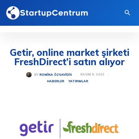
Getir, online market şirketi
FreshDirect’i satın alıyor
KASIM 8, 2023
BY
ROMINA ÖZSAVIDIS
HABERLER
YATIRIMLAR