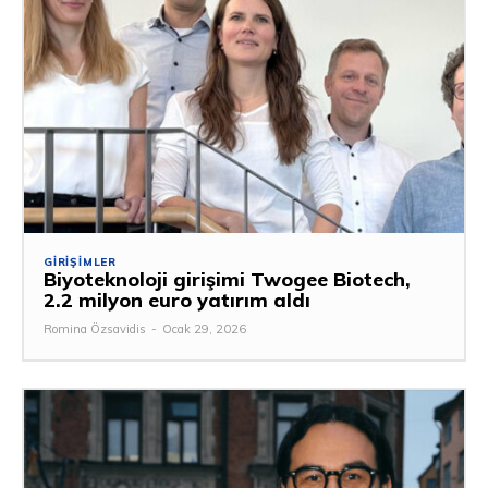
GIRIŞIMLER
Biyoteknoloji girişimi Twogee Biotech,
2.2 milyon euro yatırım aldı
Romina Özsavidis
-
Ocak 29, 2026