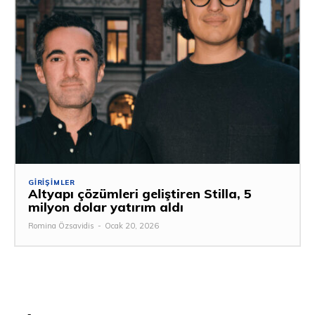
GIRIŞIMLER
Altyapı çözümleri geliştiren Stilla, 5
milyon dolar yatırım aldı
Romina Özsavidis
-
Ocak 20, 2026