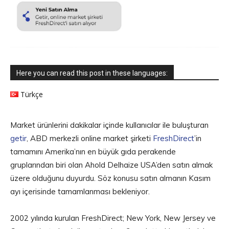
Here you can read this post in these languages:
Türkçe
Market ürünlerini dakikalar içinde kullanıcılar ile buluşturan
getir
, ABD merkezli online market şirketi
FreshDirect
’in
tamamını Amerika’nın en büyük gıda perakende
gruplarından biri olan Ahold Delhaize USA’den satın almak
üzere olduğunu duyurdu. Söz konusu satın almanın Kasım
ayı içerisinde tamamlanması bekleniyor.
2002 yılında kurulan FreshDirect; New York, New Jersey ve