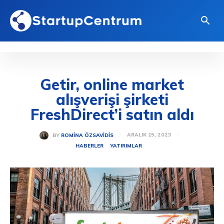
Getir, online market
alışverişi şirketi
FreshDirect’i satın aldı
ARALIK 15, 2023
BY
ROMINA ÖZSAVIDIS
HABERLER
YATIRIMLAR