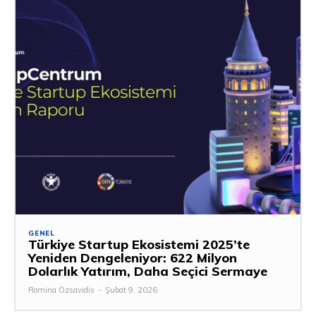
GENEL
Türkiye Startup Ekosistemi 2025’te
Yeniden Dengeleniyor: 622 Milyon
Dolarlık Yatırım, Daha Seçici Sermaye
Romina Özsavidis
-
Şubat 9, 2026