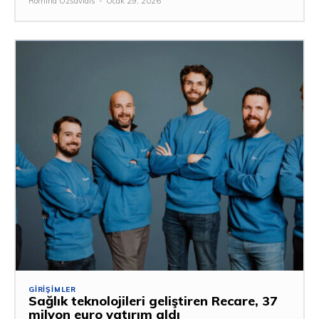
Romina Özsavidis
-
Ocak 29, 2026
GIRIŞIMLER
Sağlık teknolojileri geliştiren Recare, 37
milyon euro yatırım aldı