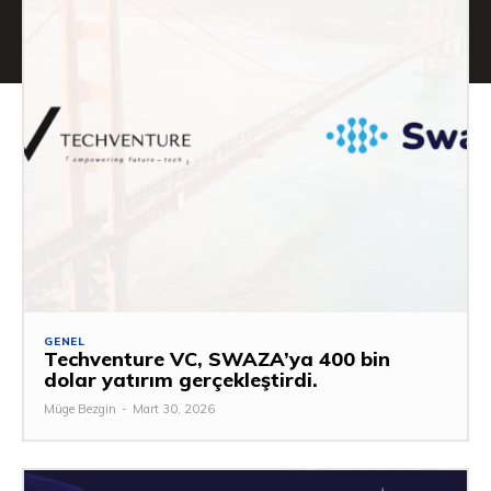
GENEL
Techventure VC, SWAZA’ya 400 bin
dolar yatırım gerçekleştirdi.
Müge Bezgin
-
Mart 30, 2026