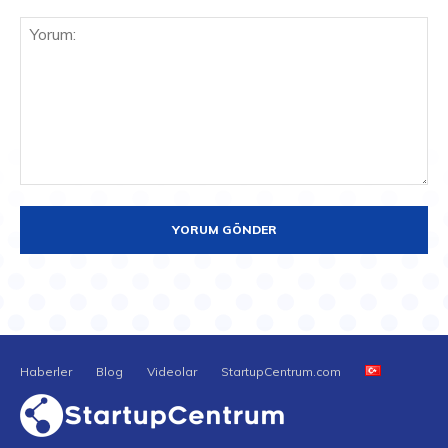
Yorum:
Haberler
Blog
Videolar
StartupCentrum.com