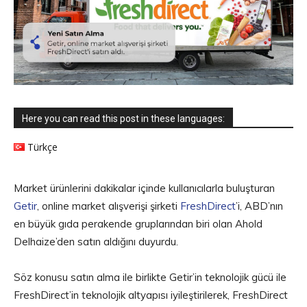
Here you can read this post in these languages:
Türkçe
Market ürünlerini dakikalar içinde kullanıcılarla buluşturan
Getir
, online market alışverişi şirketi
FreshDirect
’i, ABD’nın
en büyük gıda perakende gruplarından biri olan Ahold
Delhaize’den satın aldığını duyurdu.
Söz konusu satın alma ile birlikte Getir’in teknolojik gücü ile
FreshDirect’in teknolojik altyapısı iyileştirilerek, FreshDirect