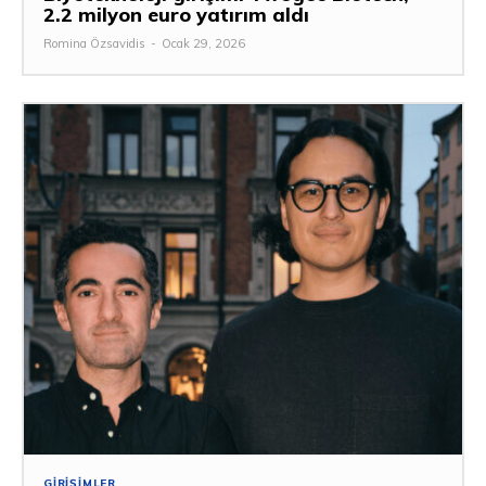
2.2 milyon euro yatırım aldı
Romina Özsavidis
-
Ocak 29, 2026
GIRIŞIMLER