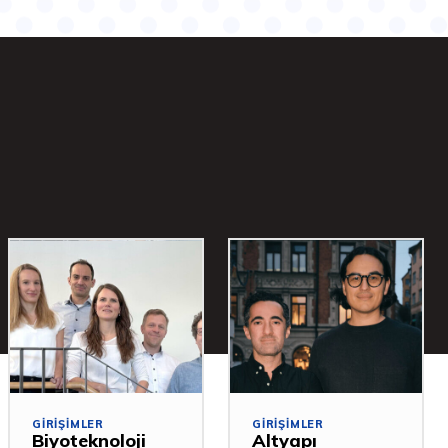
GIRIŞIMLER
GIRIŞIMLER
Biyoteknoloji
Altyapı