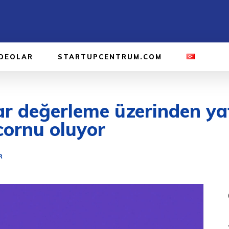
IDEOLAR
STARTUPCENTRUM.COM
lar değerleme üzerinden ya
cornu oluyor
R