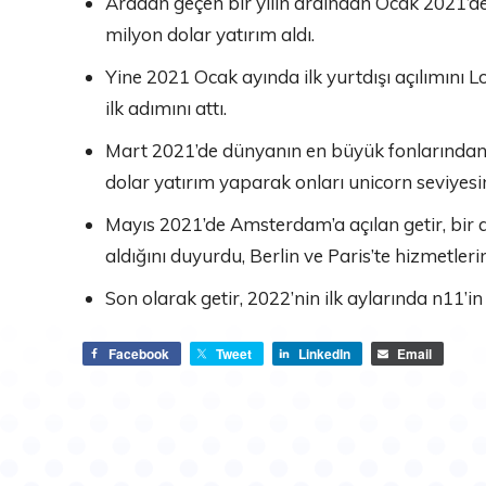
Aradan geçen bir yılın ardından Ocak 2021’d
milyon dolar yatırım aldı.
Yine 2021 Ocak ayında ilk yurtdışı açılımını
ilk adımını attı.
Mart 2021’de dünyanın en büyük fonlarından S
dolar yatırım yaparak onları unicorn seviyesin
Mayıs 2021’de Amsterdam’a açılan getir, bir a
aldığını duyurdu, Berlin ve Paris’te hizmetleri
Son olarak getir, 2022’nin ilk aylarında n11’in
Facebook
Tweet
LinkedIn
Email