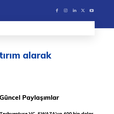
tırım alarak
Güncel Paylaşımlar
Techventure VC, SWAZA’ya 400 bin dolar