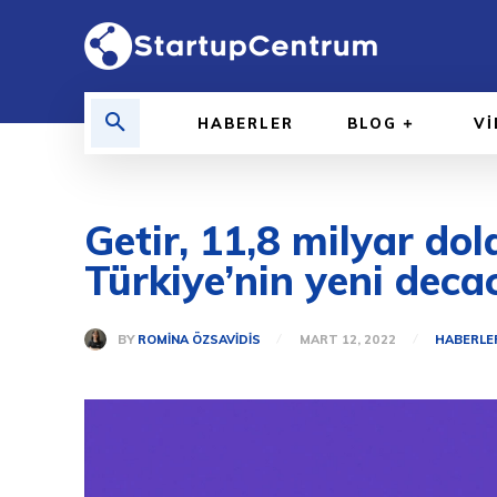
HABERLER
BLOG
V
Getir, 11,8 milyar do
Türkiye’nin yeni deca
BY
ROMINA ÖZSAVIDIS
MART 12, 2022
HABERLE