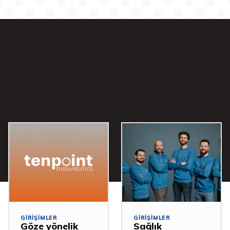
GIRIŞIMLER
GIRIŞIMLER
Göze yönelik
Sağlık