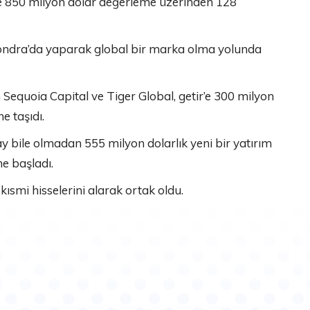
e 850 milyon dolar değerleme üzerinden 128
 Londra’da yaparak global bir marka olma yolunda
equoia Capital ve Tiger Global, getir’e 300 milyon
e taşıdı.
y bile olmadan 555 milyon dolarlık yeni bir yatırım
ne başladı.
 kısmi hisselerini alarak ortak oldu.