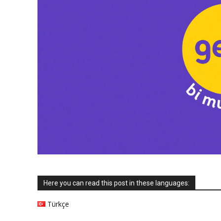
Here you can read this post in these languages:
Türkçe