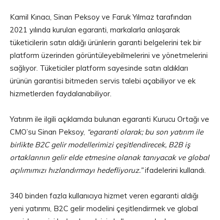
Kamil Kınacı, Sinan Peksoy ve Faruk Yılmaz tarafından
2021 yılında kurulan egaranti, markalarla anlaşarak
tüketicilerin satın aldığı ürünlerin garanti belgelerini tek bir
platform üzerinden görüntüleyebilmelerini ve yönetmelerini
sağlıyor. Tüketiciler platform sayesinde satın aldıkları
ürünün garantisi bitmeden servis talebi açabiliyor ve ek
hizmetlerden faydalanabiliyor.
Yatırım ile ilgili açıklamda bulunan egaranti Kurucu Ortağı ve
CMO’su Sinan Peksoy,
“egaranti olarak; bu son yatırım ile
birlikte B2C gelir modellerimizi çeşitlendirecek, B2B iş
ortaklarının gelir elde etmesine olanak tanıyacak ve global
açılımımızı hızlandırmayı hedefliyoruz.”
ifadelerini kullandı.
340 binden fazla kullanıcıya hizmet veren egaranti aldığı
yeni yatırımı, B2C gelir modelini çeşitlendirmek ve global