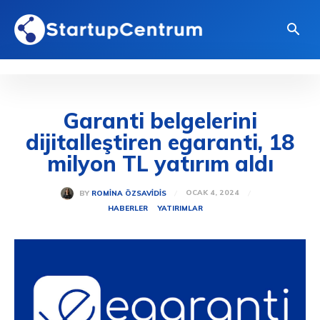
Garanti belgelerini
dijitalleştiren egaranti, 18
milyon TL yatırım aldı
OCAK 4, 2024
BY
ROMINA ÖZSAVIDIS
HABERLER
YATIRIMLAR