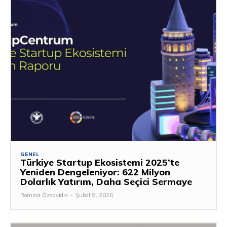
GENEL
Türkiye Startup Ekosistemi 2025’te
Yeniden Dengeleniyor: 622 Milyon
Dolarlık Yatırım, Daha Seçici Sermaye
Romina Özsavidis
-
Şubat 9, 2026