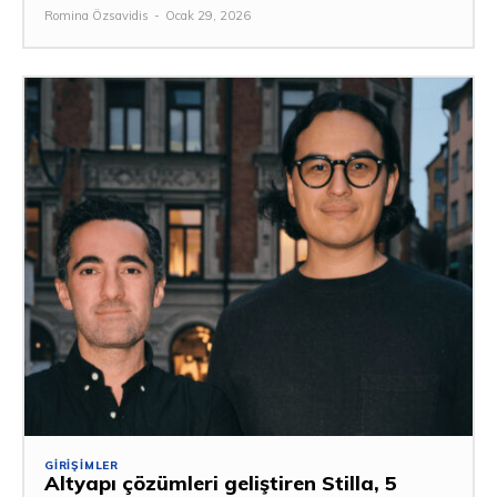
Romina Özsavidis
-
Ocak 29, 2026
GIRIŞIMLER
Altyapı çözümleri geliştiren Stilla, 5