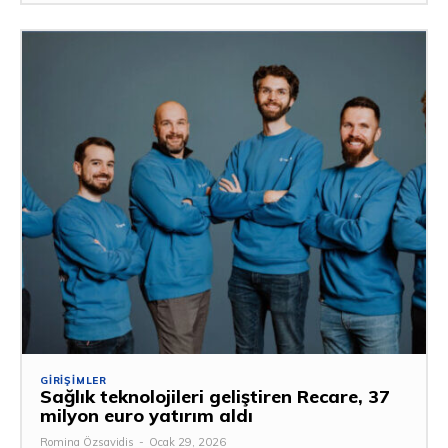
GIRIŞIMLER
Sağlık teknolojileri geliştiren Recare, 37
milyon euro yatırım aldı
Romina Özsavidis
-
Ocak 29, 2026