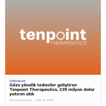
GIRIŞIMLER
Göze yönelik tedaviler geliştiren
Tenpoint Therapeutics, 235 milyon dolar
yatırım aldı
Romina Özsavidis
-
Ocak 29, 2026