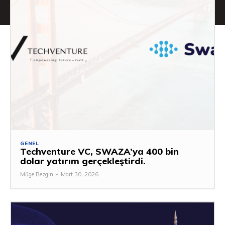
GENEL
Techventure VC, SWAZA’ya 400 bin
dolar yatırım gerçekleştirdi.
Müge Bezgin
-
Mart 30, 2026