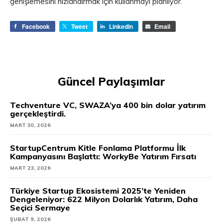
genişlemesini hızlandırmak için kullanmayı planlıyor.
Facebook
Tweet
LinkedIn
Email
Güncel Paylaşımlar
Techventure VC, SWAZA’ya 400 bin dolar yatırım
gerçekleştirdi.
MART 30, 2026
StartupCentrum Kitle Fonlama Platformu İlk
Kampanyasını Başlattı: WorkyBe Yatırım Fırsatı
MART 23, 2026
Türkiye Startup Ekosistemi 2025’te Yeniden
Dengeleniyor: 622 Milyon Dolarlık Yatırım, Daha
Seçici Sermaye
ŞUBAT 9, 2026