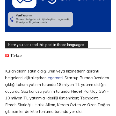
Here you can read this post in these languages:
Türkçe
Kullanıcıların satın aldığı ürün veya hizmetlerin garanti
belgelerini dijitalleştiren
egaranti
, Startup Burada üzeriden
çıktığı tohum yatırım turunda 18 milyon TL yatırım aldığını
duyurdu. Söz konusu yatırım turunda Hedef Portföy GSYF
10 milyon TL yatırımla liderliği üstlenirken; Techpoint,
Emrah Sivrioğlu, Hakkı Alkan, Kerem Özten ve Ozan Doğan
gibi isimler de kitle fonlama turunda yer aldı.