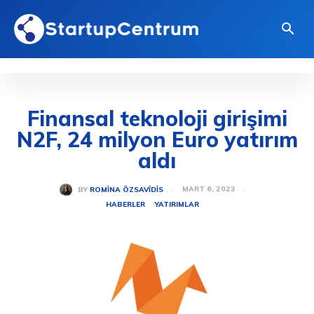
Finansal teknoloji girişimi
N2F, 24 milyon Euro yatırım
aldı
MART 6, 2023
BY
ROMINA ÖZSAVIDIS
HABERLER
YATIRIMLAR