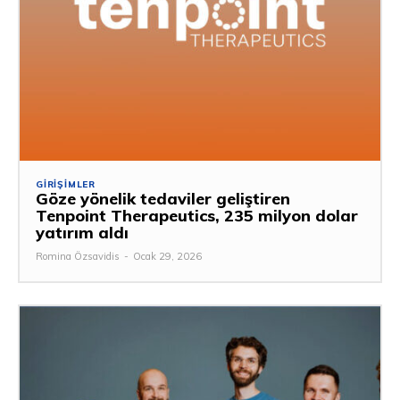
GIRIŞIMLER
Göze yönelik tedaviler geliştiren
Tenpoint Therapeutics, 235 milyon dolar
yatırım aldı
Romina Özsavidis
-
Ocak 29, 2026