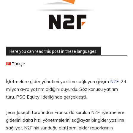
Here you can read this post in these languages:
Türkçe
İşletmelere gider yönetimi yazılımı sağlayan girişim
N2F
, 24
milyon avro yatırım aldığını duyurdu. Söz konusu yatırım
turu, PSG Equity liderliğinde gerçekleşti.
Jean Joseph tarafından Fransa’da kurulan N2F, işletmelere
giderlini daha hızlı yönetmelerini sağlayan bir gider yazılımı
sağlıyor. N2F’nin sunduğu platform; gider raporlarının