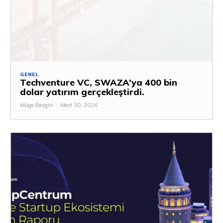
GENEL
Techventure VC, SWAZA’ya 400 bin
dolar yatırım gerçekleştirdi.
Müge Bezgin
-
Mart 30, 2026