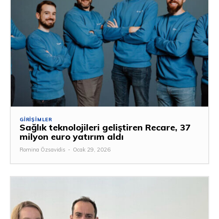
GIRIŞIMLER
Sağlık teknolojileri geliştiren Recare, 37
milyon euro yatırım aldı
Romina Özsavidis
-
Ocak 29, 2026