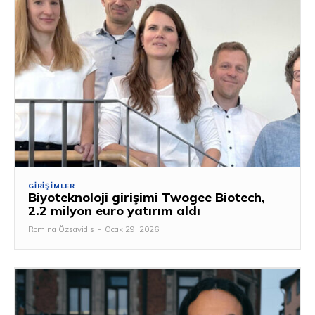
GIRIŞIMLER
Biyoteknoloji girişimi Twogee Biotech,
2.2 milyon euro yatırım aldı
Romina Özsavidis
-
Ocak 29, 2026