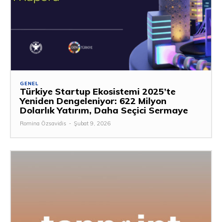
GENEL
Türkiye Startup Ekosistemi 2025’te
Yeniden Dengeleniyor: 622 Milyon
Dolarlık Yatırım, Daha Seçici Sermaye
Romina Özsavidis
-
Şubat 9, 2026