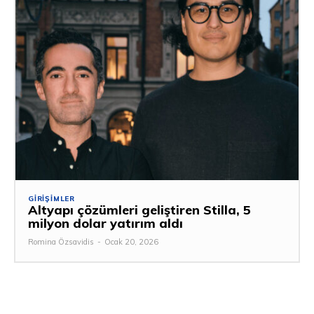
GIRIŞIMLER
Altyapı çözümleri geliştiren Stilla, 5
milyon dolar yatırım aldı
Romina Özsavidis
-
Ocak 20, 2026