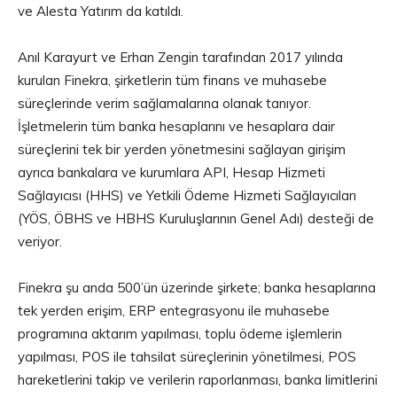
ve Alesta Yatırım da katıldı.
Anıl Karayurt ve Erhan Zengin tarafından 2017 yılında
kurulan Finekra, şirketlerin tüm finans ve muhasebe
süreçlerinde verim sağlamalarına olanak tanıyor.
İşletmelerin tüm banka hesaplarını ve hesaplara dair
süreçlerini tek bir yerden yönetmesini sağlayan girişim
ayrıca bankalara ve kurumlara API, Hesap Hizmeti
Sağlayıcısı (HHS) ve Yetkili Ödeme Hizmeti Sağlayıcıları
(YÖS, ÖBHS ve HBHS Kuruluşlarının Genel Adı) desteği de
veriyor.
Finekra şu anda 500’ün üzerinde şirkete; banka hesaplarına
tek yerden erişim, ERP entegrasyonu ile muhasebe
programına aktarım yapılması, toplu ödeme işlemlerin
yapılması, POS ile tahsilat süreçlerinin yönetilmesi, POS
hareketlerini takip ve verilerin raporlanması, banka limitlerini