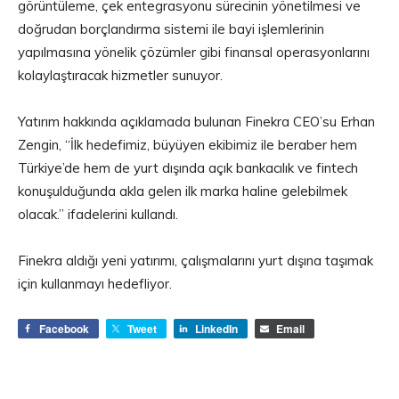
görüntüleme, çek entegrasyonu sürecinin yönetilmesi ve
doğrudan borçlandırma sistemi ile bayi işlemlerinin
yapılmasına yönelik çözümler gibi finansal operasyonlarını
kolaylaştıracak hizmetler sunuyor.
Yatırım hakkında açıklamada bulunan Finekra CEO’su Erhan
Zengin, “İlk hedefimiz, büyüyen ekibimiz ile beraber hem
Türkiye’de hem de yurt dışında açık bankacılık ve fintech
konuşulduğunda akla gelen ilk marka haline gelebilmek
olacak.” ifadelerini kullandı.
Finekra aldığı yeni yatırımı, çalışmalarını yurt dışına taşımak
için kullanmayı hedefliyor.
Facebook
Tweet
LinkedIn
Email