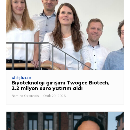
GIRIŞIMLER
Biyoteknoloji girişimi Twogee Biotech,
2.2 milyon euro yatırım aldı
Romina Özsavidis
-
Ocak 29, 2026