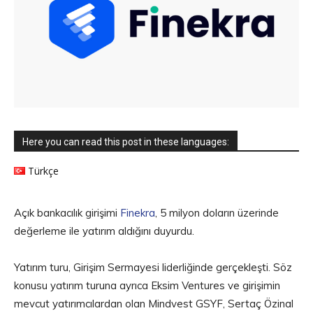
Here you can read this post in these languages:
Türkçe
Açık bankacılık girişimi
Finekra
, 5 milyon doların üzerinde
değerleme ile yatırım aldığını duyurdu.
Yatırım turu, Girişim Sermayesi liderliğinde gerçekleşti. Söz
konusu yatırım turuna ayrıca Eksim Ventures ve girişimin
mevcut yatırımcılardan olan Mindvest GSYF, Sertaç Özinal