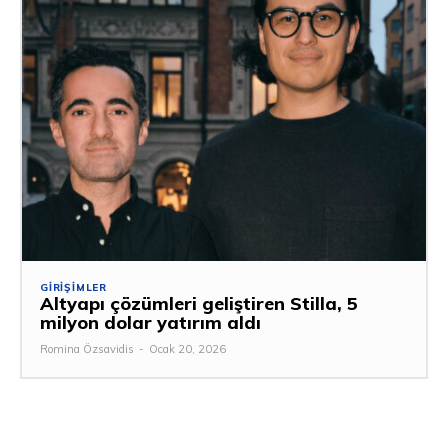
GIRIŞIMLER
Altyapı çözümleri geliştiren Stilla, 5
milyon dolar yatırım aldı
Romina Özsavidis
-
Ocak 20, 2026