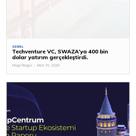
GENEL
Techventure VC, SWAZA’ya 400 bin
dolar yatırım gerçekleştirdi.
Müge Bezgin
-
Mart 30, 2026