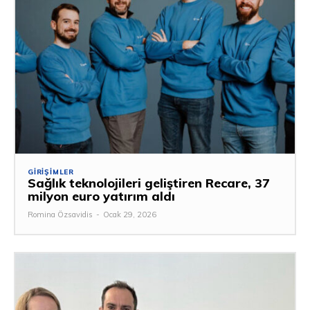
GIRIŞIMLER
Sağlık teknolojileri geliştiren Recare, 37
milyon euro yatırım aldı
Romina Özsavidis
-
Ocak 29, 2026