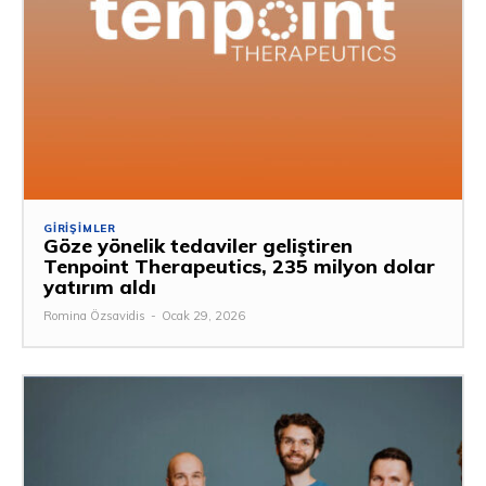
GIRIŞIMLER
Göze yönelik tedaviler geliştiren
Tenpoint Therapeutics, 235 milyon dolar
yatırım aldı
Romina Özsavidis
-
Ocak 29, 2026