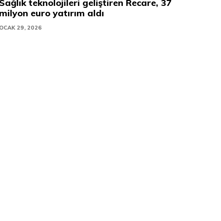
Sağlık teknolojileri geliştiren Recare, 37
milyon euro yatırım aldı
OCAK 29, 2026