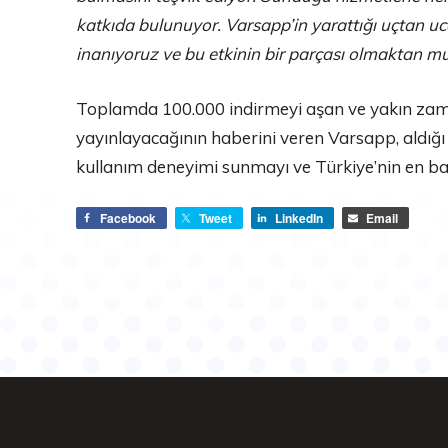
katkıda bulunuyor. Varsapp’in yarattığı uçtan u
inanıyoruz ve bu etkinin bir parçası olmaktan mu
Toplamda 100.000 indirmeyi aşan ve yakın zam
yayınlayacağının haberini veren Varsapp, aldığı 
kullanım deneyimi sunmayı ve Türkiye’nin en baş
Facebook
Tweet
LinkedIn
Email