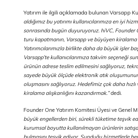
Yatırım ile ilgili açıklamada bulunan Varsapp 
aldığımız bu yatırımı kullanıcılarımıza en iyi hi
sonrasında bugün duyuruyoruz. hiVC, Founder On
turu kapatmanın, Varsapp ve büyüyen kiralama 
Yatırımcılarımızla birlikte daha da büyük işler b
Varsapp’te kullanıcılarımıza takvim seçeneği suna
ürünün adrese teslim edilmesini sağlıyoruz, tekr
sayede büyük ölçüde elektronik atık oluşumunun 
oluşmasını sağlıyoruz. Hedefimiz çok daha hızlı ve
kiralama alışkanlığını kazandırmak.”
dedi.
Founder One Yatırım Komitesi Üyesi ve Genel M
büyük engellerden biri, sürekli tüketime teşvik ed
kurumsal boyutta kullanılmayan ürünlerin satışa
bulmasını teşvik ediyor. Sunduğu hizmetlerle h