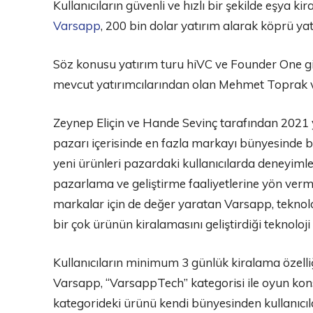
Kullanıcıların güvenli ve hızlı bir şekilde eşya ki
Varsapp
, 200 bin dolar yatırım alarak köprü y
Söz konusu yatırım turu hiVC ve Founder One gib
mevcut yatırımcılarından olan Mehmet Toprak ve
Zeynep Eliçin ve Hande Sevinç tarafından 2021 
pazarı içerisinde en fazla markayı bünyesinde 
yeni ürünleri pazardaki kullanıcılarda deneyimle
pazarlama ve geliştirme faaliyetlerine yön ver
markalar için de değer yaratan Varsapp, teknol
bir çok ürünün kiralamasını geliştirdiği teknoloji
Kullanıcıların minimum 3 günlük kiralama özell
Varsapp, “VarsappTech” kategorisi ile oyun kon
kategorideki ürünü kendi bünyesinden kullanıcıl