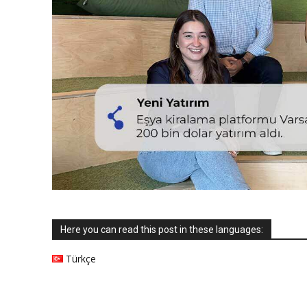
Here you can read this post in these languages:
Türkçe