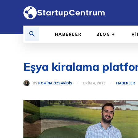
HABERLER
BLOG
V
Eşya kiralama platfo
BY
ROMINA ÖZSAVIDIS
EKIM 4, 2023
HABERLER