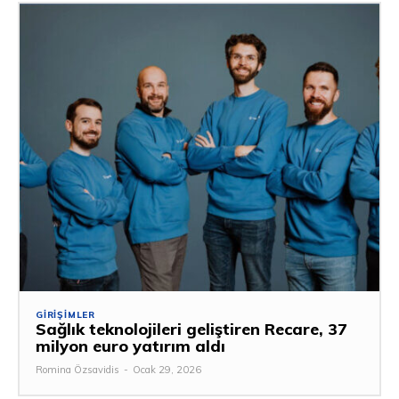
GIRIŞIMLER
Sağlık teknolojileri geliştiren Recare, 37
milyon euro yatırım aldı
Romina Özsavidis
-
Ocak 29, 2026