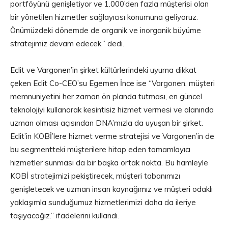
portföyünü genişletiyor ve 1.000’den fazla müşterisi olan
bir yönetilen hizmetler sağlayıcısı konumuna geliyoruz.
Önümüzdeki dönemde de organik ve inorganik büyüme
stratejimiz devam edecek.” dedi.
Eclit ve Vargonen’in şirket kültürlerindeki uyuma dikkat
çeken Eclit Co-CEO’su Egemen İnce ise “Vargonen, müşteri
memnuniyetini her zaman ön planda tutması, en güncel
teknolojiyi kullanarak kesintisiz hizmet vermesi ve alanında
uzman olması açısından DNA’mızla da uyuşan bir şirket.
Eclit’in KOBİ’lere hizmet verme stratejisi ve Vargonen’in de
bu segmentteki müşterilere hitap eden tamamlayıcı
hizmetler sunması da bir başka ortak nokta. Bu hamleyle
KOBİ stratejimizi pekiştirecek, müşteri tabanımızı
genişletecek ve uzman insan kaynağımız ve müşteri odaklı
yaklaşımla sunduğumuz hizmetlerimizi daha da ileriye
taşıyacağız.” ifadelerini kullandı.