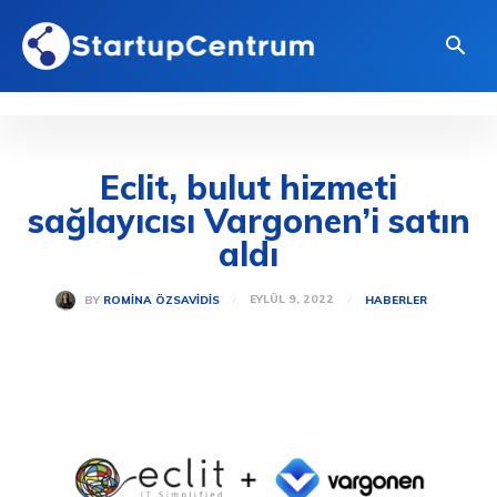
Eclit, bulut hizmeti
sağlayıcısı Vargonen’i satın
aldı
EYLÜL 9, 2022
BY
ROMINA ÖZSAVIDIS
HABERLER