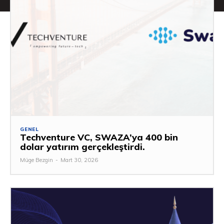
GENEL
Techventure VC, SWAZA’ya 400 bin
dolar yatırım gerçekleştirdi.
Müge Bezgin
-
Mart 30, 2026