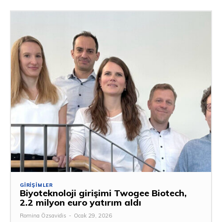
GIRIŞIMLER
Biyoteknoloji girişimi Twogee Biotech,
2.2 milyon euro yatırım aldı
Romina Özsavidis
-
Ocak 29, 2026