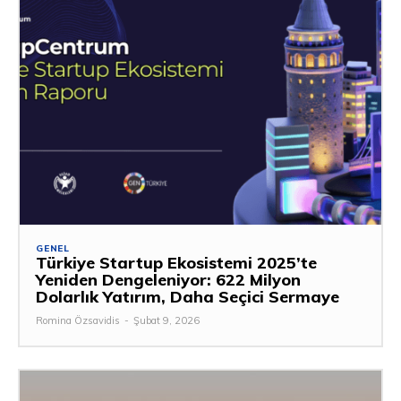
GENEL
Türkiye Startup Ekosistemi 2025’te
Yeniden Dengeleniyor: 622 Milyon
Dolarlık Yatırım, Daha Seçici Sermaye
Romina Özsavidis
-
Şubat 9, 2026