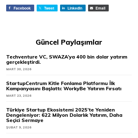
Facebook
Tweet
LinkedIn
Email
Güncel Paylaşımlar
Techventure VC, SWAZA’ya 400 bin dolar yatırım
gerçekleştirdi.
MART 30, 2026
StartupCentrum Kitle Fonlama Platformu İlk
Kampanyasını Başlattı: WorkyBe Yatırım Fırsatı
MART 23, 2026
Türkiye Startup Ekosistemi 2025’te Yeniden
Dengeleniyor: 622 Milyon Dolarlık Yatırım, Daha
Seçici Sermaye
ŞUBAT 9, 2026