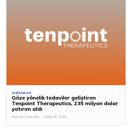
GIRIŞIMLER
Göze yönelik tedaviler geliştiren
Tenpoint Therapeutics, 235 milyon dolar
yatırım aldı
Romina Özsavidis
-
Ocak 29, 2026