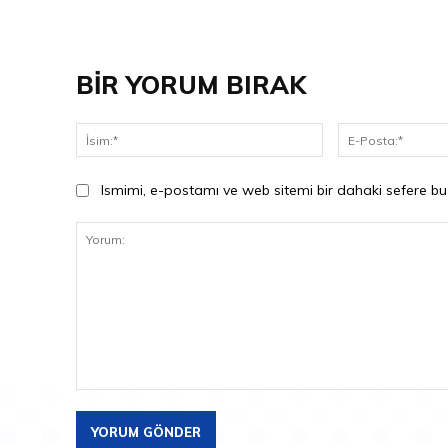
BİR YORUM BIRAK
İsim:*
Ismimi, e-postamı ve web sitemi bir dahaki sefere bu
Yorum: