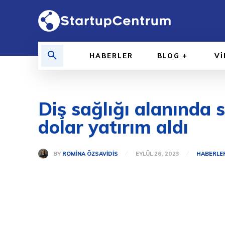
HABERLER
BLOG
V
Diş sağlığı alanında 
dolar yatırım aldı
BY
ROMINA ÖZSAVIDIS
EYLÜL 26, 2023
HABERLE