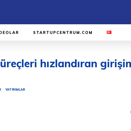
IDEOLAR
STARTUPCENTRUM.COM
süreçleri hızlandıran giriş
R
YATIRIMLAR