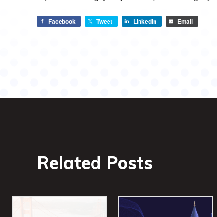
Facebook
Tweet
LinkedIn
Email
Related Posts