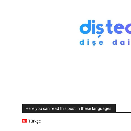
Here you can read this post in these languages:
Türkçe