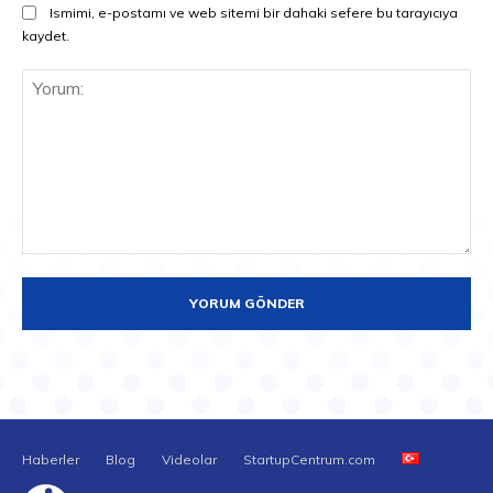
Ismimi, e-postamı ve web sitemi bir dahaki sefere bu tarayıcıya
kaydet.
Yorum:
Haberler
Blog
Videolar
StartupCentrum.com