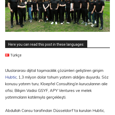
Here you can read this post in these languages:
Türkçe
Uluslararası dijital taşımacılılık çözümleri geliştiren girişim
Hubtic
, 1,3 milyon dolar tohum yatırım aldığını duyurdu. Söz
konusu yatırım turu; Kloepfel Consulting’in kurucularının aile
ofisi, Bilişim Vadisi GSYF, APY Ventures ve melek
yatırımcıların katılımıyla gerçekleşti.
Abdullah Cansu tarafından Düsseldorf’ta kurulan Hubtic,