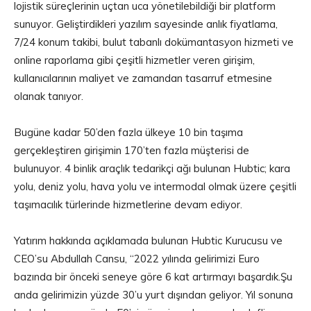
lojistik süreçlerinin uçtan uca yönetilebildiği bir platform
sunuyor. Geliştirdikleri yazılım sayesinde anlık fiyatlama,
7/24 konum takibi, bulut tabanlı dokümantasyon hizmeti ve
online raporlama gibi çeşitli hizmetler veren girişim,
kullanıcılarının maliyet ve zamandan tasarruf etmesine
olanak tanıyor.
Bugüne kadar 50’den fazla ülkeye 10 bin taşıma
gerçekleştiren girişimin 170’ten fazla müşterisi de
bulunuyor. 4 binlik araçlık tedarikçi ağı bulunan Hubtic; kara
yolu, deniz yolu, hava yolu ve intermodal olmak üzere çeşitli
taşımacılık türlerinde hizmetlerine devam ediyor.
Yatırım hakkında açıklamada bulunan Hubtic Kurucusu ve
CEO’su Abdullah Cansu, “2022 yılında gelirimizi Euro
bazında bir önceki seneye göre 6 kat artırmayı başardık.Şu
anda gelirimizin yüzde 30’u yurt dışından geliyor. Yıl sonuna