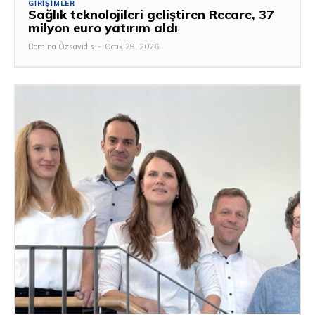
GIRIŞIMLER
Sağlık teknolojileri geliştiren Recare, 37
milyon euro yatırım aldı
Romina Özsavidis
-
Ocak 29, 2026