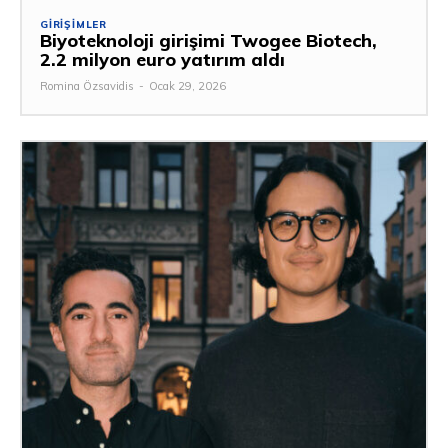
GIRIŞIMLER
Biyoteknoloji girişimi Twogee Biotech,
2.2 milyon euro yatırım aldı
Romina Özsavidis
-
Ocak 29, 2026