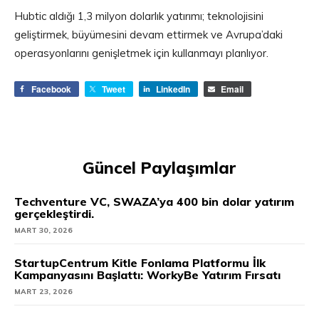
Hubtic aldığı 1,3 milyon dolarlık yatırımı; teknolojisini
geliştirmek, büyümesini devam ettirmek ve Avrupa’daki
operasyonlarını genişletmek için kullanmayı planlıyor.
Facebook
Tweet
LinkedIn
Email
Güncel Paylaşımlar
Techventure VC, SWAZA’ya 400 bin dolar yatırım
gerçekleştirdi.
MART 30, 2026
StartupCentrum Kitle Fonlama Platformu İlk
Kampanyasını Başlattı: WorkyBe Yatırım Fırsatı
MART 23, 2026