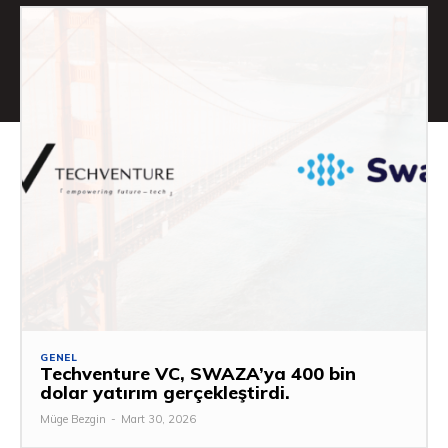
GENEL
Techventure VC, SWAZA’ya 400 bin
dolar yatırım gerçekleştirdi.
Müge Bezgin
-
Mart 30, 2026