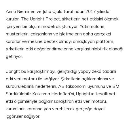
Annu Nieminen ve Juho Ojala tarafından 2017 yılında
kurulan The Upright Project, şirketlerin net etkisini ölçmek
için yeni bir ölçüm modeli oluşturuyor. Yatırımcıların,
müşterilerin, çalışanların ve işletmelerin daha gerçekçi
kararlar vermesine destek olmayı amaçlayan platform,
şirketlerin etki değerlendirmelerine karşılaştırılabilirlik olanağı
getiriyor.
Upright bu karşılaştırmayı, geliştirdiği yapay zekâ tabanlı
etki veri motoru ile sağlıyor. Şirketlerin açıklamalarını ve
sürdürülebilirlik hedeflerini, AB taksonomi uyumunu ve BM
Sürdürülebilir Kalkınma Hedefleri’ni, Upright’ın tescilli net
etki ölçümleriyle bağlamsallaştıran etki veri motoru,
kurumların kararına yön verebilecek gerçeğe dayalı
içgörüler sağlıyor.