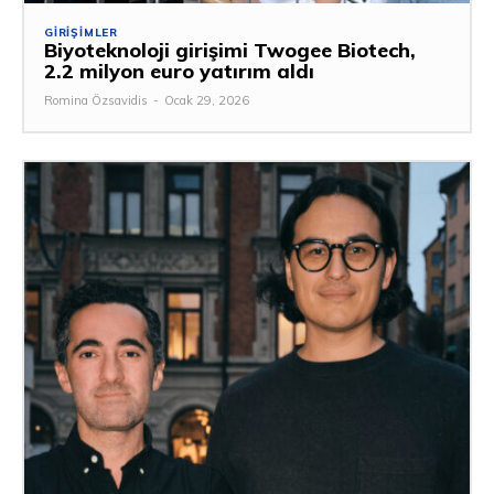
GIRIŞIMLER
Biyoteknoloji girişimi Twogee Biotech,
2.2 milyon euro yatırım aldı
Romina Özsavidis
-
Ocak 29, 2026