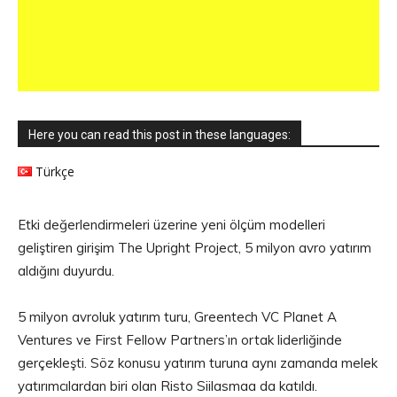
Here you can read this post in these languages:
Türkçe
Etki değerlendirmeleri üzerine yeni ölçüm modelleri
geliştiren girişim The Upright Project, 5 milyon avro yatırım
aldığını duyurdu.
5 milyon avroluk yatırım turu, Greentech VC Planet A
Ventures ve First Fellow Partners’ın ortak liderliğinde
gerçekleşti. Söz konusu yatırım turuna aynı zamanda melek
yatırımcılardan biri olan Risto Siilasmaa da katıldı.