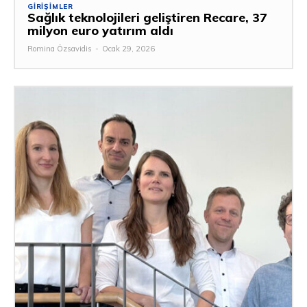
GIRIŞIMLER
Sağlık teknolojileri geliştiren Recare, 37
milyon euro yatırım aldı
Romina Özsavidis
-
Ocak 29, 2026