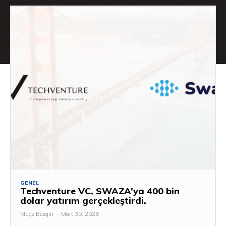
GENEL
Techventure VC, SWAZA’ya 400 bin
dolar yatırım gerçekleştirdi.
Müge Bezgin
-
Mart 30, 2026