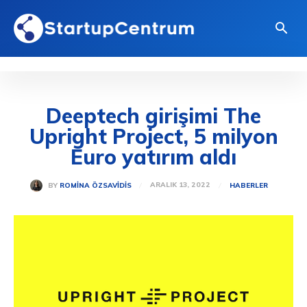
Deeptech girişimi The
Upright Project, 5 milyon
Euro yatırım aldı
ARALIK 13, 2022
BY
ROMINA ÖZSAVIDIS
HABERLER