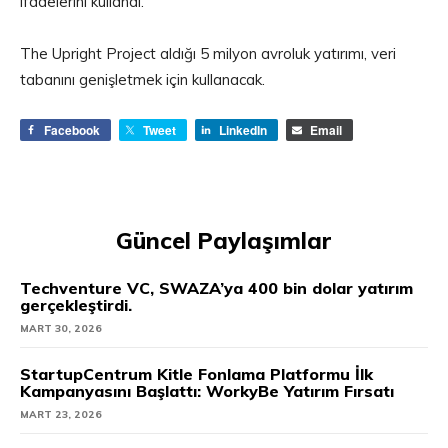
ifadelerini kullandı.
The Upright Project aldığı 5 milyon avroluk yatırımı, veri
tabanını genişletmek için kullanacak.
Facebook
Tweet
LinkedIn
Email
Güncel Paylaşımlar
Techventure VC, SWAZA’ya 400 bin dolar yatırım
gerçekleştirdi.
MART 30, 2026
StartupCentrum Kitle Fonlama Platformu İlk
Kampanyasını Başlattı: WorkyBe Yatırım Fırsatı
MART 23, 2026