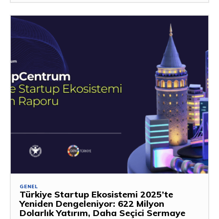
GENEL
Türkiye Startup Ekosistemi 2025’te
Yeniden Dengeleniyor: 622 Milyon
Dolarlık Yatırım, Daha Seçici Sermaye