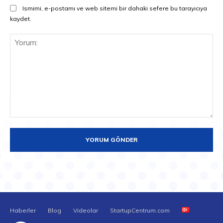
Ismimi, e-postamı ve web sitemi bir dahaki sefere bu tarayıcıya
kaydet.
Yorum:
Haberler
Blog
Videolar
StartupCentrum.com