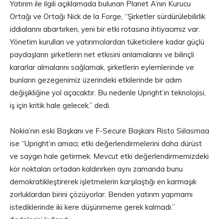
Yatırım ile ilgili açıklamada bulunan Planet A’nın Kurucu
Ortağı ve Ortağı Nick de la Forge, “Şirketler sürdürülebilirlik
iddialarını abartırken, yeni bir etki rotasına ihtiyacımız var.
Yönetim kurulları ve yatırımcılardan tüketicilere kadar güçlü
paydaşların şirketlerin net etkisini anlamalarını ve bilinçli
kararlar almalarını sağlamak, şirketlerin eylemlerinde ve
bunların gezegenimiz üzerindeki etkilerinde bir adım
değişikliğine yol açacaktır. Bu nedenle Upright’ın teknolojisi,
iş için kritik hale gelecek.” dedi.
Nokia’nın eski Başkanı ve F-Secure Başkanı Risto Siilasmaa
ise “Upright’ın amacı; etki değerlendirmelerini daha dürüst
ve saygın hale getirmek. Mevcut etki değerlendirmemizdeki
kör noktaları ortadan kaldırırken aynı zamanda bunu
demokratikleştirerek işletmelerin karşılaştığı en karmaşık
zorluklardan birini çözüyorlar. Benden yatırım yapmamı
istediklerinde iki kere düşünmeme gerek kalmadı.”