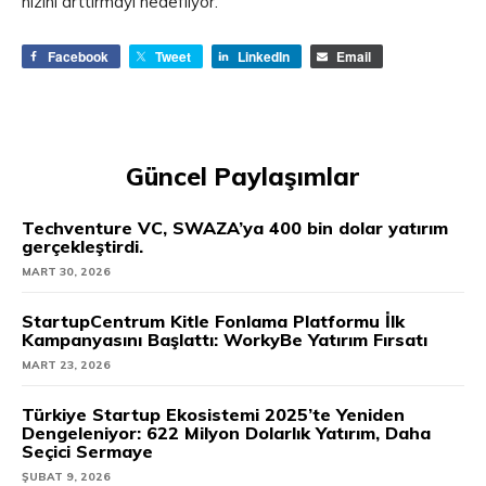
hızını arttırmayı hedefliyor.
Facebook
Tweet
LinkedIn
Email
Güncel Paylaşımlar
Techventure VC, SWAZA’ya 400 bin dolar yatırım
gerçekleştirdi.
MART 30, 2026
StartupCentrum Kitle Fonlama Platformu İlk
Kampanyasını Başlattı: WorkyBe Yatırım Fırsatı
MART 23, 2026
Türkiye Startup Ekosistemi 2025’te Yeniden
Dengeleniyor: 622 Milyon Dolarlık Yatırım, Daha
Seçici Sermaye
ŞUBAT 9, 2026