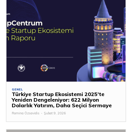
GENEL
Türkiye Startup Ekosistemi 2025’te
Yeniden Dengeleniyor: 622 Milyon
Dolarlık Yatırım, Daha Seçici Sermaye
Romina Özsavidis
-
Şubat 9, 2026