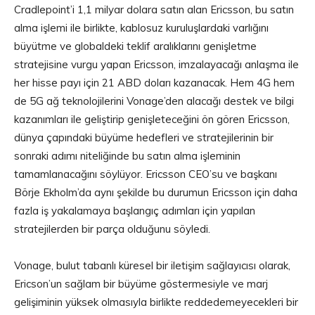
Cradlepoint’i 1,1 milyar dolara satın alan Ericsson, bu satın
alma işlemi ile birlikte, kablosuz kuruluşlardaki varlığını
büyütme ve globaldeki teklif aralıklarını genişletme
stratejisine vurgu yapan Ericsson, imzalayacağı anlaşma ile
her hisse payı için 21 ABD doları kazanacak. Hem 4G hem
de 5G ağ teknolojilerini Vonage’den alacağı destek ve bilgi
kazanımları ile geliştirip genişleteceğini ön gören Ericsson,
dünya çapındaki büyüme hedefleri ve stratejilerinin bir
sonraki adımı niteliğinde bu satın alma işleminin
tamamlanacağını söylüyor. Ericsson CEO’su ve başkanı
Börje Ekholm’da aynı şekilde bu durumun Ericsson için daha
fazla iş yakalamaya başlangıç adımları için yapılan
stratejilerden bir parça olduğunu söyledi.
Vonage, bulut tabanlı küresel bir iletişim sağlayıcısı olarak,
Ericson’un sağlam bir büyüme göstermesiyle ve marj
gelişiminin yüksek olmasıyla birlikte reddedemeyecekleri bir