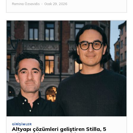
Romina Özsavidis
-
Ocak 29, 2026
GIRIŞIMLER
Altyapı çözümleri geliştiren Stilla, 5