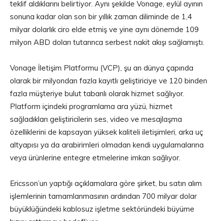
teklif aldıklarını belirtiyor. Aynı şekilde Vonage, eylül ayının
sonuna kadar olan son bir yıllık zaman diliminde de 1,4
milyar dolarlık ciro elde etmiş ve yine aynı dönemde 109
milyon ABD doları tutarınca serbest nakit akışı sağlamıştı.
Vonage İletişim Platformu (VCP), şu an dünya çapında
olarak bir milyondan fazla kayıtlı geliştiriciye ve 120 binden
fazla müşteriye bulut tabanlı olarak hizmet sağlıyor.
Platform içindeki programlama ara yüzü, hizmet
sağladıkları geliştiricilerin ses, video ve mesajlaşma
özelliklerini de kapsayan yüksek kaliteli iletişimleri, arka uç
altyapısı ya da arabirimleri olmadan kendi uygulamalarına
veya ürünlerine entegre etmelerine imkan sağlıyor.
Ericsson’un yaptığı açıklamalara göre şirket, bu satın alım
işlemlerinin tamamlanmasının ardından 700 milyar dolar
büyüklüğündeki kablosuz işletme sektöründeki büyüme