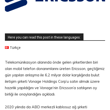
Here you can read this post in these languages:
Türkçe
Telekomünikasyon alanında önde gelen şirketlerden biri
olan mobil telefon donanımlarını üreten Ericsson, geçtiğimiz
gün yapılan anlaşma ile 6,2 milyar dolar karşılığında bulut
iletişim şirketi Vonage Holdings Corp’u satın almak üzere
hazırlık yapıldığını ve Vonage’nin Ericsson’a satılışının oy
birliği ile onaylandığını açıkladı.
2020 yılında da ABD merkezli kablosuz ağ şirketi