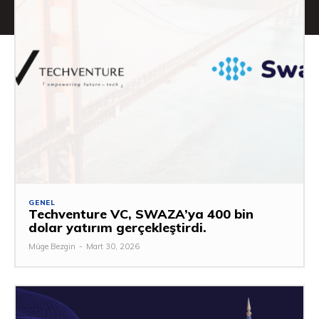
GENEL
Techventure VC, SWAZA’ya 400 bin
dolar yatırım gerçekleştirdi.
Müge Bezgin
-
Mart 30, 2026