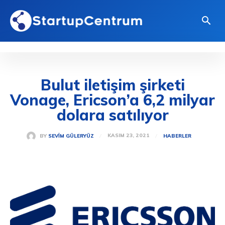
Bulut iletişim şirketi
Vonage, Ericson’a 6,2 milyar
dolara satılıyor
KASIM 23, 2021
BY
SEVIM GÜLERYÜZ
HABERLER