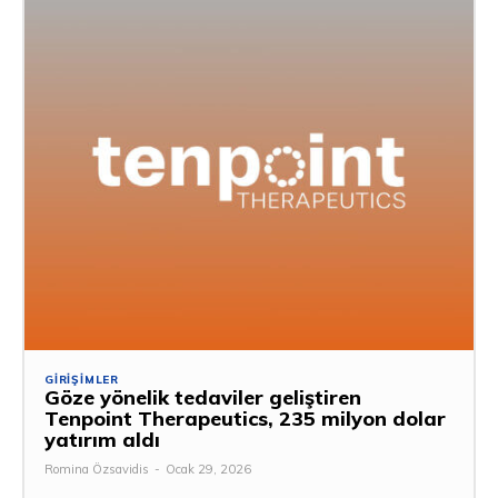
GIRIŞIMLER
Göze yönelik tedaviler geliştiren
Tenpoint Therapeutics, 235 milyon dolar
yatırım aldı
Romina Özsavidis
-
Ocak 29, 2026