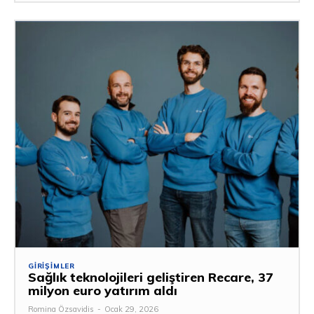
GIRIŞIMLER
Sağlık teknolojileri geliştiren Recare, 37
milyon euro yatırım aldı
Romina Özsavidis
-
Ocak 29, 2026