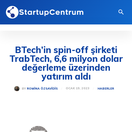
BTech’in spin-off şirketi
TrabTech, 6,6 milyon dolar
değerleme üzerinden
yatırım aldı
OCAK 19, 2023
BY
ROMINA ÖZSAVIDIS
HABERLER