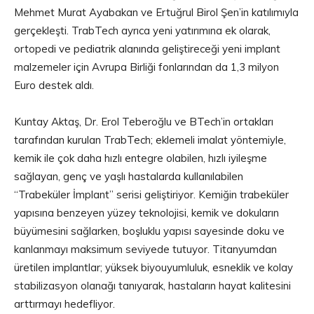
Mehmet Murat Ayabakan ve Ertuğrul Birol Şen’in katılımıyla
gerçekleşti. TrabTech ayrıca yeni yatırımına ek olarak,
ortopedi ve pediatrik alanında geliştireceği yeni implant
malzemeler için Avrupa Birliği fonlarından da 1,3 milyon
Euro destek aldı.
Kuntay Aktaş, Dr. Erol Teberoğlu ve BTech’in ortakları
tarafından kurulan TrabTech; eklemeli imalat yöntemiyle,
kemik ile çok daha hızlı entegre olabilen, hızlı iyileşme
sağlayan, genç ve yaşlı hastalarda kullanılabilen
“Trabeküler İmplant” serisi geliştiriyor. Kemiğin trabeküler
yapısına benzeyen yüzey teknolojisi, kemik ve dokuların
büyümesini sağlarken, boşluklu yapısı sayesinde doku ve
kanlanmayı maksimum seviyede tutuyor. Titanyumdan
üretilen implantlar; yüksek biyouyumluluk, esneklik ve kolay
stabilizasyon olanağı tanıyarak, hastaların hayat kalitesini
arttırmayı hedefliyor.