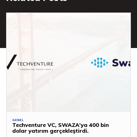
GENEL
Techventure VC, SWAZA’ya 400 bin
dolar yatırım gerçekleştirdi.