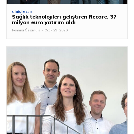
GIRIŞIMLER
Sağlık teknolojileri geliştiren Recare, 37
milyon euro yatırım aldı
Romina Özsavidis
-
Ocak 29, 2026