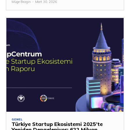
Müge Bezgin
-
Mart 30, 2026
GENEL
Türkiye Startup Ekosistemi 2025’te
Yeniden Dengeleniyor: 622 Milyon