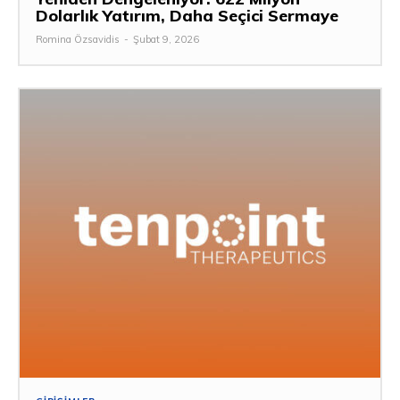
Dolarlık Yatırım, Daha Seçici Sermaye
Romina Özsavidis
-
Şubat 9, 2026