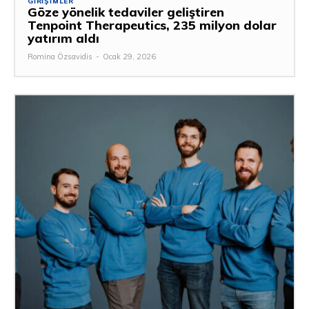
GIRIŞIMLER
Göze yönelik tedaviler geliştiren
Tenpoint Therapeutics, 235 milyon dolar
yatırım aldı
Romina Özsavidis
-
Ocak 29, 2026