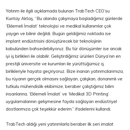
Yatırım ile ilgili açıklamada bulunan TrabTech CEO’su
Kuntay Aktaş, “Bu alanda çalışmaya başladığımız günlerde
‘Eklemeli İmalat’ teknolojisi ve medikal kullanımlar çok
yaygın ve bilinir değildi. Bugün geldiğimiz noktada ise
implant endüstrisini dönüştürecek bir teknolojinin
kabulünden bahsedebiliyoruz. Bu tür dönüşümler ise ancak
iyi iş birlikleri ile olabilir. Geliştirdiğimiz ürünleri Dünya’nın en
prestijli üniversite ve kurumları ile yürüttüğümüz iş
birlikleriyle hayata geçiriyoruz. Bize inanan yatırımcılarımıza,
bu rüyanın gerçek olmasını sağlayan, çalışkan, donanımlı ve
tutkulu mühendislik ekibimize, beraber çalıştığımız bilim
insanlarına, ‘Eklemeli İmalat’ ve ‘Medikal 3D Printing’
uygulamalarının gelişmesine fayda sağlayan endüstriyel
dostlarımıza çok teşekkür ederim.” ifadelerini kullandı.
TrabTech aldığı yeni yatırımlarla beraber ilk seri imalat