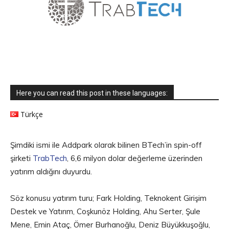
Here you can read this post in these languages:
Türkçe
Şimdiki ismi ile Addpark olarak bilinen BTech’in spin-off
şirketi
TrabTech
, 6,6 milyon dolar değerleme üzerinden
yatırım aldığını duyurdu.
Söz konusu yatırım turu; Fark Holding, Teknokent Girişim
Destek ve Yatırım, Coşkunöz Holding, Ahu Serter, Şule
Mene, Emin Ataç, Ömer Burhanoğlu, Deniz Büyükkuşoğlu,