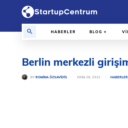
HABERLER
BLOG
V
Berlin merkezli girişi
BY
ROMINA ÖZSAVIDIS
EKIM 28, 2022
HABERLER