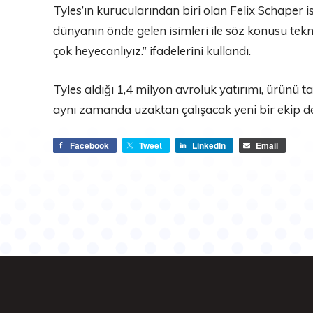
Tyles’ın kurucularından biri olan Felix Schaper
dünyanın önde gelen isimleri ile söz konusu tekn
çok heyecanlıyız.” ifadelerini kullandı.
Tyles aldığı 1,4 milyon avroluk yatırımı, ürünü t
aynı zamanda uzaktan çalışacak yeni bir ekip de
Facebook
Tweet
LinkedIn
Email