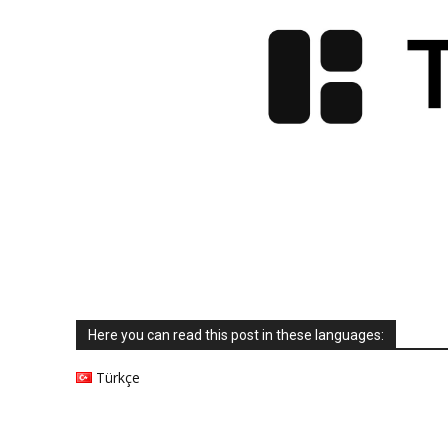
Here you can read this post in these languages:
Türkçe