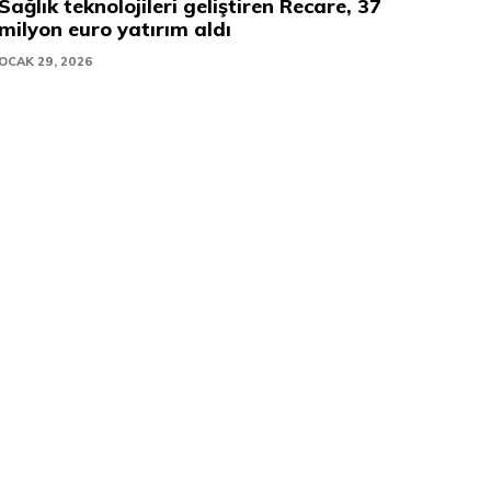
Sağlık teknolojileri geliştiren Recare, 37
milyon euro yatırım aldı
OCAK 29, 2026