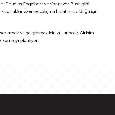
 ise “Douglas Engelbart ve Vannevar Bush gibi
ik zorluklar üzerine çalışma fırsatımız olduğu için
asarlamak ve geliştirmek için kullanacak. Girişim
 kurmayı planlıyor.