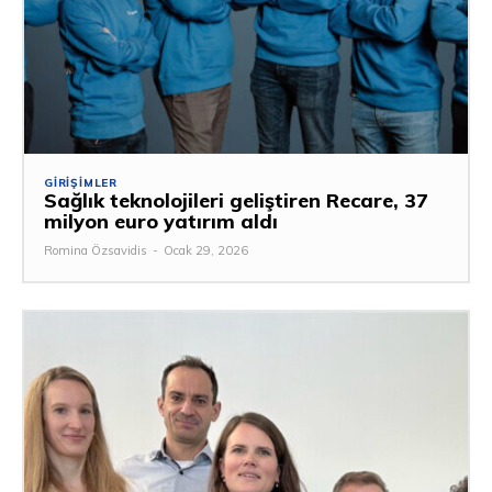
GIRIŞIMLER
Sağlık teknolojileri geliştiren Recare, 37
milyon euro yatırım aldı
Romina Özsavidis
-
Ocak 29, 2026