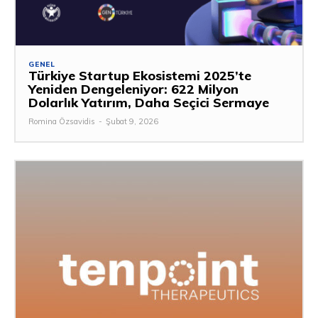
GENEL
Türkiye Startup Ekosistemi 2025’te
Yeniden Dengeleniyor: 622 Milyon
Dolarlık Yatırım, Daha Seçici Sermaye
Romina Özsavidis
-
Şubat 9, 2026