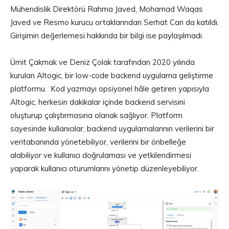
Mühendislik Direktörü Rahma Javed, Mohamad Waqas
Javed ve Resmo kurucu ortaklarından Serhat Can da katıldı.
Girişimin değerlemesi hakkında bir bilgi ise paylaşılmadı.
Ümit Çakmak ve Deniz Çolak tarafından 2020 yılında
kurulan Altogic, bir low-code backend uygulama geliştirme
platformu. Kod yazmayı opsiyonel hâle getiren yapısıyla
Altogic, herkesin dakikalar içinde backend servisini
oluşturup çalıştırmasına olanak sağlıyor. Platform
sayesinde kullanıcılar, backend uygulamalarının verilerini bir
veritabanında yönetebiliyor, verilerini bir önbelleğe
alabiliyor ve kullanıcı doğrulaması ve yetkilendirmesi
yaparak kullanıcı oturumlarını yönetip düzenleyebiliyor.