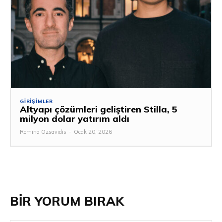
GIRIŞIMLER
Altyapı çözümleri geliştiren Stilla, 5
milyon dolar yatırım aldı
Romina Özsavidis
-
Ocak 20, 2026
BİR YORUM BIRAK