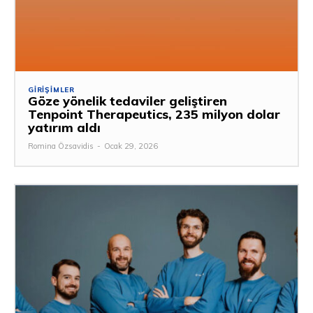
GIRIŞIMLER
Göze yönelik tedaviler geliştiren
Tenpoint Therapeutics, 235 milyon dolar
yatırım aldı
Romina Özsavidis
-
Ocak 29, 2026