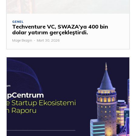
GENEL
Techventure VC, SWAZA’ya 400 bin
dolar yatırım gerçekleştirdi.
Müge Bezgin
-
Mart 30, 2026