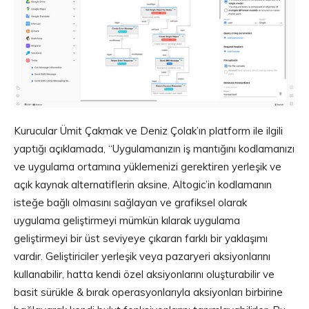
Kurucular Ümit Çakmak ve Deniz Çolak’ın platform ile ilgili
yaptığı açıklamada, “Uygulamanızın iş mantığını kodlamanızı
ve uygulama ortamına yüklemenizi gerektiren yerleşik ve
açık kaynak alternatiflerin aksine, Altogic’in kodlamanın
isteğe bağlı olmasını sağlayan ve grafiksel olarak
uygulama geliştirmeyi mümkün kılarak uygulama
geliştirmeyi bir üst seviyeye çıkaran farklı bir yaklaşımı
vardır. Geliştiriciler yerleşik veya pazaryeri aksiyonlarını
kullanabilir, hatta kendi özel aksiyonlarını oluşturabilir ve
basit sürükle & bırak operasyonlarıyla aksiyonları birbirine