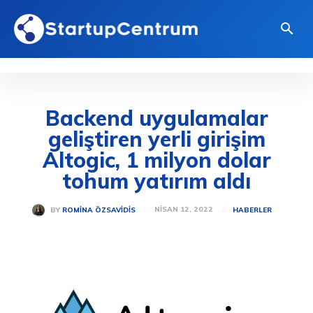
Backend uygulamalar
geliştiren yerli girişim
Altogic, 1 milyon dolar
tohum yatırım aldı
NISAN 12, 2022
BY
ROMINA ÖZSAVIDIS
HABERLER