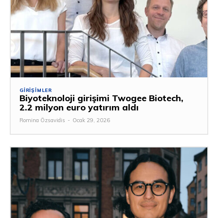
GIRIŞIMLER
Biyoteknoloji girişimi Twogee Biotech,
2.2 milyon euro yatırım aldı
Romina Özsavidis
-
Ocak 29, 2026