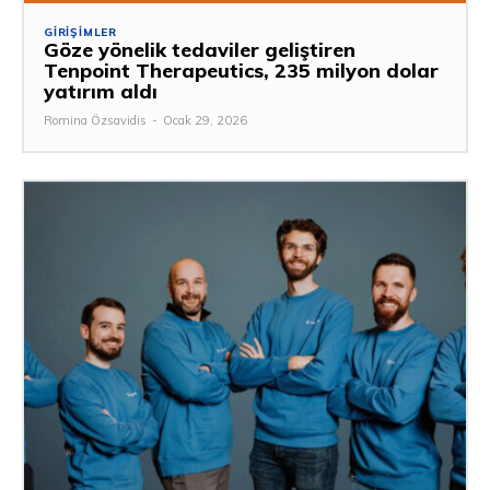
GIRIŞIMLER
Göze yönelik tedaviler geliştiren
Tenpoint Therapeutics, 235 milyon dolar
yatırım aldı
Romina Özsavidis
-
Ocak 29, 2026