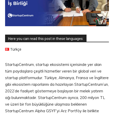
Here you can read this post in these languages:
Türkçe
StartupCentrum, startup ekosistemi içerisinde yer alan
tüm paydaşlara çeşitli hizmetler veren bir global veri ve
startup platformudur. Türkiye, Almanya, Fransa ve İngiltere
gibi ekosistem raporlarını da hazırlayan StartupCentrum’un,
2022’de faaliyet göstermeye başlayan bir melek yatırım
ağı bulunmaktadır. StartupCentrum ayrıca, 200 milyon TL
ve üzeri bir fon büyüklüğüne ulaşması beklenen
StartupCentrum Alpha GSYF’yi Arz Portföy ile birlikte