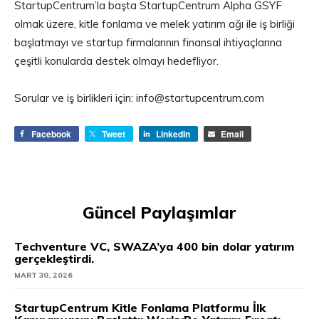
StartupCentrum’la başta StartupCentrum Alpha GSYF
olmak üzere, kitle fonlama ve melek yatırım ağı ile iş birliği
başlatmayı ve startup firmalarının finansal ihtiyaçlarına
çeşitli konularda destek olmayı hedefliyor.
Sorular ve iş birlikleri için: info@startupcentrum.com
Facebook
Tweet
LinkedIn
Email
Güncel Paylaşımlar
Techventure VC, SWAZA’ya 400 bin dolar yatırım
gerçekleştirdi.
MART 30, 2026
StartupCentrum Kitle Fonlama Platformu İlk