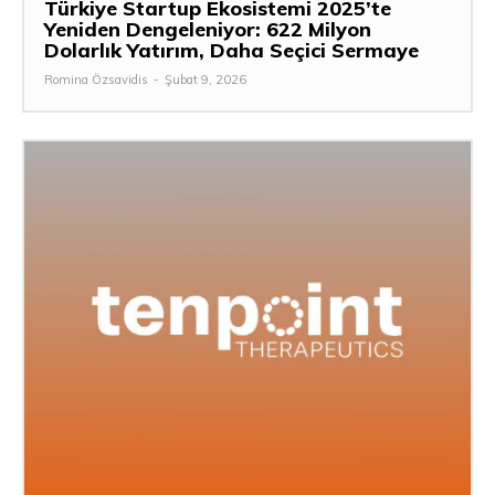
Türkiye Startup Ekosistemi 2025’te
Yeniden Dengeleniyor: 622 Milyon
Dolarlık Yatırım, Daha Seçici Sermaye
Romina Özsavidis
-
Şubat 9, 2026