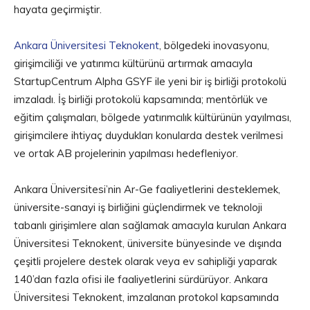
hayata geçirmiştir.
Ankara Üniversitesi Teknokent
, bölgedeki inovasyonu,
girişimciliği ve yatırımcı kültürünü artırmak amacıyla
StartupCentrum Alpha GSYF ile yeni bir iş birliği protokolü
imzaladı. İş birliği protokolü kapsamında; mentörlük ve
eğitim çalışmaları, bölgede yatırımcılık kültürünün yayılması,
girişimcilere ihtiyaç duydukları konularda destek verilmesi
ve ortak AB projelerinin yapılması hedefleniyor.
Ankara Üniversitesi’nin Ar-Ge faaliyetlerini desteklemek,
üniversite-sanayi iş birliğini güçlendirmek ve teknoloji
tabanlı girişimlere alan sağlamak amacıyla kurulan Ankara
Üniversitesi Teknokent, üniversite bünyesinde ve dışında
çeşitli projelere destek olarak veya ev sahipliği yaparak
140’dan fazla ofisi ile faaliyetlerini sürdürüyor. Ankara
Üniversitesi Teknokent, imzalanan protokol kapsamında