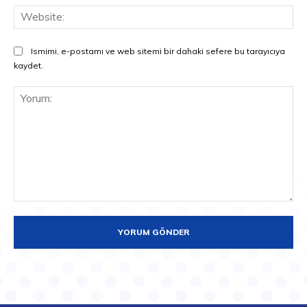
Web
Ismimi, e-postamı ve web sitemi bir dahaki sefere bu tarayıcıya
kaydet.
Yorum: