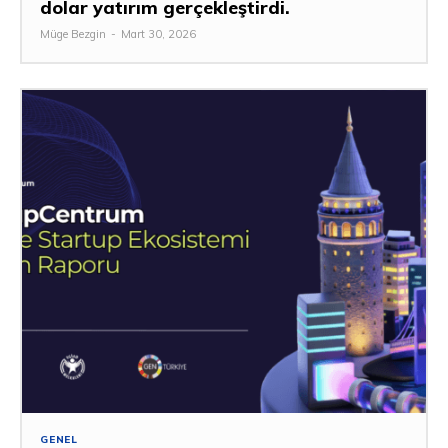
dolar yatırım gerçekleştirdi.
Müge Bezgin
-
Mart 30, 2026
GENEL