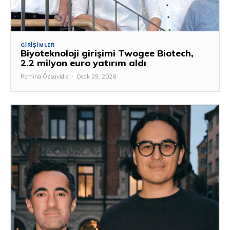
GIRIŞIMLER
Biyoteknoloji girişimi Twogee Biotech,
2.2 milyon euro yatırım aldı
Romina Özsavidis
-
Ocak 29, 2026