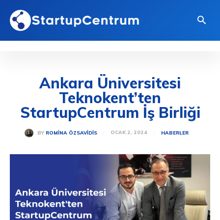
Ankara Üniversitesi
Teknokent’ten
StartupCentrum İş Birliği
OCAK 2, 2024
BY
ROMINA ÖZSAVIDIS
HABERLER