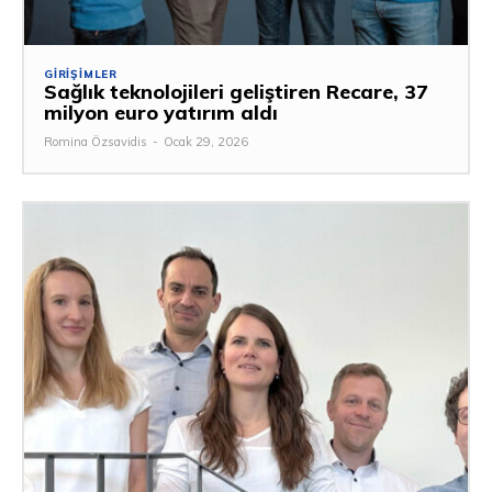
GIRIŞIMLER
Sağlık teknolojileri geliştiren Recare, 37
milyon euro yatırım aldı
Romina Özsavidis
-
Ocak 29, 2026