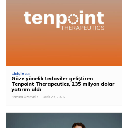
GIRIŞIMLER
Göze yönelik tedaviler geliştiren
Tenpoint Therapeutics, 235 milyon dolar
yatırım aldı
Romina Özsavidis
-
Ocak 29, 2026