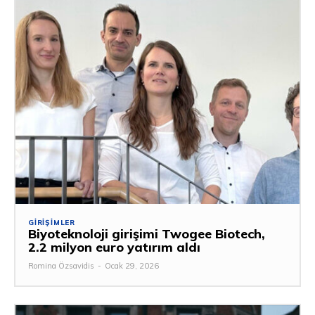
GIRIŞIMLER
Biyoteknoloji girişimi Twogee Biotech,
2.2 milyon euro yatırım aldı
Romina Özsavidis
-
Ocak 29, 2026