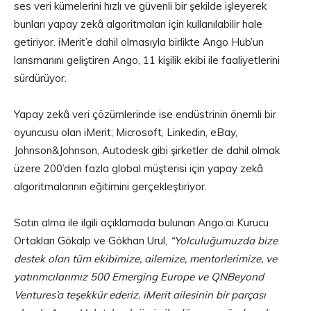
ses veri kümelerini hızlı ve güvenli bir şekilde işleyerek
bunları yapay zekâ algoritmaları için kullanılabilir hale
getiriyor. iMerit’e dahil olmasıyla birlikte Ango Hub’un
lansmanını geliştiren Ango, 11 kişilik ekibi ile faaliyetlerini
sürdürüyor.
Yapay zekâ veri çözümlerinde ise endüstrinin önemli bir
oyuncusu olan iMerit; Microsoft, Linkedin, eBay,
Johnson&Johnson, Autodesk gibi şirketler de dahil olmak
üzere 200’den fazla global müşterisi için yapay zekâ
algoritmalarının eğitimini gerçekleştiriyor.
Satın alma ile ilgili açıklamada bulunan Ango.ai Kurucu
Ortakları Gökalp ve Gökhan Urul,
“Yolculuğumuzda bize
destek olan tüm ekibimize, ailemize, mentorlerimize, ve
yatırımcılarımız 500 Emerging Europe ve QNBeyond
Ventures’a teşekkür ederiz. iMerit ailesinin bir parçası