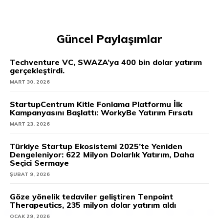
Güncel Paylaşımlar
Techventure VC, SWAZA’ya 400 bin dolar yatırım
gerçekleştirdi.
MART 30, 2026
StartupCentrum Kitle Fonlama Platformu İlk
Kampanyasını Başlattı: WorkyBe Yatırım Fırsatı
MART 23, 2026
Türkiye Startup Ekosistemi 2025’te Yeniden
Dengeleniyor: 622 Milyon Dolarlık Yatırım, Daha
Seçici Sermaye
ŞUBAT 9, 2026
Göze yönelik tedaviler geliştiren Tenpoint
Therapeutics, 235 milyon dolar yatırım aldı
OCAK 29, 2026