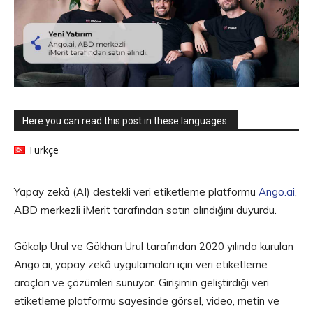
Here you can read this post in these languages:
Türkçe
Yapay zekâ (AI) destekli veri etiketleme platformu
Ango.ai
,
ABD merkezli iMerit tarafından satın alındığını duyurdu.
Gökalp Urul ve Gökhan Urul tarafından 2020 yılında kurulan
Ango.ai, yapay zekâ uygulamaları için veri etiketleme
araçları ve çözümleri sunuyor. Girişimin geliştirdiği veri
etiketleme platformu sayesinde görsel, video, metin ve