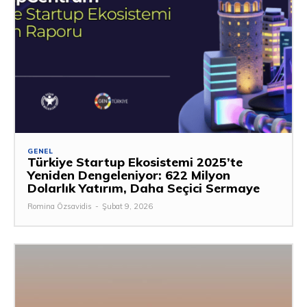
GENEL
Türkiye Startup Ekosistemi 2025’te
Yeniden Dengeleniyor: 622 Milyon
Dolarlık Yatırım, Daha Seçici Sermaye
Romina Özsavidis
-
Şubat 9, 2026