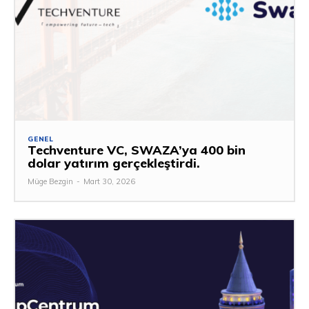
GENEL
Techventure VC, SWAZA’ya 400 bin
dolar yatırım gerçekleştirdi.
Müge Bezgin
-
Mart 30, 2026