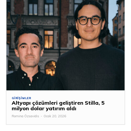
GIRIŞIMLER
Altyapı çözümleri geliştiren Stilla, 5
milyon dolar yatırım aldı
Romina Özsavidis
-
Ocak 20, 2026