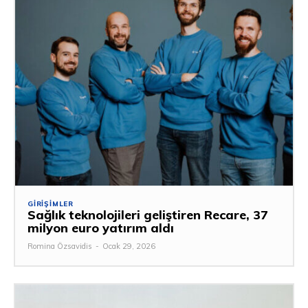
GIRIŞIMLER
Sağlık teknolojileri geliştiren Recare, 37
milyon euro yatırım aldı
Romina Özsavidis
-
Ocak 29, 2026