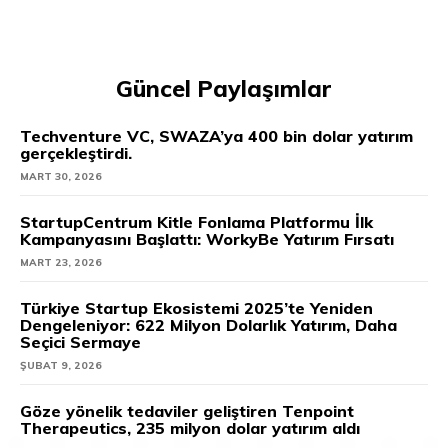
Güncel Paylaşımlar
Techventure VC, SWAZA’ya 400 bin dolar yatırım
gerçekleştirdi.
MART 30, 2026
StartupCentrum Kitle Fonlama Platformu İlk
Kampanyasını Başlattı: WorkyBe Yatırım Fırsatı
MART 23, 2026
Türkiye Startup Ekosistemi 2025’te Yeniden
Dengeleniyor: 622 Milyon Dolarlık Yatırım, Daha
Seçici Sermaye
ŞUBAT 9, 2026
Göze yönelik tedaviler geliştiren Tenpoint
Therapeutics, 235 milyon dolar yatırım aldı