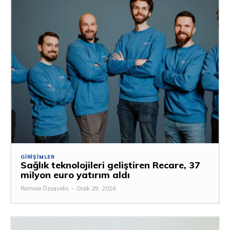
GIRIŞIMLER
Sağlık teknolojileri geliştiren Recare, 37
milyon euro yatırım aldı
Romina Özsavidis
-
Ocak 29, 2026