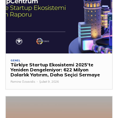
GENEL
Türkiye Startup Ekosistemi 2025’te
Yeniden Dengeleniyor: 622 Milyon
Dolarlık Yatırım, Daha Seçici Sermaye
Romina Özsavidis
-
Şubat 9, 2026