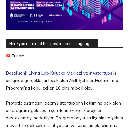
Here you can read this post in these languages:
Türkçe
Başakşehir Living Lab Kuluçka Merkezi
ve
in4startups
iş
birliğinde gerçekleştirilecek olan Akıllı Şehirler Hızlandırma
Programı’na kabul edilen 10 girişim belli oldu.
Prototip aşamasını geçmiş startupların katılımına açık olan
bu program, geleceğin şehirlerine yönelik projeleri
desteklemeyi hedefliyor. Program boyunca ilçenin ve şehrin
mevcut ile gelecekteki ihtiyaçları ve sorunları ele alınarak,