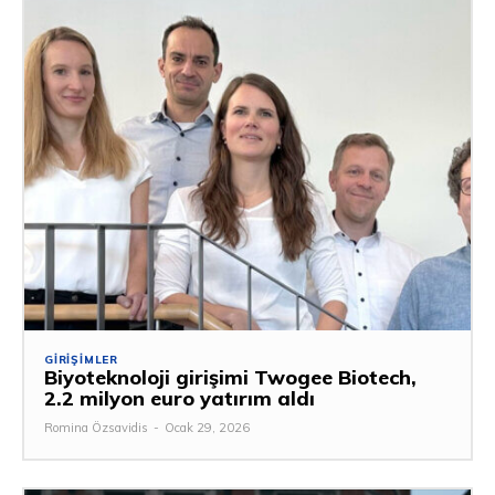
GIRIŞIMLER
Biyoteknoloji girişimi Twogee Biotech,
2.2 milyon euro yatırım aldı
Romina Özsavidis
-
Ocak 29, 2026