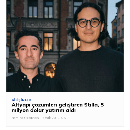
GIRIŞIMLER
Altyapı çözümleri geliştiren Stilla, 5
milyon dolar yatırım aldı
Romina Özsavidis
-
Ocak 20, 2026