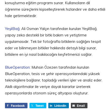
konuşturma eğitim programı sunar. Kullanıcıların dil
öğrenme süreçlerini kişiselleştirerek hızlandırır ve daha etkili
hale getirmektedir.
YeşilBağ
: Ali Osman Yalçın tarafından kurulan YeşilBağ,
yapay zeka destekli bir bitki bakım ve yetiştirme
uygulamasıdır. Tek bir fotoğrafla bitkilerin sağlığını tespit
eder ve bilinmeyen bitkiler hakkında detaylı bilgi sunar,
bitkilere en iyi nasıl bakılacağını keşfetmenizi sağlar.
BlueOperation
: Muhsin Özezen tarafından kurulan
BlueOperation, tesis ve şehir operasyonlarındaki yüksek
teknolojilere bağlanır, topladığı verileri işler ve analiz eder.
Akıllı algoritmalar ile veriye dayalı kararlar üreterek
operasyonlarda otonom süreç altyapısı oluşturur.
Facebook
Tweet
LinkedIn
Email