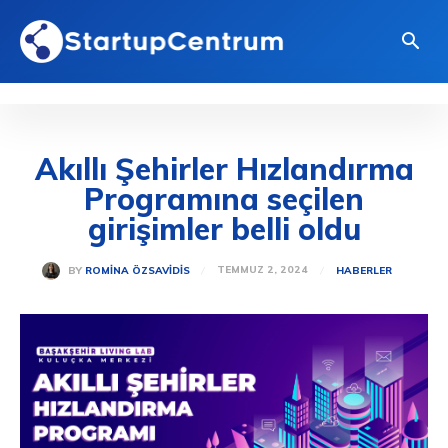
Akıllı Şehirler Hızlandırma
Programına seçilen
girişimler belli oldu
TEMMUZ 2, 2024
BY
ROMINA ÖZSAVIDIS
HABERLER