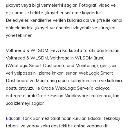
şikayet veya bilgi vermelerini sağlar. Fotoğraf, video ve
açıklama ile birlikte şikayetler sisteme kaydedilir.
Belediyeler, kendilerine verilen kullanıcı adı ve şifre ile kendi
bölgelerindeki şikayet ve önerileri izleyebilir ve süreçleri
yönetebilirler.
Volthread & WLSDM: Fevzi Korkutata tarafından kurulan
Volthread & WLSDM, Volthread’in WLSDM ürünü
(WebLogic Smart Dashboard and Monitoring), geniş bir
veri yelpazesini izleme imkanı sunar. WebLogic Smart
Dashboard ve Monitoring ürünü, kolay kurulumu ve kullanıcı
dostu arayüzü ile Oracle WebLogic Server’a kolayca
entegre olarak Oracle Fusion Middleware ürünlerini uçtan
uca izlemeyi sağlar.
Educall
: Tarık Sönmez tarafından kurulan Educall, teknoloji
tabanlı ve yapay zeka destekli bir online yabancı dil