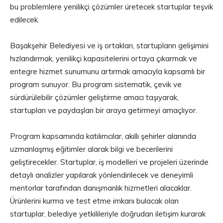
bu problemlere yenilikçi çözümler üretecek startuplar teşvik
edilecek.
Başakşehir Belediyesi ve iş ortakları, startupların gelişimini
hızlandırmak, yenilikçi kapasitelerini ortaya çıkarmak ve
entegre hizmet sunumunu artırmak amacıyla kapsamlı bir
program sunuyor. Bu program sistematik, çevik ve
sürdürülebilir çözümler geliştirme amacı taşıyarak,
startupları ve paydaşları bir araya getirmeyi amaçlıyor.
Program kapsamında katılımcılar, akıllı şehirler alanında
uzmanlaşmış eğitimler alarak bilgi ve becerilerini
geliştirecekler. Startuplar, iş modelleri ve projeleri üzerinde
detaylı analizler yapılarak yönlendirilecek ve deneyimli
mentorlar tarafından danışmanlık hizmetleri alacaklar.
Ürünlerini kurma ve test etme imkanı bulacak olan
startuplar, belediye yetkilileriyle doğrudan iletişim kurarak