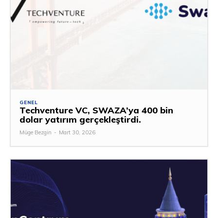
GENEL
Techventure VC, SWAZA’ya 400 bin
dolar yatırım gerçekleştirdi.
Müge Bezgin
-
Mart 30, 2026