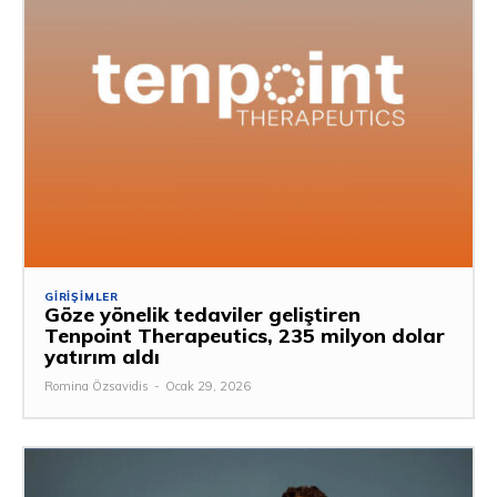
GIRIŞIMLER
Göze yönelik tedaviler geliştiren
Tenpoint Therapeutics, 235 milyon dolar
yatırım aldı
Romina Özsavidis
-
Ocak 29, 2026