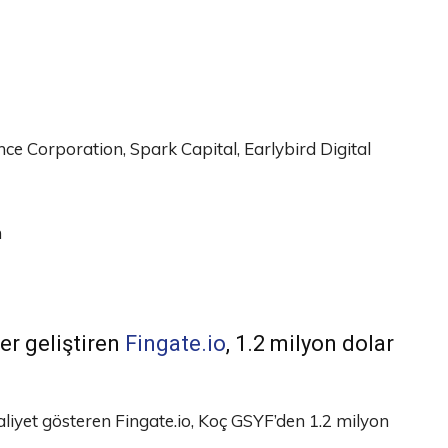
ce Corporation, Spark Capital, Earlybird Digital
n
er geliştiren
Fingate.io
, 1.2 milyon dolar
aaliyet gösteren Fingate.io, Koç GSYF’den 1.2 milyon