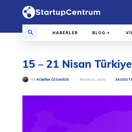
HABERLER
BLOG
V
15 – 21 Nisan Türkiye
BY
ROMINA ÖZSAVIDIS
NISAN 22, 2024
EKOSIST