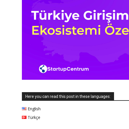
Here you can read this post in these languages:
English
Türkçe