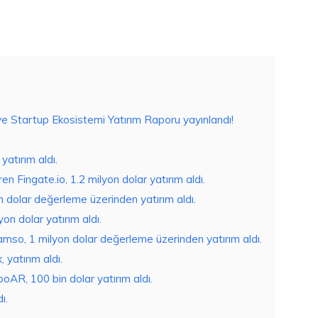
e Startup Ekosistemi Yatırım Raporu yayınlandı!
atırım aldı.
en Fingate.io, 1.2 milyon dolar yatırım aldı.
 dolar değerleme üzerinden yatırım aldı.
n dolar yatırım aldı.
eamso, 1 milyon dolar değerleme üzerinden yatırım aldı.
 yatırım aldı.
oAR, 100 bin dolar yatırım aldı.
ı.