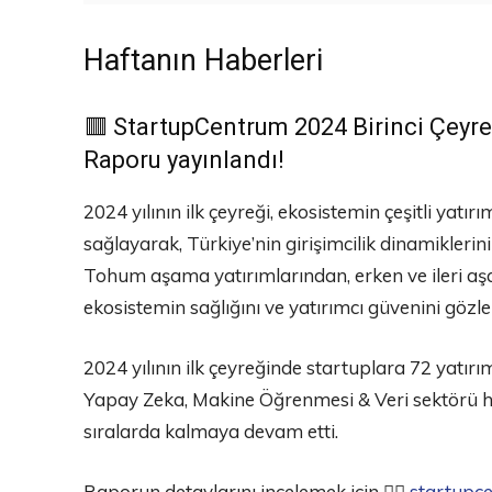
Haftanın Haberleri
🟥 StartupCentrum 2024 Birinci Çeyre
Raporu yayınlandı!
2024 yılının ilk çeyreği, ekosistemin çeşitli yatır
sağlayarak, Türkiye’nin girişimcilik dinamiklerini
Tohum aşama yatırımlarından, erken ve ileri aş
ekosistemin sağlığını ve yatırımcı güvenini gözle
2024 yılının ilk çeyreğinde startuplara 72 yatır
Yapay Zeka, Makine Öğrenmesi & Veri sektörü h
sıralarda kalmaya devam etti.
Raporun detaylarını incelemek için 👉🏻
startupc