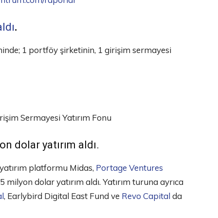
aldı
.
de; 1 portföy şirketinin, 1 girişim sermayesi
rişim Sermayesi Yatırım Fonu
yon dolar yatırım aldı.
 yatırım platformu Midas,
Portage Ventures
5 milyon dolar yatırım aldı. Yatırım turuna ayrıca
l
, Earlybird Digital East Fund ve
Revo Capital
da