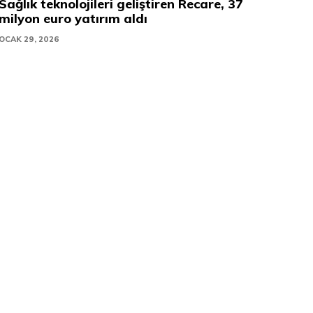
Sağlık teknolojileri geliştiren Recare, 37
milyon euro yatırım aldı
OCAK 29, 2026