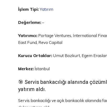
İşlem Tipi:
Yatırım
Değerleme:
–
Yatırımcı:
Portage Ventures, International Finan
East Fund, Revo Capital
Kurucu Ortaklar:
Umut Bozkurt, Egem Erasla
Merkez:
İstanbul
🎯 Servis bankacılığı alanında çözüml
yatırım aldı.
Servis bankacılığı ve açık bankacılık alanında f