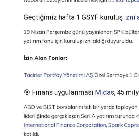
Geçtiğimiz hafta 1 GSYF kuruluş
izni 
19 Nisan Perşembe günü yayınlanan SPK bültenin
yatırım fonu için kuruluş izni aldığı duyuruldu.
İzin Alan Fonlar:
Tacirler Portföy Yönetimi AŞ
Özel Sermaye 1 Gi
🎯 Finans uygulanması
Midas
, 45 mil
ABD ve BIST borsalarını tek bir yerde toplayan
liderliğinde gerçekleşen Seri A yatırım turunda 4
International Finance Corporation
,
Spark Capita
katıldı.