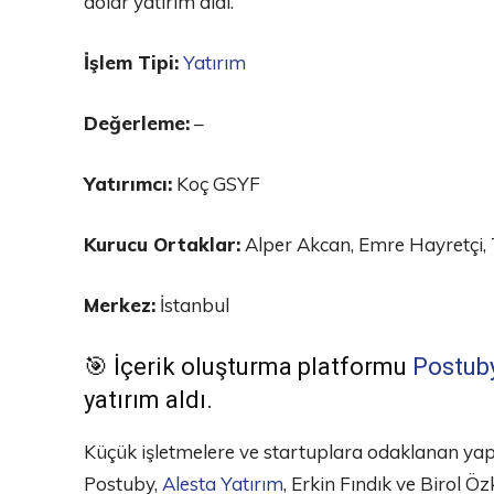
dolar yatırım aldı.
İşlem Tipi:
Yatırım
Değerleme:
–
Yatırımcı:
Koç GSYF
Kurucu Ortaklar:
Alper Akcan, Emre Hayretçi, 
Merkez:
İstanbul
🎯 İçerik oluşturma platformu
Postub
yatırım aldı.
Küçük işletmelere ve startuplara odaklanan yap
Postuby,
Alesta Yatırım
, Erkin Fındık ve Birol 