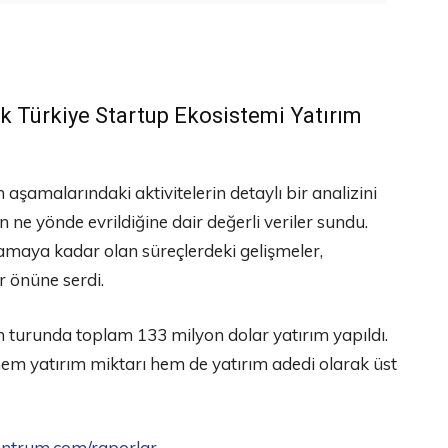
k Türkiye Startup Ekosistemi Yatırım
ım aşamalarındaki aktivitelerin detaylı bir analizini
n ne yönde evrildiğine dair değerli veriler sundu.
amaya kadar olan süreçlerdeki gelişmeler,
r önüne serdi.
ım turunda toplam 133 milyon dolar yatırım yapıldı.
em yatırım miktarı hem de yatırım adedi olarak üst
entrum.com/raporlar