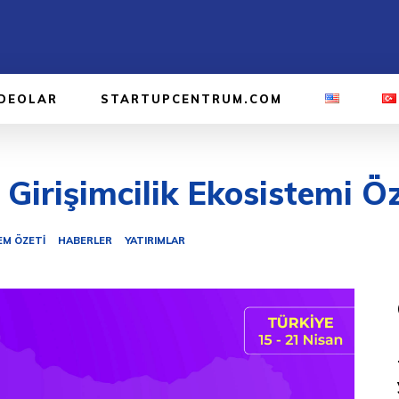
IDEOLAR
STARTUPCENTRUM.COM
 Girişimcilik Ekosistemi Öz
EM ÖZETI
HABERLER
YATIRIMLAR