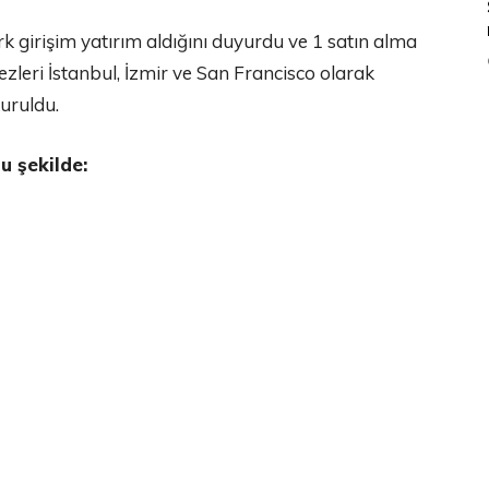
rk girişim yatırım aldığını duyurdu ve 1 satın alma
kezleri İstanbul, İzmir ve San Francisco olarak
kuruldu.
u şekilde: