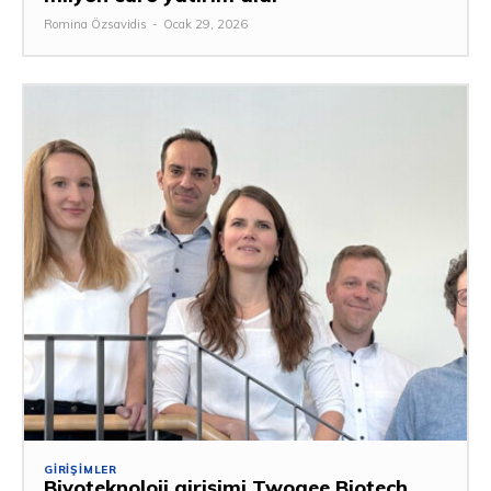
Romina Özsavidis
-
Ocak 29, 2026
GIRIŞIMLER
Biyoteknoloji girişimi Twogee Biotech,