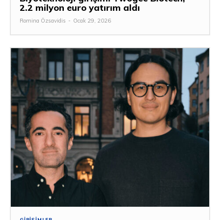
2.2 milyon euro yatırım aldı
Romina Özsavidis
-
Ocak 29, 2026
GIRIŞIMLER