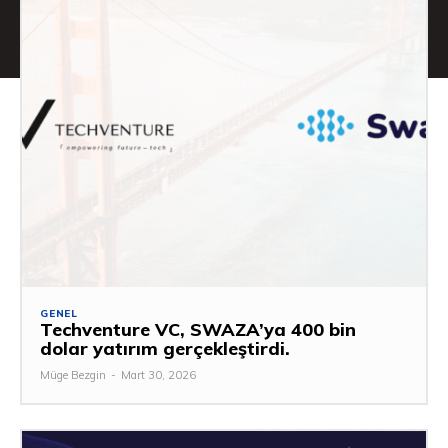
GENEL
Techventure VC, SWAZA’ya 400 bin
dolar yatırım gerçekleştirdi.
Müge Bezgin
-
Mart 30, 2026