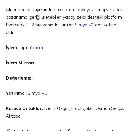
Algoritmalar sayesinde otomatik olarak yazı, imaj ve video
pazarlama içeriği üretebilen yapay zeka destekli platform
Evercopy, 212 bünyesinde kurulan
Simya VC
‘den yatırım
aldı.
İşlem Tipi:
Yatırım
İşlem Miktarı:
–
Değerleme:
–
Yatırımcı:
Simya VC
Kurucu Ortaklar:
Deniz Özgür, Erdal Çokol, Osman Selçuk
Aktepe