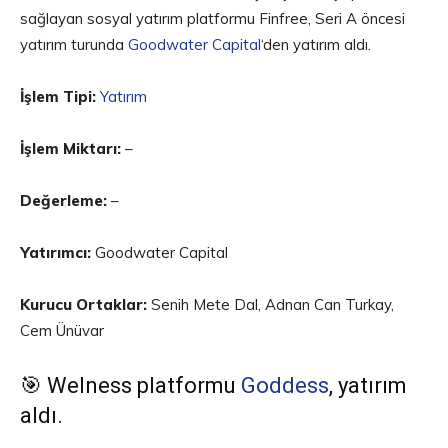
sağlayan sosyal yatırım platformu Finfree, Seri A öncesi
yatırım turunda
Goodwater Capital
‘den yatırım aldı.
İşlem Tipi:
Yatırım
İşlem Miktarı:
–
Değerleme:
–
Yatırımcı:
Goodwater Capital
Kurucu Ortaklar:
Senih Mete Dal, Adnan Can Turkay,
Cem Ünüvar
🎯 Welness platformu
Goddess
, yatırım
aldı.