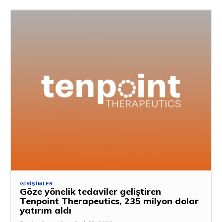
GIRIŞIMLER
Göze yönelik tedaviler geliştiren
Tenpoint Therapeutics, 235 milyon dolar
yatırım aldı