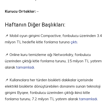
Kurucu Ortaklar:
–
Haftanın Diğer Başlıkları:
📌 Mobil oyun girişimi Compactive, fonbulucu üzerinden 3.4
milyon TL hedefle kitle fonlama turuna
çıktı
.
📌 Online kuru temizleme ağı Networkdry, fonbulucu
üzerinden çıktığı kitle fonlama turunu, 15 milyon TL yatırım
alarak
tamamladı
.
📌 Kullanıcılara her türden bisikleti dakikalar içerisinde
elektrikli bisiklete dönüştürebilen donanımı sunan teknoloji
girişimi Byqee, fonbulucu üzerinden çıktığı ikinci kitle
fonlama turunu, 7.2 milyon TL yatırım alarak
tamamladı
.