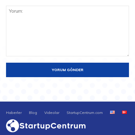
Yorum:
Haberler
Blog
Videolar
StartupCentrum.com