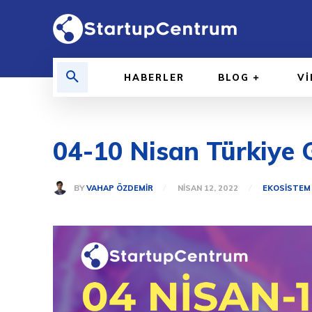
HABERLER
BLOG
V
04-10 Nisan Türkiye G
BY
VAHAP ÖZDEMIR
NISAN 12, 2022
EKOSISTEM