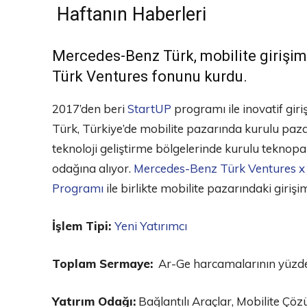
Haftanın Haberleri
Mercedes-Benz Türk, mobilite girişi
Türk Ventures fonunu kurdu.
2017’den beri
StartUP
programı ile inovatif gi
Türk, Türkiye’de mobilite pazarında kurulu paza
teknoloji geliştirme bölgelerinde kurulu teknopa
odağına alıyor.
Mercedes-Benz Türk Ventures x 
Programı
ile birlikte mobilite pazarındaki girişi
İşlem Tipi:
Yeni Yatırımcı
Toplam Sermaye:
Ar-Ge harcamalarının yüzde
Yatırım Odağı:
Bağlantılı Araçlar, Mobilite Çöz