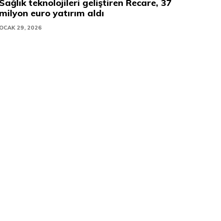
Sağlık teknolojileri geliştiren Recare, 37
milyon euro yatırım aldı
OCAK 29, 2026