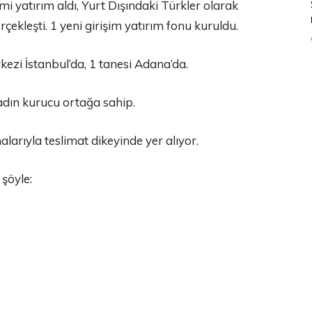
mi yatırım aldı, Yurt Dışındaki Türkler olarak
rçekleşti. 1 yeni girişim yatırım fonu kuruldu.
kezi İstanbul’da, 1 tanesi Adana’da.
kadın kurucu ortağa sahip.
alarıyla teslimat dikeyinde yer alıyor.
 şöyle: