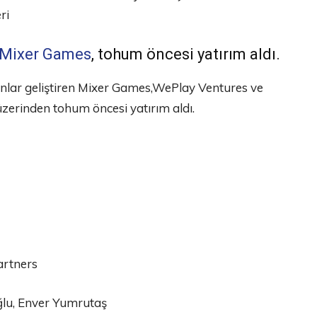
ri
Mixer Games
, tohum öncesi yatırım aldı.
nlar geliştiren Mixer Games,WePlay Ventures ve
üzerinden tohum öncesi yatırım aldı.
artners
ğlu, Enver Yumrutaş