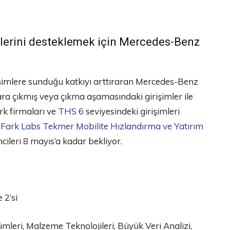
mlerini desteklemek için Mercedes-Benz
rişimlere sunduğu katkıyı arttıraran Mercedes-Benz
ra çıkmış veya çıkma aşamasındaki girişimler ile
rk firmaları ve
THS 6
seviyesindeki girişimleri
Fark Labs Tekmer Mobilite Hızlandırma ve Yatırım
mcileri 8 mayıs’a kadar bekliyor.
 2’si
ümleri, Malzeme Teknolojileri, Büyük Veri Analizi,