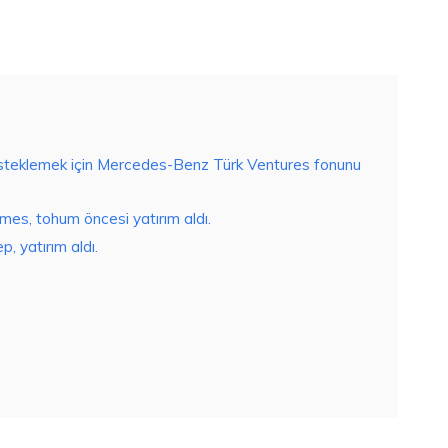
desteklemek için Mercedes-Benz Türk Ventures fonunu
ames, tohum öncesi yatırım aldı.
, yatırım aldı.