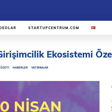
IDEOLAR
STARTUPCENTRUM.COM
irişimcilik Ekosistemi Öze
 ÖZETI
HABERLER
YATIRIMLAR