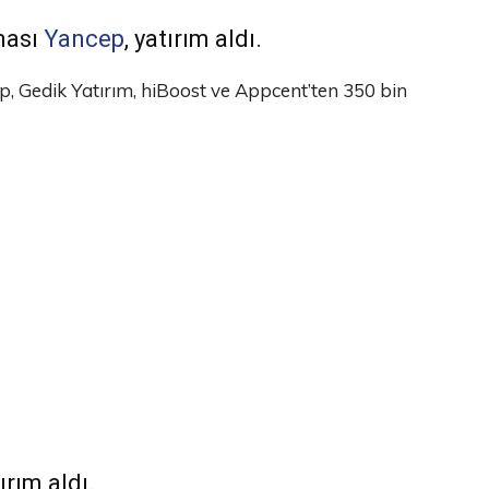
ması
Yancep
, yatırım aldı.
 Gedik Yatırım, hiBoost ve Appcent’ten 350 bin
tırım aldı.